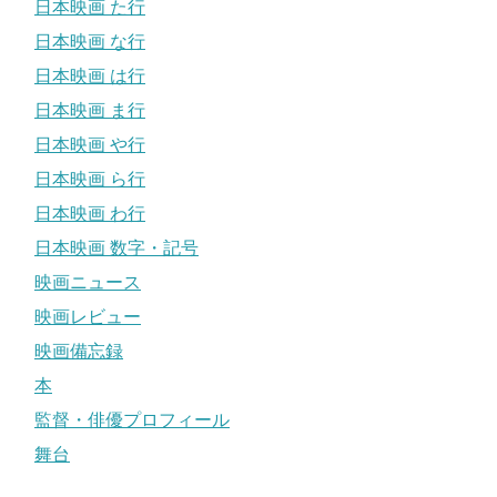
日本映画 た行
日本映画 な行
日本映画 は行
日本映画 ま行
日本映画 や行
日本映画 ら行
日本映画 わ行
日本映画 数字・記号
映画ニュース
映画レビュー
映画備忘録
本
監督・俳優プロフィール
舞台