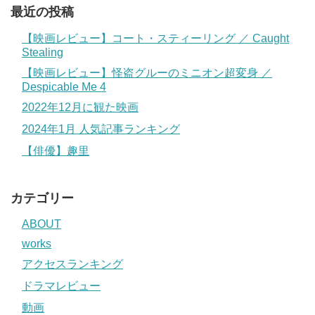
最近の投稿
【映画レビュー】コート・スティーリング ／ Caught
Stealing
【映画レビュー】怪盗グルーのミニオン超変身 ／
Despicable Me 4
2022年12月に観た映画
2024年1月 人気記事ランキング
【俳優】趣里
カテゴリー
ABOUT
works
アクセスランキング
ドラマレビュー
動画