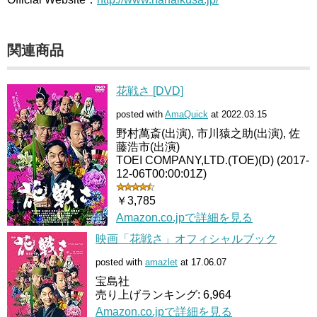
関連商品
花戦さ [DVD]
posted with
AmaQuick
at 2022.03.15
野村萬斎(出演), 市川猿之助(出演), 佐
藤浩市(出演)
TOEI COMPANY,LTD.(TOE)(D) (2017-
12-06T00:00:01Z)
￥3,785
Amazon.co.jpで詳細を見る
映画「花戦さ」オフィシャルブック
posted with
amazlet
at 17.06.07
宝島社
売り上げランキング: 6,964
Amazon.co.jpで詳細を見る