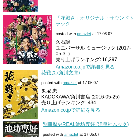
「花戦さ」オリジナル・サウンドト
ラック
posted with
amazlet
at 17.06.07
久石譲
ユニバーサル ミュージック (2017-
05-31)
売り上げランキング: 16,297
Amazon.co.jpで詳細を見る
花戦さ (角川文庫)
posted with
amazlet
at 17.06.07
鬼塚 忠
KADOKAWA/角川書店 (2016-05-25)
売り上げランキング: 434
Amazon.co.jpで詳細を見る
別冊歴史REAL池坊専好 (洋泉社ムック)
posted with
amazlet
at 17.06.07