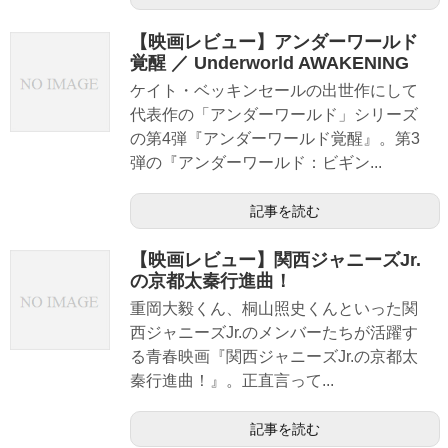
【映画レビュー】アンダーワールド
覚醒 ／ Underworld AWAKENING
ケイト・ベッキンセールの出世作にして
代表作の「アンダーワールド」シリーズ
の第4弾『アンダーワールド覚醒』。第3
弾の『アンダーワールド：ビギン...
記事を読む
【映画レビュー】関西ジャニーズJr.
の京都太秦行進曲！
重岡大毅くん、桐山照史くんといった関
西ジャニーズJr.のメンバーたちが活躍す
る青春映画『関西ジャニーズJr.の京都太
秦行進曲！』。正直言って...
記事を読む