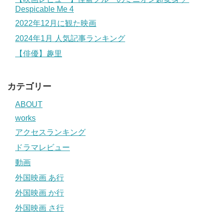
Despicable Me 4
2022年12月に観た映画
2024年1月 人気記事ランキング
【俳優】趣里
カテゴリー
ABOUT
works
アクセスランキング
ドラマレビュー
動画
外国映画 あ行
外国映画 か行
外国映画 さ行