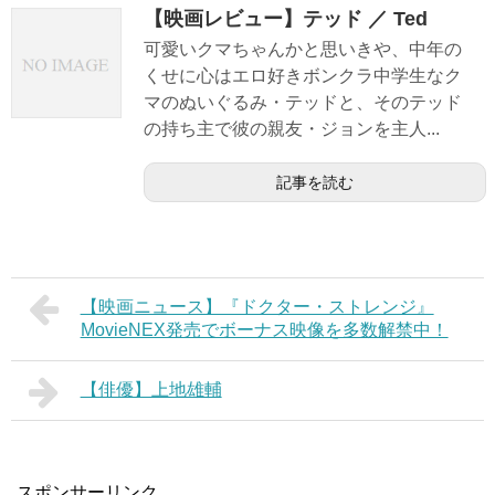
【映画レビュー】テッド ／ Ted
可愛いクマちゃんかと思いきや、中年の
くせに心はエロ好きボンクラ中学生なク
マのぬいぐるみ・テッドと、そのテッド
の持ち主で彼の親友・ジョンを主人...
記事を読む
【映画ニュース】『ドクター・ストレンジ』
MovieNEX発売でボーナス映像を多数解禁中！
【俳優】上地雄輔
スポンサーリンク