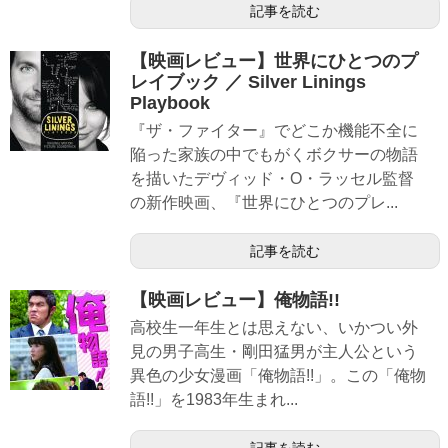
記事を読む
【映画レビュー】世界にひとつのプ
レイブック ／ Silver Linings
Playbook
『ザ・ファイター』でどこか機能不全に
陥った家族の中でもがくボクサーの物語
を描いたデヴィッド・O・ラッセル監督
の新作映画、『世界にひとつのプレ...
記事を読む
【映画レビュー】俺物語!!
高校生一年生とは思えない、いかつい外
見の男子高生・剛田猛男が主人公という
異色の少女漫画「俺物語!!」。この「俺物
語!!」を1983︎年生まれ...
記事を読む