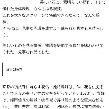
美しい花に、素晴らしい所作、そして
優れた身体表現、心ゆさぶる演技。
これを大きなスクリーンで堪能できるなんて、なんて眼
福。
さらには、見事な円環を成すよく練られた脚本も素晴らし
く。
美しいものを見る快感、物語を堪能する喜びを味わわせて
くれた、見事な作品でした。
STORY
京都の頂法寺に暮らす花僧・池坊専好は、仏に花を供える
ことで人々の幸せと世の安寧を祈っていた。1573年、専好
は、織田信長の居城・岐阜城で昇り龍のような巨大な松を
活け、豊臣秀吉、前田利家、千利休らが居並ぶ前で信長か