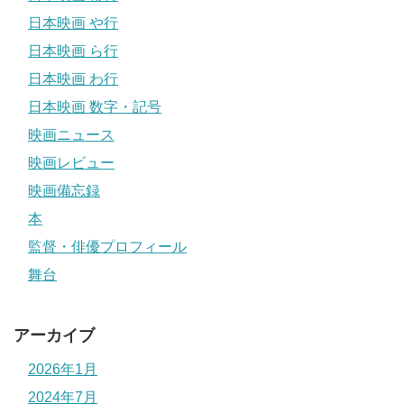
日本映画 や行
日本映画 ら行
日本映画 わ行
日本映画 数字・記号
映画ニュース
映画レビュー
映画備忘録
本
監督・俳優プロフィール
舞台
アーカイブ
2026年1月
2024年7月