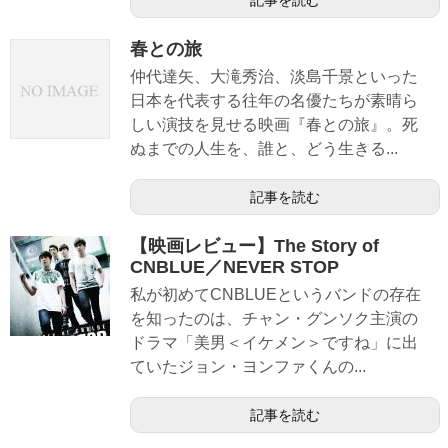
春との旅
仲代達矢、大滝秀治、淡島千景といった
日本を代表する往年の名優たちが素晴ら
しい演技を見せる映画『春との旅』。死
ぬまでの人生を、誰と、どう生きる...
記事を読む
【映画レビュー】The Story of
CNBLUE／NEVER STOP
私が初めてCNBLUEというバンドの存在
を知ったのは、チャン・グンソク主演の
ドラマ「美男＜イケメン＞ですね」に出
ていたジョン・ヨンファくんの...
記事を読む