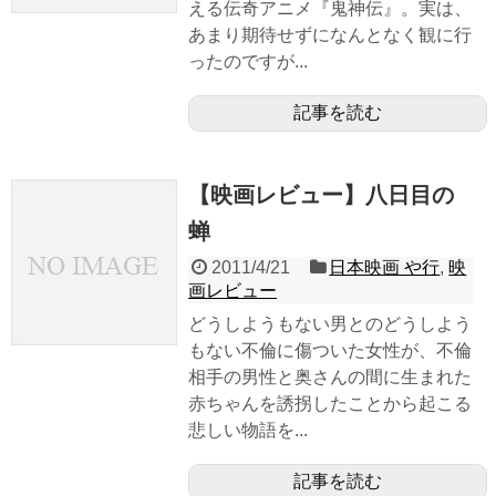
える伝奇アニメ『鬼神伝』。実は、
あまり期待せずになんとなく観に行
ったのですが...
記事を読む
【映画レビュー】八日目の
蝉
2011/4/21
日本映画 や行
,
映
画レビュー
どうしようもない男とのどうしよう
もない不倫に傷ついた女性が、不倫
相手の男性と奥さんの間に生まれた
赤ちゃんを誘拐したことから起こる
悲しい物語を...
記事を読む