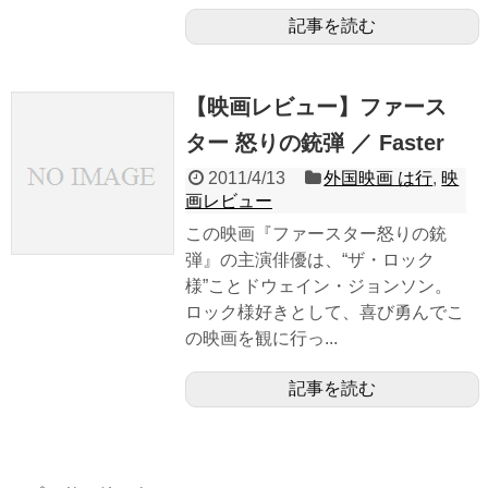
記事を読む
【映画レビュー】ファース
ター 怒りの銃弾 ／ Faster
2011/4/13
外国映画 は行
,
映
画レビュー
この映画『ファースター怒りの銃
弾』の主演俳優は、“ザ・ロック
様”ことドウェイン・ジョンソン。
ロック様好きとして、喜び勇んでこ
の映画を観に行っ...
記事を読む