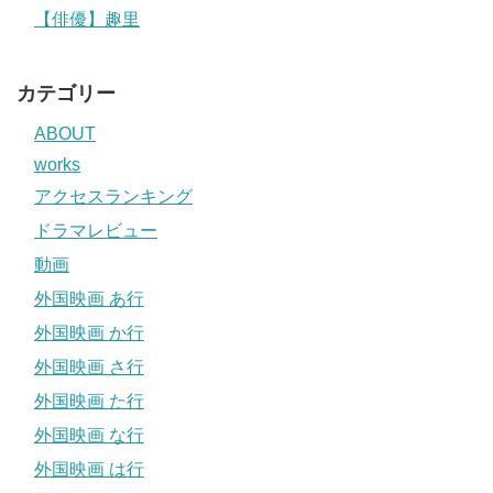
【俳優】趣里
カテゴリー
ABOUT
works
アクセスランキング
ドラマレビュー
動画
外国映画 あ行
外国映画 か行
外国映画 さ行
外国映画 た行
外国映画 な行
外国映画 は行