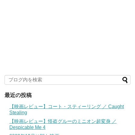
最近の投稿
【映画レビュー】コート・スティーリング ／ Caught
Stealing
【映画レビュー】怪盗グルーのミニオン超変身 ／
Despicable Me 4