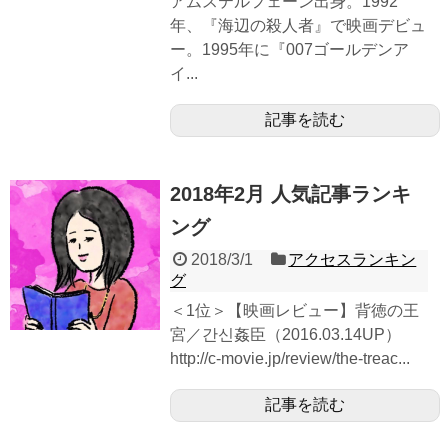
アムステルフェーン出身。1992
年、『海辺の殺人者』で映画デビュ
ー。1995年に『007ゴールデンア
イ...
記事を読む
2018年2月 人気記事ランキ
ング
2018/3/1
アクセスランキン
グ
＜1位＞【映画レビュー】背徳の王
宮／간신姦臣（2016.03.14UP）
http://c-movie.jp/review/the-treac...
記事を読む