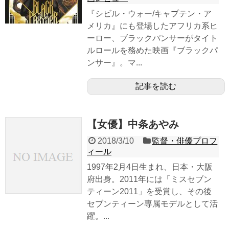
『シビル・ウォー/キャプテン・ア
メリカ』にも登場したアフリカ系ヒ
ーロー、ブラックパンサーがタイト
ルロールを務めた映画『ブラックパ
ンサー』。マ...
記事を読む
【女優】中条あやみ
2018/3/10
監督・俳優プロフ
ィール
1997年2月4日生まれ、日本・大阪
府出身。2011年には「ミスセブン
ティーン2011」を受賞し、その後
セブンティーン専属モデルとして活
躍。...