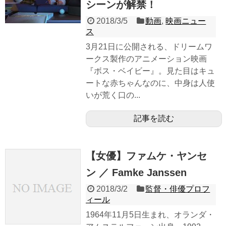
シーンが解禁！
2018/3/5
動画
,
映画ニュー
ス
3月21日に公開される、ドリームワ
ークス製作のアニメーション映画
『ボス・ベイビー』。見た目はキュ
ートな赤ちゃんなのに、中身は人使
いが荒く口の...
記事を読む
【女優】ファムケ・ヤンセ
ン ／ Famke Janssen
2018/3/2
監督・俳優プロフ
ィール
1964年11月5日生まれ、オランダ・