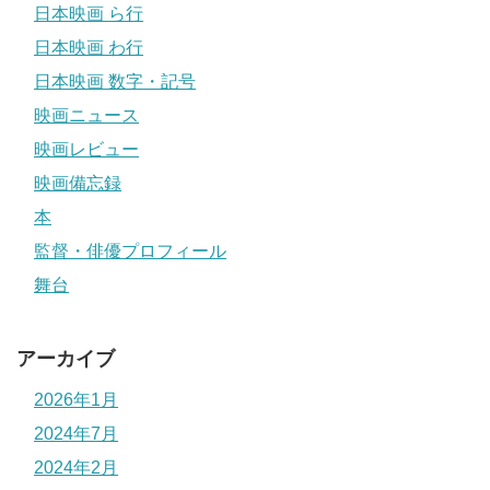
日本映画 ら行
日本映画 わ行
日本映画 数字・記号
映画ニュース
映画レビュー
映画備忘録
本
監督・俳優プロフィール
舞台
アーカイブ
2026年1月
2024年7月
2024年2月