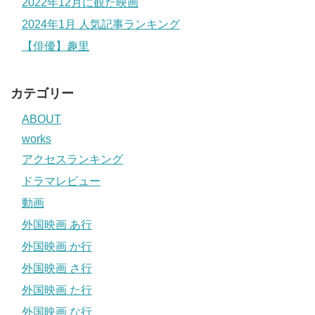
2022年12月に観た映画
2024年1月 人気記事ランキング
【俳優】趣里
カテゴリー
ABOUT
works
アクセスランキング
ドラマレビュー
動画
外国映画 あ行
外国映画 か行
外国映画 さ行
外国映画 た行
外国映画 な行