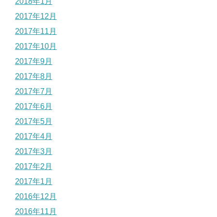
2018年1月
2017年12月
2017年11月
2017年10月
2017年9月
2017年8月
2017年7月
2017年6月
2017年5月
2017年4月
2017年3月
2017年2月
2017年1月
2016年12月
2016年11月