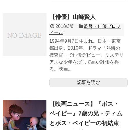
【俳優】山崎賢人
2018/3/6
監督・俳優プロフ
ィール
1994年9月7日生まれ、日本・東京
都出身。2010年、ドラマ「熱海の
捜査官」で俳優デビュー。ミステリ
アスな少年を演じて高い評価を得
る。映画...
記事を読む
【映画ニュース】『ボス・
ベイビー』7歳の兄・ティム
とボス・ベイビーの初結束