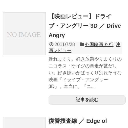
【映画レビュー】ドライ
ブ・アングリー 3D ／ Drive
Angry
2011/7/28
外国映画 た行
,
映
画レビュー
暴れまくり、好き放題やりまくりの
ニコラス・ケイジの暴走が甚だし
い、好き嫌いがぱっくり別れそうな
映画『ドライブ・アングリー
3D』。本当に、「ニ...
記事を読む
復讐捜査線 ／ Edge of