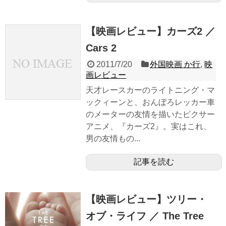
【映画レビュー】カーズ2 ／
Cars 2
2011/7/20
外国映画 か行
,
映
画レビュー
天才レースカーのライトニング・マ
ックィーンと、おんぼろレッカー車
のメーターの友情を描いたピクサー
アニメ、『カーズ2』。実はこれ、
男の友情もの...
記事を読む
【映画レビュー】ツリー・
オブ・ライフ ／ The Tree