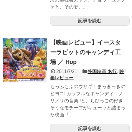
ァと、その妻、...
記事を読む
【映画レビュー】イースタ
ーラビットのキャンディ工
場 ／ Hop
2011/7/21
外国映画 あ行
,
映
画レビュー
もっふもふのウサギ！まっきっきの
ヒヨコ!!カラフルなキャンディ！ノ
リノリの音楽!!と、ちびっこの好き
そうなモチーフがギューッと詰まっ
た映画『...
記事を読む