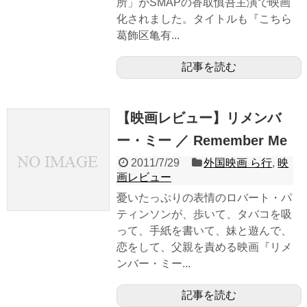
所」がSMAPの香取慎吾主演で映画
化されました。タイトルも『こちら
葛飾区亀有...
記事を読む
【映画レビュー】リメンバ
ー・ミー ／ Remember Me
2011/7/29
外国映画 ら行
,
映
画レビュー
憂いたっぷりの表情のロバート・パ
ティンソンが、歩いて、タバコを吸
って、手紙を書いて、妹と遊んで、
恋をして、父親を責める映画『リメ
ンバー・ミー...
記事を読む