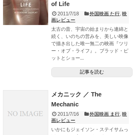
of Life
2011/7/18
外国映画 た行
,
映
画レビュー
太古の昔、宇宙の始まりから連綿と
続く、いのちの営みを、美しい映像
で描き出した唯一無二の映画『ツリ
ー・オブ・ライフ』。ブラッド・ピ
ットとショー...
記事を読む
メカニック ／ The
Mechanic
2011/7/16
外国映画 ま行
,
映
画レビュー
いかにもジェイソン・ステイサムっ