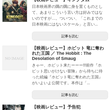
日本映画界の隅の隅に身を置くものとし
て、あまりこういう言い方は好みではな
いのですが…。ついつい、「これまでの
日本映画にはないスケール」と言い...
記事を読む
【映画レビュー】ホビット 竜に奪わ
れた王国 ／ The Hobbit : The
Desolation of Smaug
きゃー、ホビット来たーーー!!!前作『ホ
ビット思いがけない冒険』から待ちに待
った続編『ホビット竜に奪われた王国』
がいよいよ公開です。本作は「...
記事を読む
【映画レビュー】予告犯