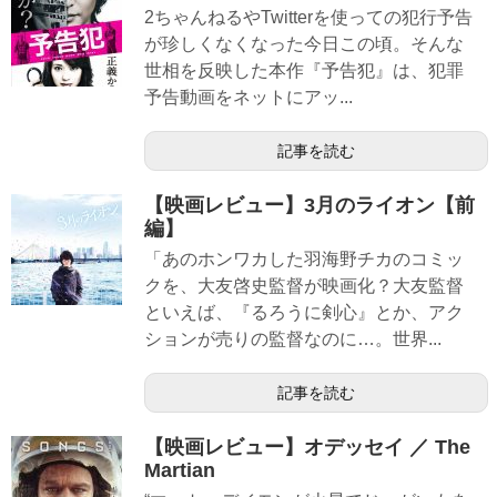
2ちゃんねるやTwitterを使っての犯行予告
が珍しくなくなった今日この頃。そんな
世相を反映した本作『予告犯』は、犯罪
予告動画をネットにアッ...
記事を読む
【映画レビュー】3月のライオン【前
編】
「あのホンワカした羽海野チカのコミッ
クを、大友啓史監督が映画化？大友監督
といえば、『るろうに剣心』とか、アク
ションが売りの監督なのに…。世界...
記事を読む
【映画レビュー】オデッセイ ／ The
Martian