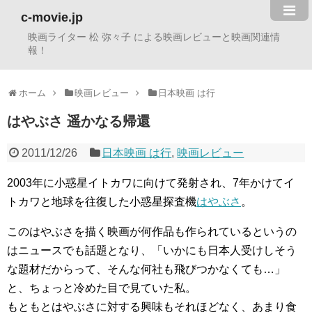
c-movie.jp
映画ライター 松 弥々子 による映画レビューと映画関連情
報！
ホーム
映画レビュー
日本映画 は行
はやぶさ 遥かなる帰還
2011/12/26
日本映画 は行
,
映画レビュー
2003年に小惑星イトカワに向けて発射され、7年かけてイ
トカワと地球を往復した小惑星探査機
はやぶさ
。
このはやぶさを描く映画が何作品も作られているというの
はニュースでも話題となり、「いかにも日本人受けしそう
な題材だからって、そんな何社も飛びつかなくても…」
と、ちょっと冷めた目で見ていた私。
もともとはやぶさに対する興味もそれほどなく、あまり食