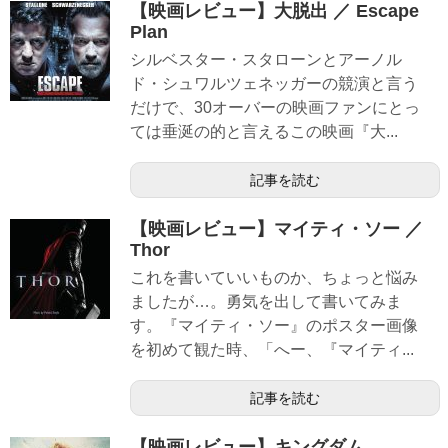
【映画レビュー】大脱出 ／ Escape
Plan
シルベスター・スタローンとアーノル
ド・シュワルツェネッガーの競演と言う
だけで、30オーバーの映画ファンにとっ
ては垂涎の的と言えるこの映画『大...
記事を読む
【映画レビュー】マイティ・ソー ／
Thor
これを書いていいものか、ちょっと悩み
ましたが…。勇気を出して書いてみま
す。『マイティ・ソー』のポスター画像
を初めて観た時、「へー、『マイティ...
記事を読む
【映画レビュー】キングダム