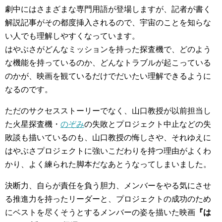
劇中にはさまざまな専門用語が登場しますが、記者が書く
解説記事がその都度挿入されるので、宇宙のことを知らな
い人でも理解しやすくなっています。
はやぶさがどんなミッションを持った探査機で、どのよう
な機能を持っているのか、どんなトラブルが起こっている
のかが、映画を観ているだけでだいたい理解できるように
なるのです。
ただのサクセスストーリーでなく、山口教授が以前担当し
た火星探査機・
のぞみ
の失敗とプロジェクト中止などの失
敗談も描いているのも、山口教授の悔しさや、それゆえに
はやぶさプロジェクトに強いこだわりを持つ理由がよくわ
かり、よく練られた脚本だなあとうなってしまいました。
決断力、自らが責任を負う胆力、メンバーをやる気にさせ
る推進力を持ったリーダーと、プロジェクトの成功のため
にベストを尽くそうとするメンバーの姿を描いた映画
『は