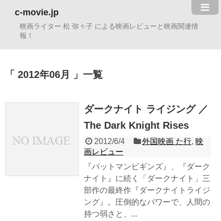
c-movie.jp
映画ライター 松 弥々子 による映画レビューと映画関連情
報！
2012年06月
一覧
ダークナイト ライジング ／
The Dark Knight Rises
2012/6/4
外国映画 た行
,
映
画レビュー
『バットマンビギンズ』、『ダーク
ナイト』に続く「ダークナイト」三
部作の最終作『ダークナイトライジ
ング』。圧倒的なパワーで、人間の
持つ弱さと、...