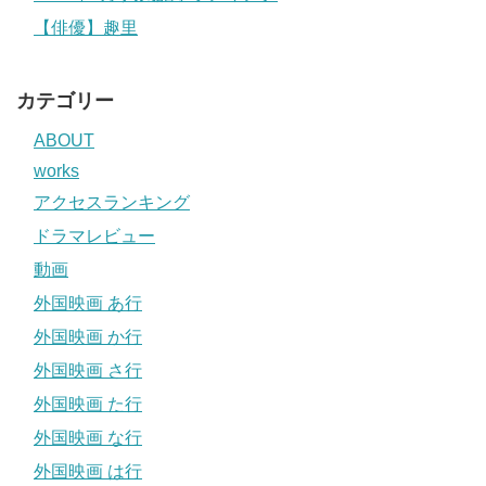
【俳優】趣里
カテゴリー
ABOUT
works
アクセスランキング
ドラマレビュー
動画
外国映画 あ行
外国映画 か行
外国映画 さ行
外国映画 た行
外国映画 な行
外国映画 は行