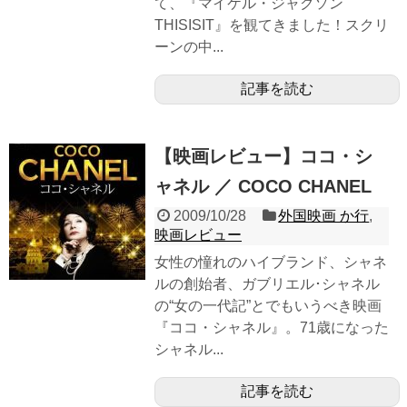
て、『マイケル・ジャクソン
THISISIT』を観てきました！スクリ
ーンの中...
記事を読む
【映画レビュー】ココ・シ
ャネル ／ COCO CHANEL
2009/10/28
外国映画 か行
,
映画レビュー
女性の憧れのハイブランド、シャネ
ルの創始者、ガブリエル･シャネル
の“女の一代記”とでもいうべき映画
『ココ・シャネル』。71歳になった
シャネル...
記事を読む