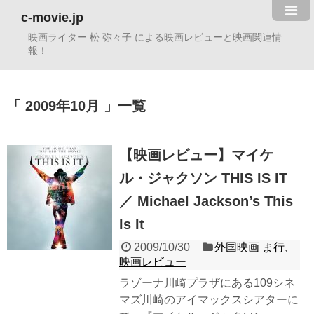
c-movie.jp
映画ライター 松 弥々子 による映画レビューと映画関連情
報！
2009年10月
一覧
【映画レビュー】マイケ
ル・ジャクソン THIS IS IT
／ Michael Jackson’s This
Is It
2009/10/30
外国映画 ま行
,
映画レビュー
ラゾーナ川崎プラザにある109シネ
マズ川崎のアイマックスシアターに