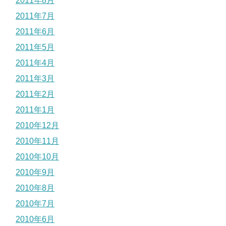
2011年8月
2011年7月
2011年6月
2011年5月
2011年4月
2011年3月
2011年2月
2011年1月
2010年12月
2010年11月
2010年10月
2010年9月
2010年8月
2010年7月
2010年6月