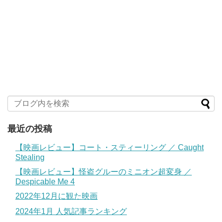
最近の投稿
【映画レビュー】コート・スティーリング ／ Caught
Stealing
【映画レビュー】怪盗グルーのミニオン超変身 ／
Despicable Me 4
2022年12月に観た映画
2024年1月 人気記事ランキング