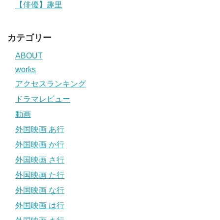
【俳優】趣里
カテゴリー
ABOUT
works
アクセスランキング
ドラマレビュー
動画
外国映画 あ行
外国映画 か行
外国映画 さ行
外国映画 た行
外国映画 な行
外国映画 は行