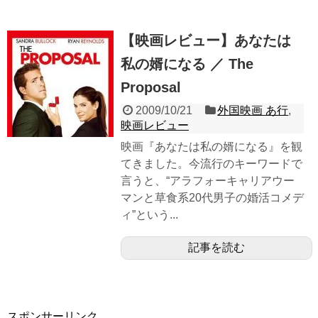
【映画レビュー】あなたは
私の婿になる ／ The
Proposal
2009/10/21
外国映画 あ行
,
映画レビュー
映画『あなたは私の婿になる』を観
てきました。今流行のキーワードで
言うと、“アラフォーキャリアウー
マンと草食系20代男子の婚活コメデ
ィ”という...
記事を読む
スポンサーリンク