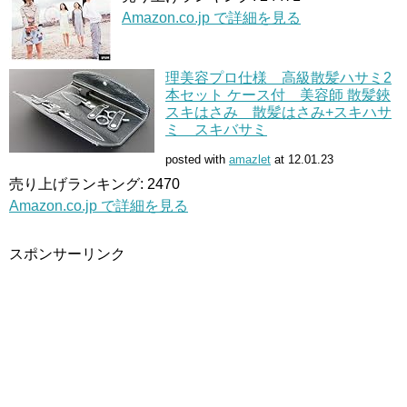
Amazon.co.jp で詳細を見る
理美容プロ仕様 高級散髪ハサミ2
本セット ケース付 美容師 散髪鋏
スキはさみ 散髪はさみ+スキハサ
ミ スキバサミ
posted with
amazlet
at 12.01.23
売り上げランキング: 2470
Amazon.co.jp で詳細を見る
スポンサーリンク