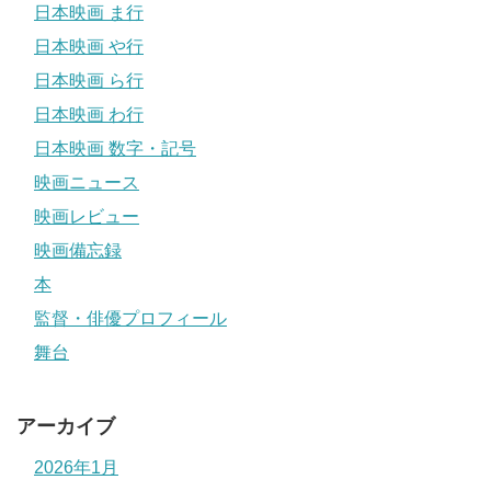
日本映画 ま行
日本映画 や行
日本映画 ら行
日本映画 わ行
日本映画 数字・記号
映画ニュース
映画レビュー
映画備忘録
本
監督・俳優プロフィール
舞台
アーカイブ
2026年1月