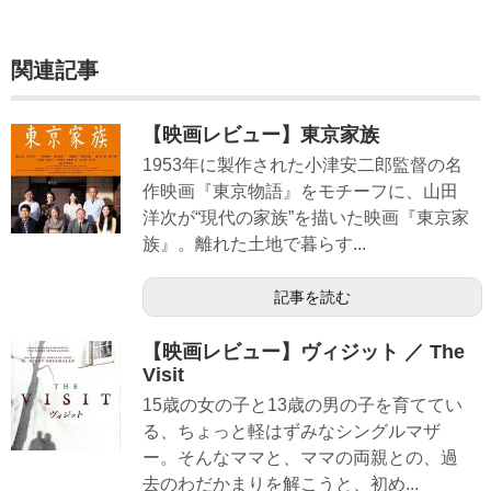
関連記事
【映画レビュー】東京家族
1953年に製作された小津安二郎監督の名
作映画『東京物語』をモチーフに、山田
洋次が“現代の家族”を描いた映画『東京家
族』。離れた土地で暮らす...
記事を読む
【映画レビュー】ヴィジット ／ The
Visit
15歳の女の子と13歳の男の子を育ててい
る、ちょっと軽はずみなシングルマザ
ー。そんなママと、ママの両親との、過
去のわだかまりを解こうと、初め...