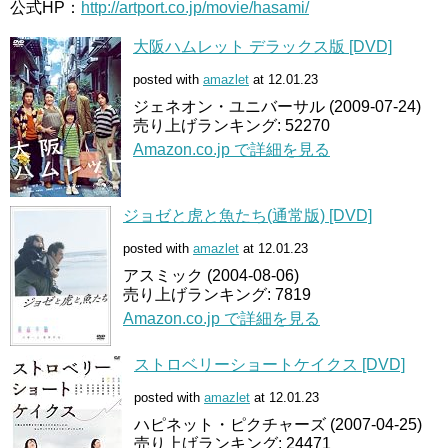
公式HP：
http://artport.co.jp/movie/hasami/
大阪ハムレット デラックス版 [DVD]
posted with
amazlet
at 12.01.23
ジェネオン・ユニバーサル (2009-07-24)
売り上げランキング: 52270
Amazon.co.jp で詳細を見る
ジョゼと虎と魚たち(通常版) [DVD]
posted with
amazlet
at 12.01.23
アスミック (2004-08-06)
売り上げランキング: 7819
Amazon.co.jp で詳細を見る
ストロベリーショートケイクス [DVD]
posted with
amazlet
at 12.01.23
ハピネット・ピクチャーズ (2007-04-25)
売り上げランキング: 24471