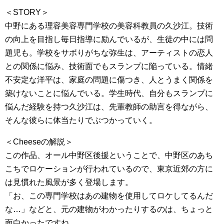
＜STORY＞
中野にある理容美容専門学校の美容科教員の久沙江。技術
の向上を目指し毎日指導に励んでいるが、生徒の中には問
題児も。学校をサボりがちな弥生は、アーティストの恋人
との関係に悩み、技術面でもスランプに陥っている。情緒
不安定な洋平は、家庭の問題に傷つき、人とうまく関係を
築けないことに悩んでいる。学生時代、自分もスランプに
悩んだ経験を持つ久沙江は、先輩教師の助言を得ながら、
そんな彼らに体当たりでぶつかっていく。
＜Cheeseの解説＞
この作品、オール中野区後援ということで、中野区のあち
こちでロケーションが行われているので、東京近郊の方に
は見慣れた風景が多く登場します。
「お、この専門学校はあの建物を使用してロケしてるんだ
な…」などと、元の建物がわかったりするのは、ちょっと
面白かったですね。