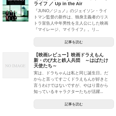
ライフ ／ Up in the Air
『JUNO／ジュノ』のジェイソン・ライ
トマン監督の新作は、独身主義者のリス
トラ宣告人中年男性を主人公にした映画
『マイレージ、マイライフ』。リ...
記事を読む
【映画レビュー】映画ドラえもん
新・のび太と鉄人兵団 ～はばたけ
天使たち～
実は、ドラちゃんは私と同じ誕生日。だ
からと言ってすごくドラえもんが好きと
言うわけではないですが、やはり昔から
知っているキャラクターたちが活躍...
記事を読む