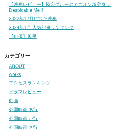
【映画レビュー】怪盗グルーのミニオン超変身 ／
Despicable Me 4
2022年12月に観た映画
2024年1月 人気記事ランキング
【俳優】趣里
カテゴリー
ABOUT
works
アクセスランキング
ドラマレビュー
動画
外国映画 あ行
外国映画 か行
外国映画 さ行