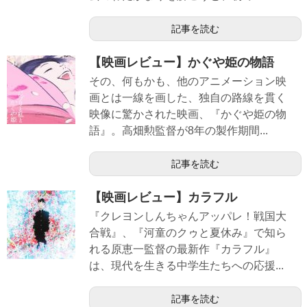
記事を読む
【映画レビュー】かぐや姫の物語
その、何もかも、他のアニメーション映
画とは一線を画した、独自の路線を貫く
映像に驚かされた映画、『かぐや姫の物
語』。高畑勲監督が8年の製作期間...
記事を読む
【映画レビュー】カラフル
『クレヨンしんちゃんアッパレ！戦国大
合戦』、『河童のクゥと夏休み』で知ら
れる原恵一監督の最新作『カラフル』
は、現代を生きる中学生たちへの応援...
記事を読む