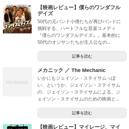
【映画レビュー】僕らのワンダフル
デイズ
50代の元バンド小僧たちが再びバンドに
挑戦する、ハートフルな音楽コメディ
『僕らのワンダフルデイズ』。基本的に
50代のオジサンたちが主人公なの...
記事を読む
メカニック ／ The Mechanic
いかにもジェイソン・ステイサムっぽ
い、というか、ジェイソン・ステイサム
の、ジェイソン・ステイサムによる、ジ
ェイソン・ステイサムのための映画と...
記事を読む
【映画レビュー】マイレージ、マイ