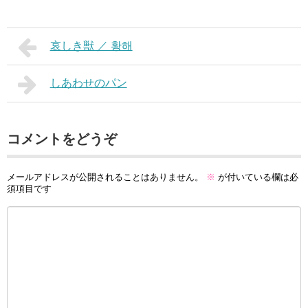
哀しき獣 ／ 황해
しあわせのパン
コメントをどうぞ
メールアドレスが公開されることはありません。
※
が付いている欄は必
須項目です