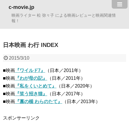
c-movie.jp
映画ライター 松 弥々子 による映画レビューと映画関連情
報！
日本映画 わ行 INDEX
2015/3/10
■映画
『ワイルド7』
（日本／2011年）
■映画
『わが母の記』
（日本／2011年）
■映画
『私をくいとめて』
（日本／2020年）
■映画
『笑う招き猫』
（日本／2017年）
■映画
『藁の楯 わらのたて』
（日本／2013年）
スポンサーリンク