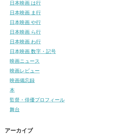
日本映画 は行
日本映画 ま行
日本映画 や行
日本映画 ら行
日本映画 わ行
日本映画 数字・記号
映画ニュース
映画レビュー
映画備忘録
本
監督・俳優プロフィール
舞台
アーカイブ