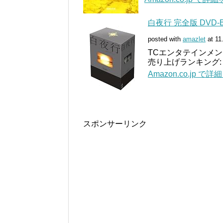
白夜行 完全版 DVD-
posted with
amazlet
at 11
TCエンタテインメント (
売り上げランキング: 3
Amazon.co.jp で
スポンサーリンク