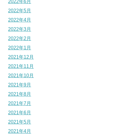
2022年6月
2022年5月
2022年4月
2022年3月
2022年2月
2022年1月
2021年12月
2021年11月
2021年10月
2021年9月
2021年8月
2021年7月
2021年6月
2021年5月
2021年4月