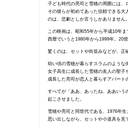
子ども時代の亮司と雪穂の周囲には、
その彼らが初めてあった信頼できる大
のは、悲劇としか言うしかありません
この映画は、昭和55年から平成10年ま
西暦でいうと1980年から1999年。2
驚くのは、セットや街並みなどが、正
幼い頃の雪穂が暮らすスラムのような
女子高生に成長した雪穂の友人の聖子
成長した亮司が恋人と暮らすアパート
すべてが「ああ、あったね、ああいう
起こさせました。
雪穂や亮司と同世代である、1976年
思い出しながら、セットや小道具を見