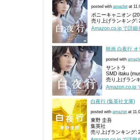
posted with
amazlet
at 11.
ポニーキャニオン (2011
売り上げランキング: 2
Amazon.co.jp で詳
映画 白夜行 
posted with
amazl
サントラ
SMD itaku (mus
売り上げランキン
Amazon.co.
白夜行 (集英社文庫)
posted with
amazlet
at 11.
東野 圭吾
集英社
売り上げランキング: 2
Amazon.co.jp で詳