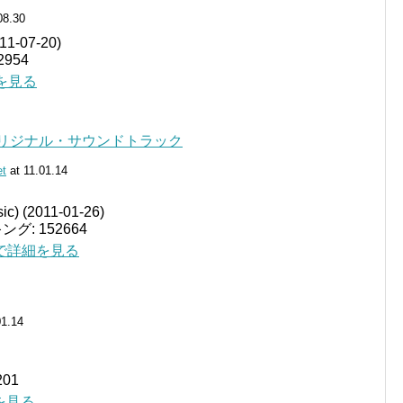
08.30
-07-20)
954
細を見る
オリジナル・サウンドトラック
et
at 11.01.14
ic) (2011-01-26)
グ: 152664
jp で詳細を見る
01.14
01
細を見る