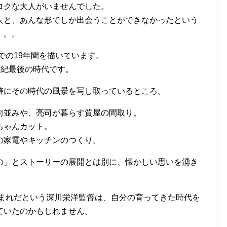
ロクな大人がいませんでした。
人と、あんな形でしか出会うことができなかったという
。。。
での19年間を描いています。
0世紀最後の時代です。
確にその時代の風景を写し取っているところ。
街並みや、亮司が暮らす質屋の間取り。
ちゃんカット。
の家電やキッチンのつくり。
の」とストーリーの展開とは別に、懐かしい思いを湧き
生まれだという深川栄洋監督は、自分の育ってきた時代を
ていたのかもしれません。