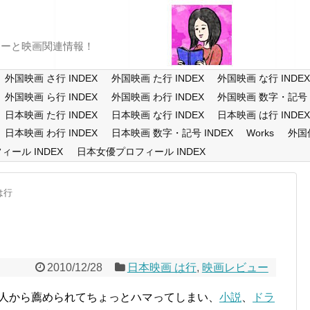
ューと映画関連情報！
外国映画 さ行 INDEX
外国映画 た行 INDEX
外国映画 な行 INDE
外国映画 ら行 INDEX
外国映画 わ行 INDEX
外国映画 数字・記号 I
日本映画 た行 INDEX
日本映画 な行 INDEX
日本映画 は行 INDE
日本映画 わ行 INDEX
日本映画 数字・記号 INDEX
Works
外国
ール INDEX
日本女優プロフィール INDEX
は行
2010/12/28
日本映画 は行
,
映画レビュー
人から薦められてちょっとハマってしまい、
小説
、
ドラ