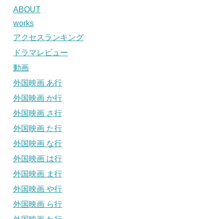
ABOUT
works
アクセスランキング
ドラマレビュー
動画
外国映画 あ行
外国映画 か行
外国映画 さ行
外国映画 た行
外国映画 な行
外国映画 は行
外国映画 ま行
外国映画 や行
外国映画 ら行