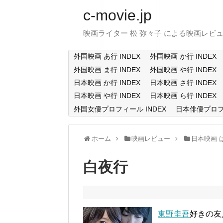
c-movie.jp
映画ライター 松 弥々子 による映画レビ
外国映画 あ行 INDEX
外国映画 か行 INDEX
外国映画 ま行 INDEX
外国映画 や行 INDEX
日本映画 か行 INDEX
日本映画 さ行 INDEX
日本映画 や行 INDEX
日本映画 ら行 INDEX
外国女優プロフィール INDEX
日本俳優プロフィ
ホーム
映画レビュー
日本映画 
白夜行
東野圭吾
好きの友