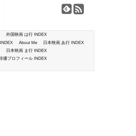
X
外国映画 は行 INDEX
NDEX
About Me
日本映画 あ行 INDEX
X
日本映画 ま行 INDEX
俳優プロフィール INDEX