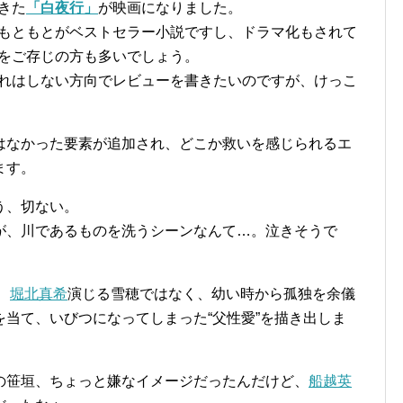
きた
「白夜行」
が映画になりました。
もともとがベストセラー小説ですし、ドラマ化もされて
をご存じの方も多いでしょう。
れはしない方向でレビューを書きたいのですが、けっこ
はなかった要素が追加され、どこか救いを感じられるエ
ます。
う、切ない。
が、川であるものを洗うシーンなんて…。泣きそうで
、
堀北真希
演じる雪穂ではなく、幼い時から孤独を余儀
当て、いびつになってしまった“父性愛”を描き出しま
の笹垣、ちょっと嫌なイメージだったんだけど、
船越英