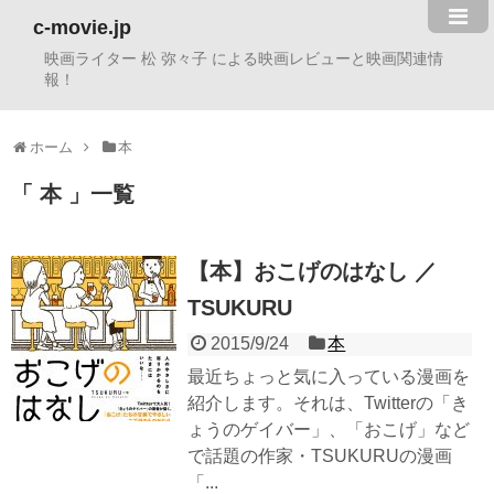
c-movie.jp
映画ライター 松 弥々子 による映画レビューと映画関連情
報！
ホーム
本
本
一覧
【本】おこげのはなし ／
TSUKURU
2015/9/24
本
最近ちょっと気に入っている漫画を
紹介します。それは、Twitterの「き
ょうのゲイバー」、「おこげ」など
で話題の作家・TSUKURUの漫画
「...