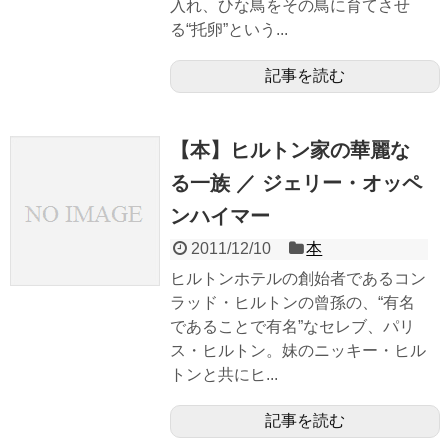
入れ、ひな鳥をその鳥に育てさせ
る“托卵”という...
記事を読む
【本】ヒルトン家の華麗な
る一族 ／ ジェリー・オッペ
ンハイマー
2011/12/10
本
ヒルトンホテルの創始者であるコン
ラッド・ヒルトンの曾孫の、“有名
であることで有名”なセレブ、パリ
ス・ヒルトン。妹のニッキー・ヒル
トンと共にヒ...
記事を読む