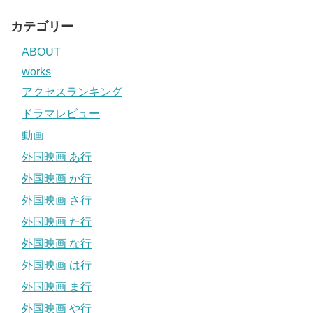
カテゴリー
ABOUT
works
アクセスランキング
ドラマレビュー
動画
外国映画 あ行
外国映画 か行
外国映画 さ行
外国映画 た行
外国映画 な行
外国映画 は行
外国映画 ま行
外国映画 や行