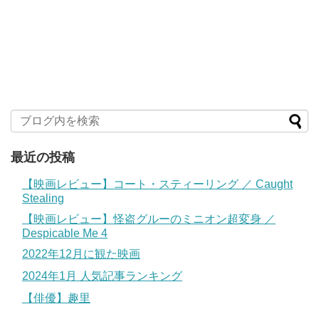
最近の投稿
【映画レビュー】コート・スティーリング ／ Caught
Stealing
【映画レビュー】怪盗グルーのミニオン超変身 ／
Despicable Me 4
2022年12月に観た映画
2024年1月 人気記事ランキング
【俳優】趣里