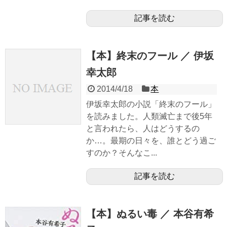
記事を読む
【本】終末のフール ／ 伊坂
幸太郎
2014/4/18
本
伊坂幸太郎の小説「終末のフール」
を読みました。人類滅亡まで後5年
と言われたら、人はどうするの
か…。最期の日々を、誰とどう過ご
すのか？そんなこ...
記事を読む
【本】ぬるい毒 ／ 本谷有希