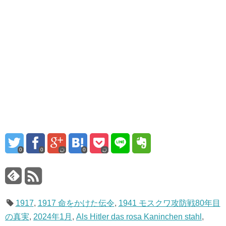
0
0
0
1917
,
1917 命をかけた伝令
,
1941 モスクワ攻防戦80年目
の真実
,
2024年1月
,
Als Hitler das rosa Kaninchen stahl
,