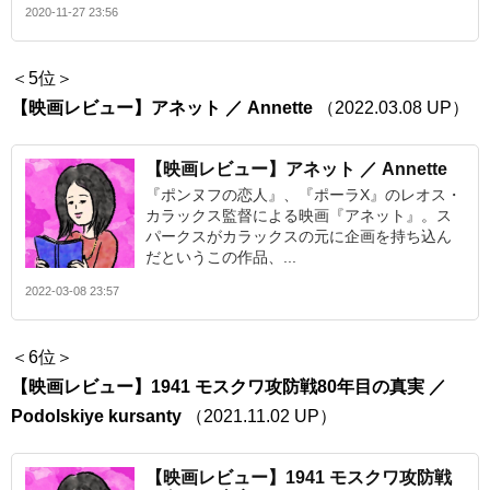
2020-11-27 23:56
＜5位＞
【映画レビュー】アネット ／ Annette
（2022.03.08 UP）
【映画レビュー】アネット ／ Annette
『ポンヌフの恋人』、『ポーラX』のレオス・
カラックス監督による映画『アネット』。ス
パークスがカラックスの元に企画を持ち込ん
だというこの作品、...
2022-03-08 23:57
＜6位＞
【映画レビュー】1941 モスクワ攻防戦80年目の真実 ／
Podolskiye kursanty
（2021.11.02 UP）
【映画レビュー】1941 モスクワ攻防戦