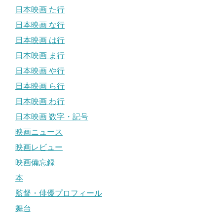
日本映画 た行
日本映画 な行
日本映画 は行
日本映画 ま行
日本映画 や行
日本映画 ら行
日本映画 わ行
日本映画 数字・記号
映画ニュース
映画レビュー
映画備忘録
本
監督・俳優プロフィール
舞台