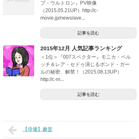
ブ・ウルトロン』PV映像
（2015.05.21UP）http://c-
movie.jp/news/ave...
記事を読む
2015年12月 人気記事ランキング
＜1位＞『007スペクター』モニカ・ベル
ッチ＆レア・セドゥ演じるボンド・ガー
ルの秘密、解禁！（2015.08.13UP）
http://c-m...
記事を読む
【俳優】趣里