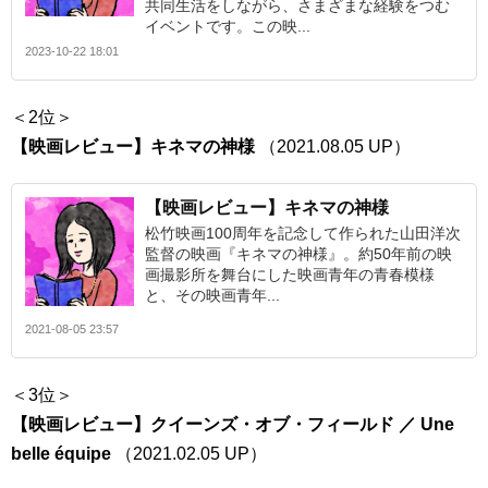
共同生活をしながら、さまざまな経験をつむ
イベントです。この映...
2023-10-22 18:01
＜2位＞
【映画レビュー】キネマの神様
（2021.08.05 UP）
【映画レビュー】キネマの神様
松竹映画100周年を記念して作られた山田洋次
監督の映画『キネマの神様』。約50年前の映
画撮影所を舞台にした映画青年の青春模様
と、その映画青年...
2021-08-05 23:57
＜3位＞
【映画レビュー】クイーンズ・オブ・フィールド ／ Une
belle équipe
（2021.02.05 UP）