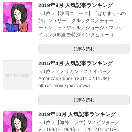
2019年9月 人気記事ランキング
＜1位＞【映画ニュース】『はじまりへの
旅』シュリー・クルックス／チャーリ
ー・ショットウェル／ジョージ・マッケ
イカンヌ映画祭特別インタビュー（...
記事を読む
2015年4月 人気記事ランキング
＜1位＞アメリカン・スナイパー／
AmericanSniper（2015.02.15UP）
http://c-movie.jp/review/a...
記事を読む
2019年10月 人気記事ランキング
＜1位＞【海外ドラマ】V／ビジター／
V（1983～1984年）（2012.01.04UP）