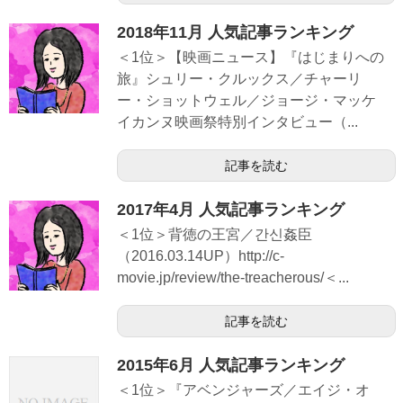
2018年11月 人気記事ランキング
＜1位＞【映画ニュース】『はじまりへの
旅』シュリー・クルックス／チャーリ
ー・ショットウェル／ジョージ・マッケ
イカンヌ映画祭特別インタビュー（...
記事を読む
2017年4月 人気記事ランキング
＜1位＞背徳の王宮／간신姦臣
（2016.03.14UP）http://c-
movie.jp/review/the-treacherous/＜...
記事を読む
2015年6月 人気記事ランキング
＜1位＞『アベンジャーズ／エイジ・オ