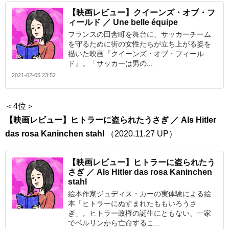
【映画レビュー】クイーンズ・オブ・フ
ィールド ／ Une belle équipe
フランスの田舎町を舞台に、サッカーチーム
を守るために街の女性たちが立ち上がる姿を
描いた映画『クイーンズ・オブ・フィール
ド』。「サッカーは男の...
2021-02-05 23:52
＜4位＞
【映画レビュー】ヒトラーに盗られたうさぎ ／ Als Hitler
das rosa Kaninchen stahl
（2020.11.27 UP）
【映画レビュー】ヒトラーに盗られたう
さぎ ／ Als Hitler das rosa Kaninchen
stahl
絵本作家ジュディス・カーの実体験による絵
本「ヒトラーにぬすまれたももいろうさ
ぎ」。ヒトラー政権の誕生にともない、一家
でベルリンから亡命するこ...