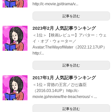
http://c-movie.jp/drama/v...
記事を読む
2023年2月 人気記事ランキング
＜1位＞【映画レビュー】アバター：ウェ
イ・オブ・ウォーター／
Avatar:TheWayofWater（2022.12.17UP）
http:/...
記事を読む
2017年1月 人気記事ランキング
＜1位＞背徳の王宮／간신姦臣
（2016.03.14UP）http://c-
movie.jp/review/the-treacherous/＜...
記事を読む