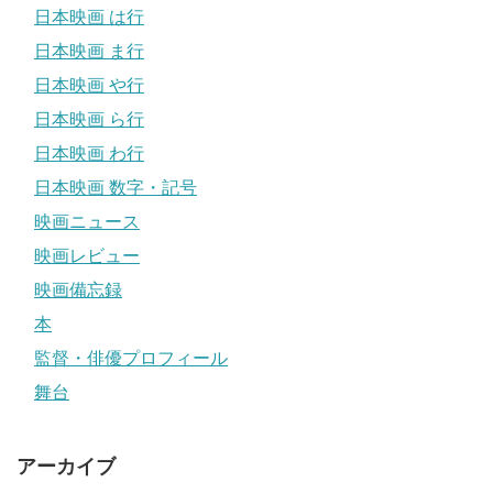
日本映画 は行
日本映画 ま行
日本映画 や行
日本映画 ら行
日本映画 わ行
日本映画 数字・記号
映画ニュース
映画レビュー
映画備忘録
本
監督・俳優プロフィール
舞台
アーカイブ