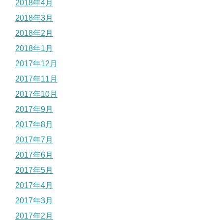
2018年4月
2018年3月
2018年2月
2018年1月
2017年12月
2017年11月
2017年10月
2017年9月
2017年8月
2017年7月
2017年6月
2017年5月
2017年4月
2017年3月
2017年2月