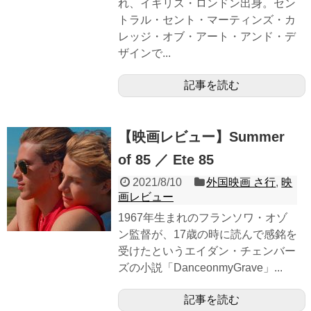
れ、イギリス・ロンドン出身。セン
トラル・セント・マーティンズ・カ
レッジ・オブ・アート・アンド・デ
ザインで...
記事を読む
【映画レビュー】Summer
of 85 ／ Ete 85
2021/8/10
外国映画 さ行
,
映
画レビュー
1967年生まれのフランソワ・オゾ
ン監督が、17歳の時に読んで感銘を
受けたというエイダン・チェンバー
ズの小説「DanceonmyGrave」...
記事を読む