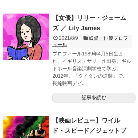
【女優】リリー・ジェーム
ズ ／ Lily James
2021/8/9
監督・俳優プロフ
ィール
プロフィール1989年4月5日生ま
れ、イギリス・サリー州出身。ギル
ドホール音楽演劇学校で学ぶ。
2012年、『タイタンの逆襲』で、
長編映画デビ...
記事を読む
【映画レビュー】ワイル
ド・スピード／ジェットブ