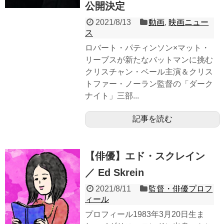
公開決定
2021/8/13
動画
,
映画ニュー
ス
ロバート・パティンソン×マット・
リーブスが新たなバットマンに挑む
クリスチャン・ベール主演＆クリス
トファー・ノーラン監督の「ダーク
ナイト」三部...
記事を読む
【俳優】エド・スクレイン
／ Ed Skrein
2021/8/11
監督・俳優プロフ
ィール
プロフィール1983年3月20日生ま