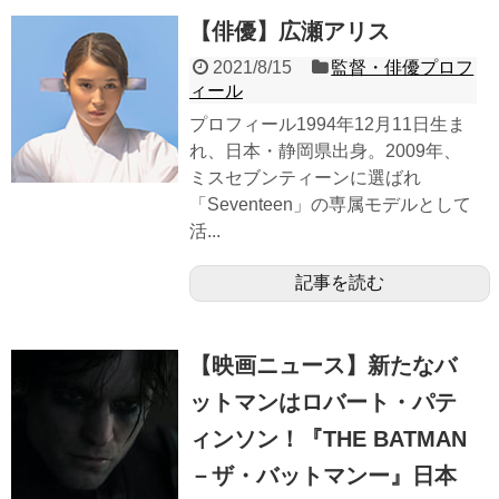
【俳優】広瀬アリス
2021/8/15
監督・俳優プロフ
ィール
プロフィール1994年12月11日生ま
れ、日本・静岡県出身。2009年、
ミスセブンティーンに選ばれ
「Seventeen」の専属モデルとして
活...
記事を読む
【映画ニュース】新たなバ
ットマンはロバート・パテ
ィンソン！『THE BATMAN
－ザ・バットマンー』日本