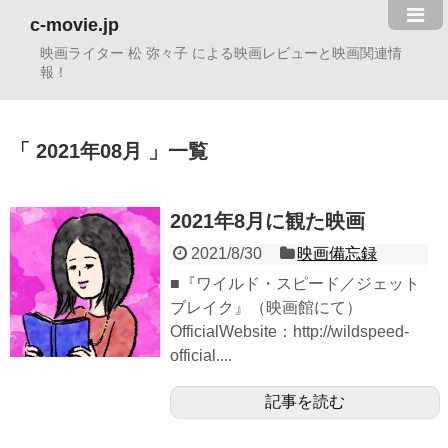
c-movie.jp
映画ライター 松 弥々子 による映画レビューと映画関連情
報！
2021年08月
一覧
2021年8月に観た映画
2021/8/30
映画備忘録
■『ワイルド・スピード／ジェット
ブレイク』（映画館にて）
OfficialWebsite：http://wildspeed-
official....
記事を読む