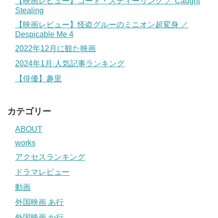
【映画レビュー】コート・スティーリング ／ Caught
Stealing
【映画レビュー】怪盗グルーのミニオン超変身 ／
Despicable Me 4
2022年12月に観た映画
2024年1月 人気記事ランキング
【俳優】趣里
カテゴリー
ABOUT
works
アクセスランキング
ドラマレビュー
動画
外国映画 あ行
外国映画 か行