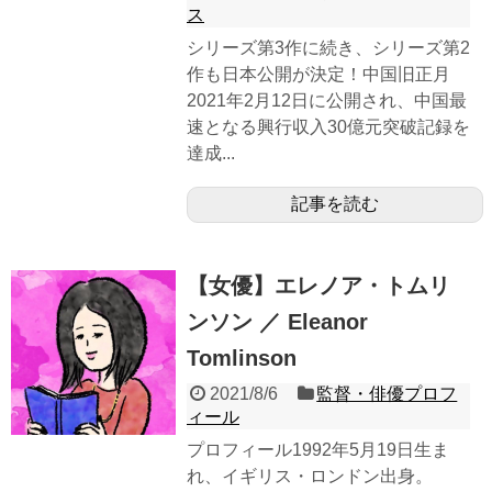
ス
シリーズ第3作に続き、シリーズ第2
作も日本公開が決定！中国旧正月
2021年2月12日に公開され、中国最
速となる興行収入30億元突破記録を
達成...
記事を読む
【女優】エレノア・トムリ
ンソン ／ Eleanor
Tomlinson
2021/8/6
監督・俳優プロフ
ィール
プロフィール1992年5月19日生ま
れ、イギリス・ロンドン出身。