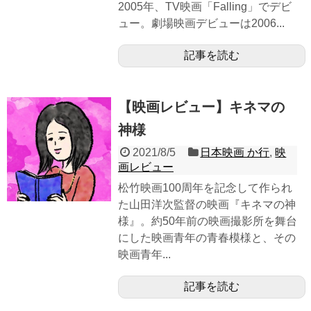
2005年、TV映画「Falling」でデビ
ュー。劇場映画デビューは2006...
記事を読む
【映画レビュー】キネマの
神様
2021/8/5
日本映画 か行
,
映
画レビュー
松竹映画100周年を記念して作られ
た山田洋次監督の映画『キネマの神
様』。約50年前の映画撮影所を舞台
にした映画青年の青春模様と、その
映画青年...
記事を読む