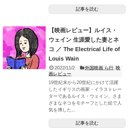
記事を読む
【映画レビュー】ルイス・
ウェイン 生涯愛した妻とネ
コ ／ The Electrical Life of
Louis Wain
2022/11/2
外国映画 ら行
,
映
画レビュー
19世紀末から20世紀にかけて活躍
したイギリスの画家・イラストレー
ターであるルイス・ウェイン。さま
ざまなネコをモチーフとした絵で人
気を博した...
記事を読む