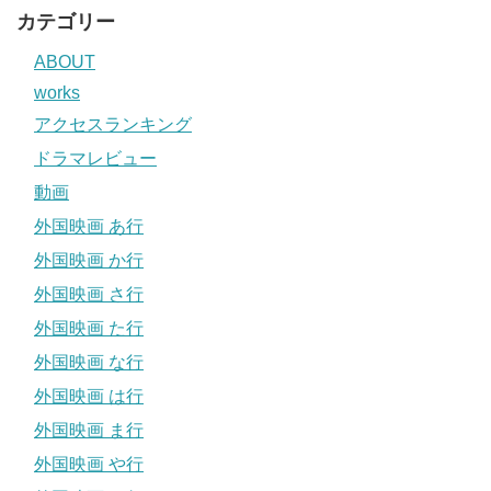
カテゴリー
ABOUT
works
アクセスランキング
ドラマレビュー
動画
外国映画 あ行
外国映画 か行
外国映画 さ行
外国映画 た行
外国映画 な行
外国映画 は行
外国映画 ま行
外国映画 や行