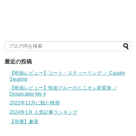
最近の投稿
【映画レビュー】コート・スティーリング ／ Caught
Stealing
【映画レビュー】怪盗グルーのミニオン超変身 ／
Despicable Me 4
2022年12月に観た映画
2024年1月 人気記事ランキング
【俳優】趣里