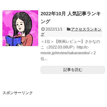
2022年10月 人気記事ランキ
ング
2022/11/1
アクセスランキン
グ
＜1位＞【映画レビュー】さかなの
こ（2022.03.08UP）http://c-
movie.jp/review/sakananoko/＜2
位...
記事を読む
スポンサーリンク