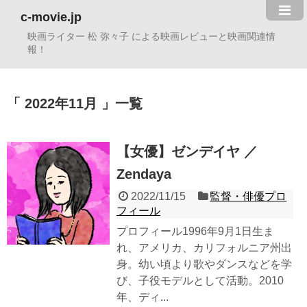
c-movie.jp
映画ライター 松 弥々子 による映画レビューと映画関連情
報！
2022年11月
一覧
【女優】ゼンデイヤ ／
Zendaya
2022/11/15
監督・俳優プロ
フィール
プロフィール1996年9月1日生ま
れ、アメリカ、カリフォルニア州出
身。幼い頃より歌やダンスなどを学
び、子役モデルとして活動。2010
年、ディ...