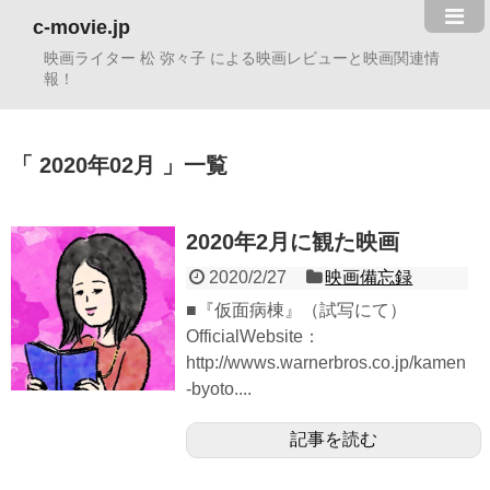
c-movie.jp
映画ライター 松 弥々子 による映画レビューと映画関連情
報！
2020年02月
一覧
2020年2月に観た映画
2020/2/27
映画備忘録
■『仮面病棟』（試写にて）
OfficialWebsite：
http://wwws.warnerbros.co.jp/kamen
-byoto....
記事を読む