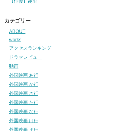
【俳優】趣里
カテゴリー
ABOUT
works
アクセスランキング
ドラマレビュー
動画
外国映画 あ行
外国映画 か行
外国映画 さ行
外国映画 た行
外国映画 な行
外国映画 は行
外国映画 ま行