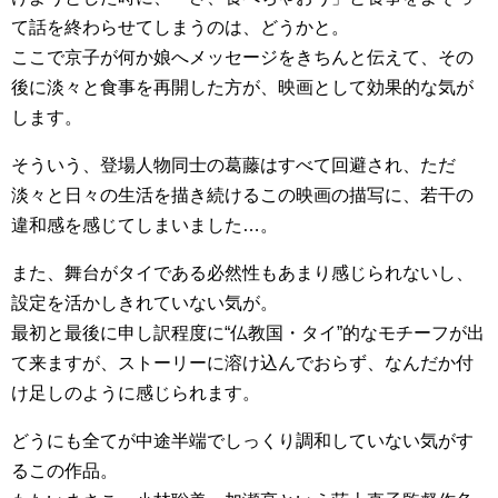
て話を終わらせてしまうのは、どうかと。
ここで京子が何か娘へメッセージをきちんと伝えて、その
後に淡々と食事を再開した方が、映画として効果的な気が
します。
そういう、登場人物同士の葛藤はすべて回避され、ただ
淡々と日々の生活を描き続けるこの映画の描写に、若干の
違和感を感じてしまいました…。
また、舞台がタイである必然性もあまり感じられないし、
設定を活かしきれていない気が。
最初と最後に申し訳程度に“仏教国・タイ”的なモチーフが出
て来ますが、ストーリーに溶け込んでおらず、なんだか付
け足しのように感じられます。
どうにも全てが中途半端でしっくり調和していない気がす
るこの作品。