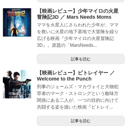
【映画レビュー】少年マイロの火星
冒険記3D ／ Mars Needs Moms
ママを火星人にさらわれた少年が、ママ
を救いに火星の地下基地で大冒険を繰り
広げる映画『少年マイロの火星冒険記
3D』。原題の「MarsNeeds...
記事を読む
【映画レビュー】ビトレイヤー ／
Welcome to the Punch
刑事のジェームズ・マカヴォイと大物犯
罪者のマーク・ストロングという敵味方
関係にある二人が、一つの目的に向けて
共闘する姿を描いた映画『ビトレイ...
記事を読む