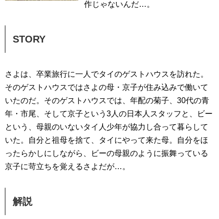
作じゃないんだ…。
STORY
さよは、卒業旅行に一人でタイのゲストハウスを訪れた。
そのゲストハウスではさよの母・京子が住み込みで働いて
いたのだ。そのゲストハウスでは、年配の菊子、30代の青
年・市尾、そして京子という3人の日本人スタッフと、ビー
という、母親のいないタイ人少年が協力し合って暮らして
いた。自分と祖母を捨て、タイにやって来た母。自分をほ
ったらかしにしながら、ビーの母親のように振舞っている
京子に苛立ちを覚えるさよだが…。
解説