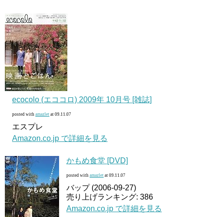
ecocolo (エココロ) 2009年 10月号 [雑誌]
posted with
amazlet
at 09.11.07
エスプレ
Amazon.co.jp で詳細を見る
かもめ食堂 [DVD]
posted with
amazlet
at 09.11.07
バップ (2006-09-27)
売り上げランキング: 386
Amazon.co.jp で詳細を見る