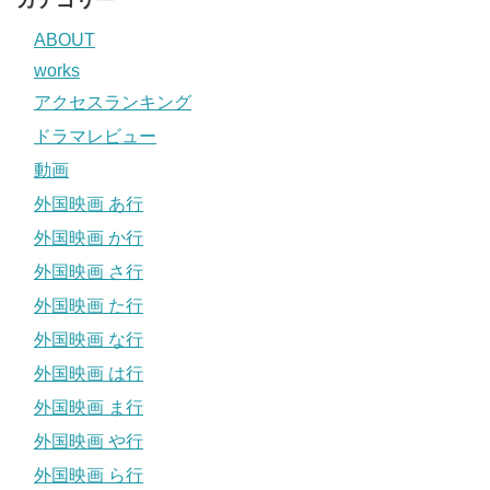
ABOUT
works
アクセスランキング
ドラマレビュー
動画
外国映画 あ行
外国映画 か行
外国映画 さ行
外国映画 た行
外国映画 な行
外国映画 は行
外国映画 ま行
外国映画 や行
外国映画 ら行