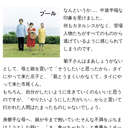
なんというか…、中途半端な
印象を受けました。
何もカタルシスがなく、登場
人物たちがすべてのものから
逃げているように感じられて
しまうのです。
菊子さんはまあしょうがない
として、母と娘を置いて「そうしたいと思ったから」タイ
にやって来た京子と、「親とうまくいかなくて」タイにや
って来た市尾くん。
もちろん、自分がしたいように生きていくのもいいと思う
のですが、「やりたいようにした方がいい」からと置いて
行かれた人間はたまったものじゃないでしょう。
身勝手な母へ、娘が今まで抱いていたそんな不満をぶちま
けようとした時に、「さ、食べちゃおう」と食事をよそっ