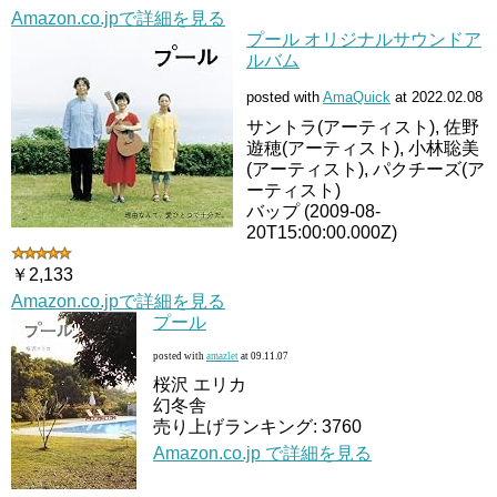
Amazon.co.jpで詳細を見る
プール オリジナルサウンドア
ルバム
posted with
AmaQuick
at 2022.02.08
サントラ(アーティスト), 佐野
遊穂(アーティスト), 小林聡美
(アーティスト), パクチーズ(ア
ーティスト)
バップ (2009-08-
20T15:00:00.000Z)
￥2,133
Amazon.co.jpで詳細を見る
プール
posted with
amazlet
at 09.11.07
桜沢 エリカ
幻冬舎
売り上げランキング: 3760
Amazon.co.jp で詳細を見る