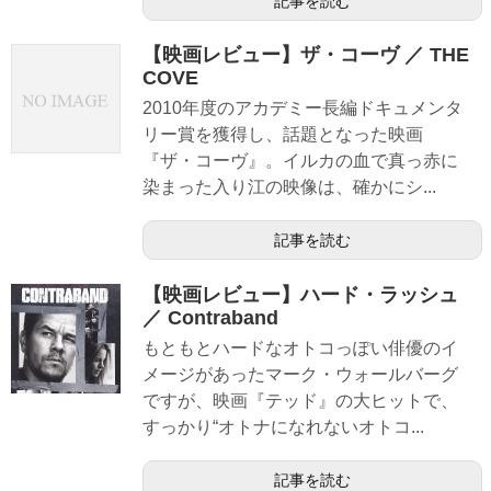
記事を読む
【映画レビュー】ザ・コーヴ ／ THE
COVE
2010年度のアカデミー長編ドキュメンタ
リー賞を獲得し、話題となった映画
『ザ・コーヴ』。イルカの血で真っ赤に
染まった入り江の映像は、確かにシ...
記事を読む
【映画レビュー】ハード・ラッシュ
／ Contraband
もともとハードなオトコっぽい俳優のイ
メージがあったマーク・ウォールバーグ
ですが、映画『テッド』の大ヒットで、
すっかり“オトナになれないオトコ...
記事を読む