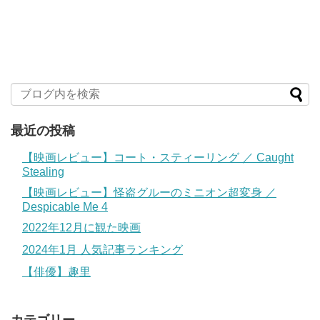
最近の投稿
【映画レビュー】コート・スティーリング ／ Caught
Stealing
【映画レビュー】怪盗グルーのミニオン超変身 ／
Despicable Me 4
2022年12月に観た映画
2024年1月 人気記事ランキング
【俳優】趣里
カテゴリー