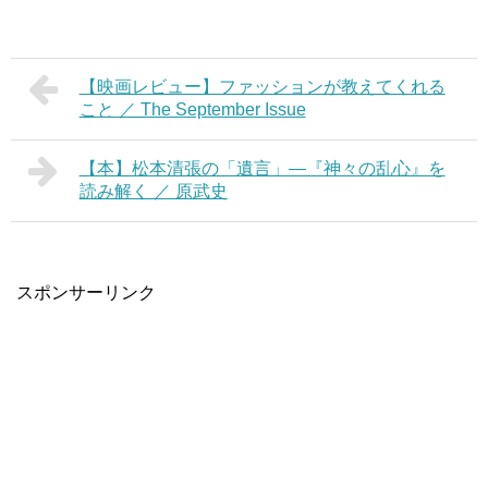
【映画レビュー】ファッションが教えてくれる
こと ／ The September Issue
【本】松本清張の「遺言」―『神々の乱心』を
読み解く ／ 原武史
スポンサーリンク