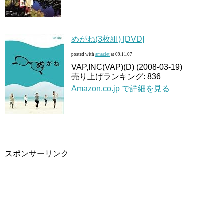
めがね(3枚組) [DVD]
posted with
amazlet
at 09.11.07
VAP,INC(VAP)(D) (2008-03-19)
売り上げランキング: 836
Amazon.co.jp で詳細を見る
スポンサーリンク