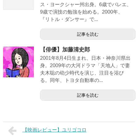
ス・ヨークシャー州出身。6歳でバレエ、
9歳で演技の勉強を始める。2000年、
『リトル・ダンサー』で...
記事を読む
【俳優】加藤清史郎
2001年8月4日生まれ、日本・神奈川県出
身。2009年の大河ドラマ「天地人」で妻
夫木聡の幼少時代を演じ、注目を浴び
る。同年、トヨタ自動車の...
記事を読む
【映画レビュー】ユリゴコロ