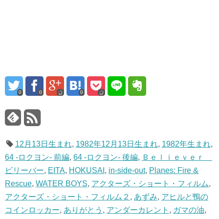
0
0
0
12月13日生まれ
,
1982年12月13日生まれ
,
1982年生まれ
,
64 -ロクヨン- 前編
,
64 -ロクヨン- 後編
,
Ｂｅｌｉｅｖｅｒ
ビリーバー
,
EITA
,
HOKUSAI
,
in-side-out
,
Planes: Fire &
Rescue
,
WATER BOYS
,
アクターズ・ショート・フィルム
,
アクターズ・ショート・フィルム２
,
あずみ
,
アヒルと鴨の
コインロッカー
,
ありがとう
,
アンダーカレント
,
ガマの油
,