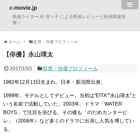
c-movie.jp
映画ライター 松 弥々子 による映画レビューと映画関連情
報！
ホーム
監督・俳優プロフィール
【俳優】永山瑛太
2017/10/3
監督・俳優プロフィール
1982年12月13日生まれ、日本・新潟県出身。
1999年、モデルとしてデビュー。当初は“EITA”“永山瑛太”と
いう名前で活動していた。2003年、ドラマ「WATER
BOYS」で注目を浴びる。その後も「のだめカンタービ
レ」（2006年）など多くのドラマに出演し人気を博してい
る。