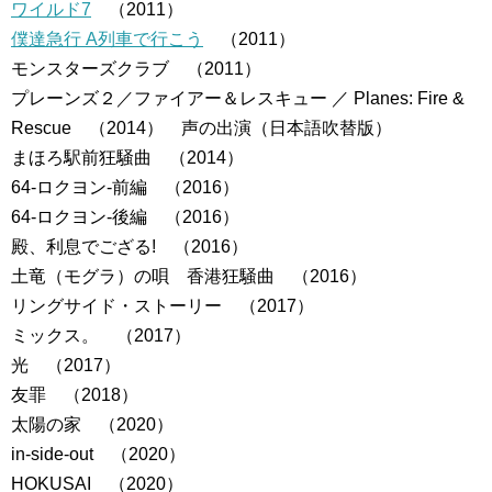
ワイルド7
（2011）
僕達急行 A列車で行こう
（2011）
モンスターズクラブ （2011）
プレーンズ２／ファイアー＆レスキュー ／ Planes: Fire &
Rescue （2014） 声の出演（日本語吹替版）
まほろ駅前狂騒曲 （2014）
64-ロクヨン-前編 （2016）
64-ロクヨン-後編 （2016）
殿、利息でござる! （2016）
土竜（モグラ）の唄 香港狂騒曲 （2016）
リングサイド・ストーリー （2017）
ミックス。 （2017）
光 （2017）
友罪 （2018）
太陽の家 （2020）
in-side-out （2020）
HOKUSAI （2020）