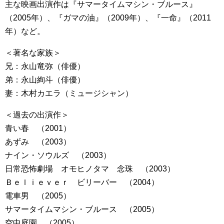
主な映画出演作は『サマータイムマシン・ブルース』
（2005年）、『ガマの油』（2009年）、『一命』（2011
年）など。
＜著名な家族＞
兄：永山竜弥（俳優）
弟：永山絢斗（俳優）
妻：木村カエラ（ミュージシャン）
＜過去の出演作＞
青い春 （2001）
あずみ （2003）
ナイン・ソウルズ （2003）
日常恐怖劇場 オモヒノタマ 念珠 （2003）
Ｂｅｌｉｅｖｅｒ ビリーバー （2004）
電車男 （2005）
サマータイムマシン・ブルース （2005）
空中庭園 （2005）