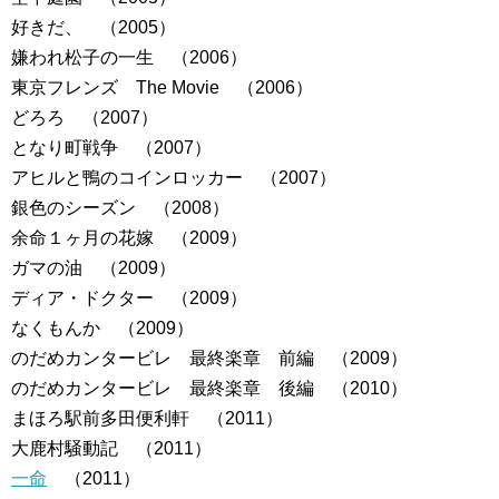
好きだ、 （2005）
嫌われ松子の一生 （2006）
東京フレンズ The Movie （2006）
どろろ （2007）
となり町戦争 （2007）
アヒルと鴨のコインロッカー （2007）
銀色のシーズン （2008）
余命１ヶ月の花嫁 （2009）
ガマの油 （2009）
ディア・ドクター （2009）
なくもんか （2009）
のだめカンタービレ 最終楽章 前編 （2009）
のだめカンタービレ 最終楽章 後編 （2010）
まほろ駅前多田便利軒 （2011）
大鹿村騒動記 （2011）
一命
（2011）