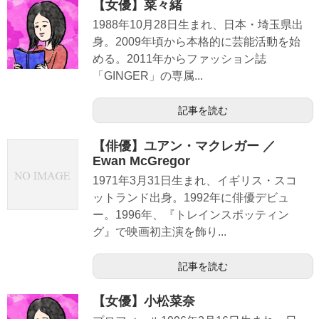
【女優】菜々緒
1988年10月28日生まれ、日本・埼玉県出
身。2009年頃から本格的に芸能活動を始
める。2011年からファッション誌
「GINGER」の専属...
記事を読む
【俳優】ユアン・マクレガー ／
Ewan McGregor
1971年3月31日生まれ、イギリス・スコ
ットランド出身。1992年に俳優デビュ
ー。1996年、『トレインスポッティン
グ』で映画初主演を飾り...
記事を読む
【女優】小松菜奈