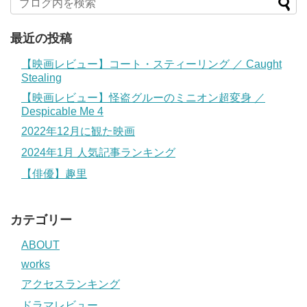
最近の投稿
【映画レビュー】コート・スティーリング ／ Caught
Stealing
【映画レビュー】怪盗グルーのミニオン超変身 ／
Despicable Me 4
2022年12月に観た映画
2024年1月 人気記事ランキング
【俳優】趣里
カテゴリー
ABOUT
works
アクセスランキング
ドラマレビュー