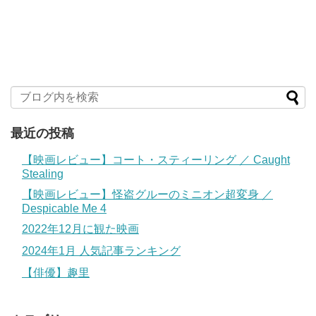
最近の投稿
【映画レビュー】コート・スティーリング ／ Caught
Stealing
【映画レビュー】怪盗グルーのミニオン超変身 ／
Despicable Me 4
2022年12月に観た映画
2024年1月 人気記事ランキング
【俳優】趣里