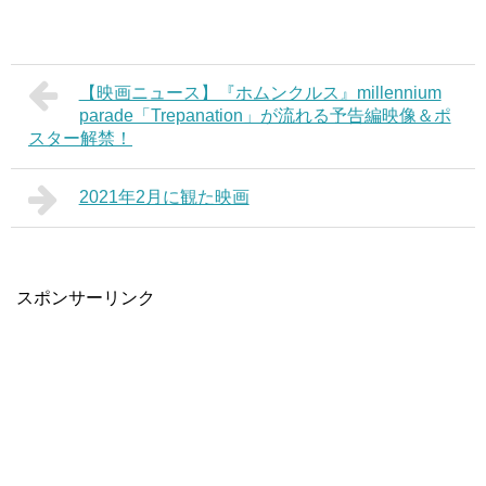
【映画ニュース】『ホムンクルス』millennium
parade「Trepanation」が流れる予告編映像＆ポ
スター解禁！
2021年2月に観た映画
スポンサーリンク