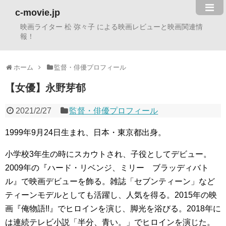
c-movie.jp
映画ライター 松 弥々子 による映画レビューと映画関連情
報！
ホーム
監督・俳優プロフィール
【女優】永野芽郁
2021/2/27
監督・俳優プロフィール
1999年9月24日生まれ、日本・東京都出身。
小学校3年生の時にスカウトされ、子役としてデビュー。
2009年の『ハード・リベンジ、ミリー ブラッディバト
ル』で映画デビューを飾る。雑誌「セブンティーン」など
ティーンモデルとしても活躍し、人気を得る。2015年の映
画『俺物語!!』でヒロインを演じ、脚光を浴びる。2018年に
は連続テレビ小説「半分、青い。」でヒロインを演じた。