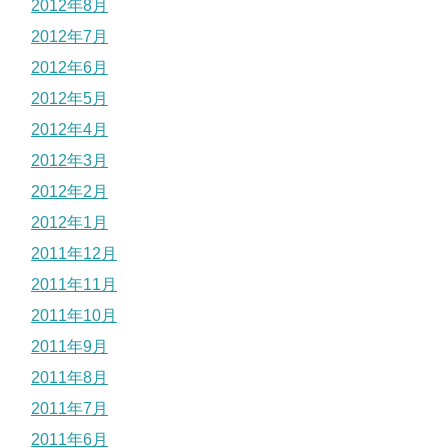
2012年8月
2012年7月
2012年6月
2012年5月
2012年4月
2012年3月
2012年2月
2012年1月
2011年12月
2011年11月
2011年10月
2011年9月
2011年8月
2011年7月
2011年6月