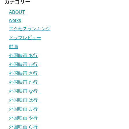
カテゴリー
ABOUT
works
アクセスランキング
ドラマレビュー
動画
外国映画 あ行
外国映画 か行
外国映画 さ行
外国映画 た行
外国映画 な行
外国映画 は行
外国映画 ま行
外国映画 や行
外国映画 ら行