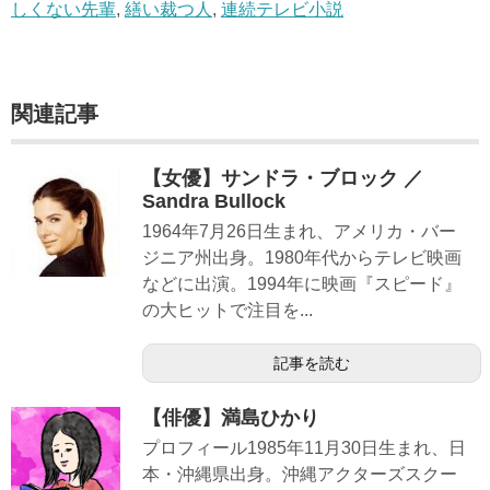
しくない先輩
,
繕い裁つ人
,
連続テレビ小説
関連記事
【女優】サンドラ・ブロック ／
Sandra Bullock
1964年7月26日生まれ、アメリカ・バー
ジニア州出身。1980年代からテレビ映画
などに出演。1994年に映画『スピード』
の大ヒットで注目を...
記事を読む
【俳優】満島ひかり
プロフィール1985年11月30日生まれ、日
本・沖縄県出身。沖縄アクターズスクー