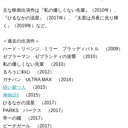
主な映画出演作は『私の優しくない先輩』（2010年）、
『ひるなかの流星』（2017年）、『太君は月夜に光り輝
く』（2019年）など。
＜過去の出演作＞
ハード・リベンジ、ミリー ブラッディバトル （2009）
ゼブラーマン ゼブラシティの逆襲 （2010）
私の優しくない先輩 （2010）
るろうに剣心 （2012）
ガチバン ULTRA MAX （2014）
繕い裁つ人
（2015）
俺物語!!
（2015）
ひるなかの流星 （2017）
PARKS パークス （2017）
帝一の國 （2017）
ピーチガール （2017）