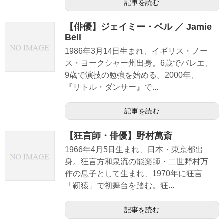
記事を読む
【俳優】ジェイミー・ベル ／ Jamie
Bell
1986年3月14日生まれ、イギリス・ノー
ス・ヨークシャー州出身。6歳でバレエ、
9歳で演技の勉強を始める。2000年、
『リトル・ダンサー』で...
記事を読む
【狂言師・俳優】野村萬斎
1966年4月5日生まれ、日本・東京都出
身。狂言方和泉流の能楽師・二世野村万
作の息子として生まれ、1970年に狂言
「靭猿」で初舞台を踏む。狂...
記事を読む