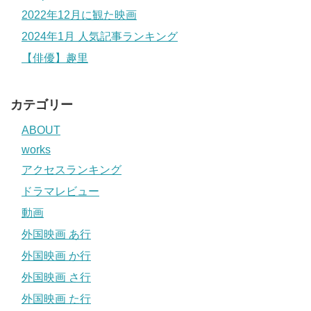
2022年12月に観た映画
2024年1月 人気記事ランキング
【俳優】趣里
カテゴリー
ABOUT
works
アクセスランキング
ドラマレビュー
動画
外国映画 あ行
外国映画 か行
外国映画 さ行
外国映画 た行