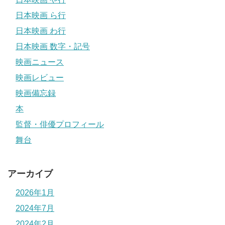
日本映画 ら行
日本映画 わ行
日本映画 数字・記号
映画ニュース
映画レビュー
映画備忘録
本
監督・俳優プロフィール
舞台
アーカイブ
2026年1月
2024年7月
2024年2月