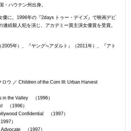
和国・ハウテン州出身。
優に。1996年の『2days トゥー・デイズ』で映画デビ
在の連続殺人犯を演じ、アカデミー賞主演女優賞を受賞。
。
005年）、『ヤング≒アダルト』（2011年）、『アト
dren of the Corn III: Urban Harvest
 the Valley （1996）
o! （1996）
od Confidential （1997）
（1997）
Advocate （1997）