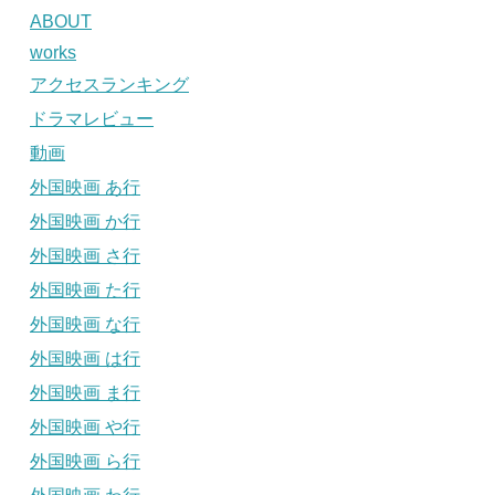
ABOUT
works
アクセスランキング
ドラマレビュー
動画
外国映画 あ行
外国映画 か行
外国映画 さ行
外国映画 た行
外国映画 な行
外国映画 は行
外国映画 ま行
外国映画 や行
外国映画 ら行