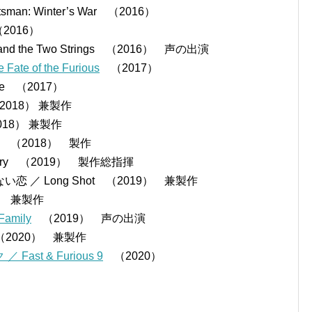
n: Winter’s War （2016）
（2016）
 the Two Strings （2016） 声の出演
e of the Furious
（2017）
de （2017）
2018） 兼製作
018） 兼製作
ar （2018） 製作
tery （2019） 製作総指揮
／ Long Shot （2019） 兼製作
） 兼製作
amily
（2019） 声の出演
2020） 兼製作
t & Furious 9
（2020）