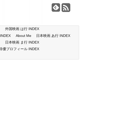
X
外国映画 は行 INDEX
NDEX
About Me
日本映画 あ行 INDEX
X
日本映画 ま行 INDEX
俳優プロフィール INDEX