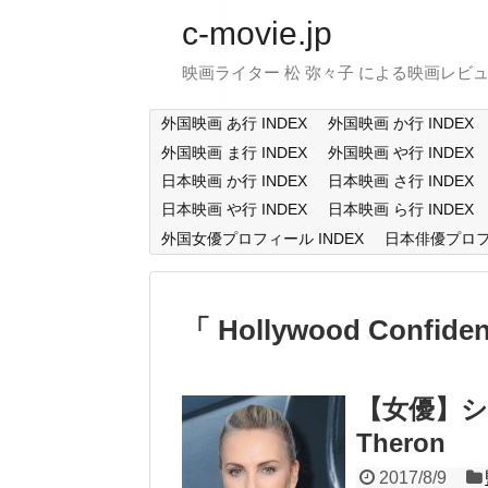
c-movie.jp
映画ライター 松 弥々子 による映画レビ
外国映画 あ行 INDEX
外国映画 か行 INDEX
外国映画 ま行 INDEX
外国映画 や行 INDEX
日本映画 か行 INDEX
日本映画 さ行 INDEX
日本映画 や行 INDEX
日本映画 ら行 INDEX
外国女優プロフィール INDEX
日本俳優プロフィ
Hollywood Confiden
【女優】シャ
Theron
2017/8/9