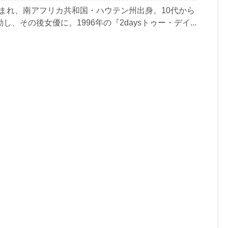
日生まれ、南アフリカ共和国・ハウテン州出身。10代から
、その後女優に。1996年の『2daysトゥー・デイ...