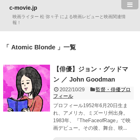
c-movie.jp
映画ライター 松 弥々子 による映画レビューと映画関連情
報！
Atomic Blonde
一覧
【俳優】ジョン・グッドマ
ン ／ John Goodman
2022/10/29
監督・俳優プロ
フィール
プロフィール1952年6月20日生ま
れ、アメリカ、ミズーリ州出身。
1983年、『TheFaceofRage』で映
画デビュー。その後、舞台、映...