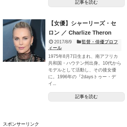
記事を読む
【女優】シャーリーズ・セ
ロン ／ Charlize Theron
2017/8/9
監督・俳優プロフ
ィール
1975年8月7日生まれ、南アフリカ
共和国・ハウテン州出身。10代から
モデルとして活動し、その後女優
に。1996年の『2daysトゥー・デ
イ...
記事を読む
スポンサーリンク