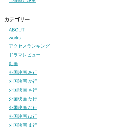
【俳優】趣里
カテゴリー
ABOUT
works
アクセスランキング
ドラマレビュー
動画
外国映画 あ行
外国映画 か行
外国映画 さ行
外国映画 た行
外国映画 な行
外国映画 は行
外国映画 ま行