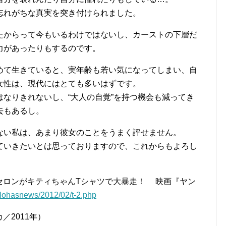
忘れがちな真実を突き付けられました。
たからって今もいるわけではないし、カーストの下層だ
力があったりもするのです。
めて生きていると、実年齢も若い気になってしまい、自
女性は、現代にはとても多いはずです。
なりきれないし、“大人の自覚”を持つ機会も減ってき
去もあるし。
ない私は、あまり彼女のことをうまく評せません。
ていきたいとは思っておりますので、これからもよろし
・セロンがキティちゃんTシャツで大暴走！ 映画『ヤン
/lohasnews/2012/02/t-2.php
／2011年）