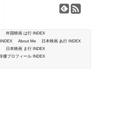
X
外国映画 は行 INDEX
NDEX
About Me
日本映画 あ行 INDEX
X
日本映画 ま行 INDEX
俳優プロフィール INDEX