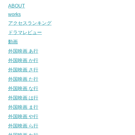
ABOUT
works
アクセスランキング
ドラマレビュー
動画
外国映画 あ行
外国映画 か行
外国映画 さ行
外国映画 た行
外国映画 な行
外国映画 は行
外国映画 ま行
外国映画 や行
外国映画 ら行