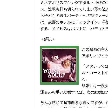
ミネアポリスでヤングアダルト小説の
ス。連載も打ち切られてしまい落ち込
ら子どもの誕生パーティへの招待メー
は、故郷のホテルにチェックイン。早
する。メイビスはパットに「バディと
＜解説＞
この映画の主
アポリスでイケ
「アタシって
ル・カースト
る。
結婚には一度
運命の相手と結婚すれば、次の結婚は
そんな感じで超前向きな彼女ですが、