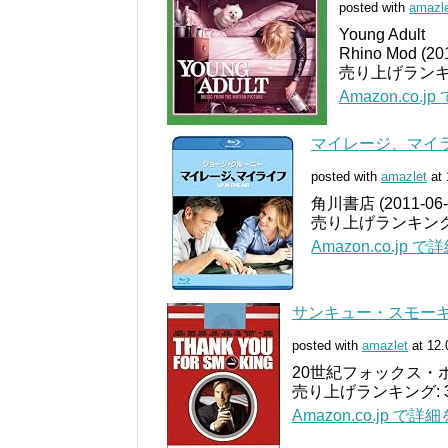
posted with
amazl
Young Adult
Rhino Mod (20
売り上げランキン
Amazon.co.
マイレージ、マイライフ 
posted with
amazlet
at 
角川書店 (2011-06-
売り上げランキング: 
Amazon.co.jp 
サンキュー・スモーキング
posted with
amazlet
at 12.
20世紀フォックス・ホー
売り上げランキング: 3
Amazon.co.jp で詳