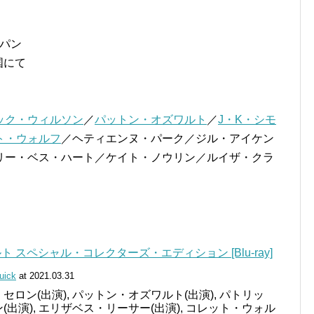
ャパン
国にて
ック・ウィルソン
／
パットン・オズワルト
／
J・K・シモ
ト・ウォルフ
／ヘティエンヌ・パーク／ジル・アイケン
リー・ベス・ハート／ケイト・ノウリン／ルイザ・クラ
 スペシャル・コレクターズ・エディション [Blu-ray]
uick
at 2021.03.31
セロン(出演), パットン・オズワルト(出演), パトリッ
(出演), エリザベス・リーサー(出演), コレット・ウォル