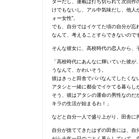
ターだし、連載は打ち切られて次回作
けでもないし、アル中気味だし、他人
ォー女性”。
でも、自分ではイケてた頃の自分が忘
なんて、考えることすらできないので
そんな彼女に、高校時代の恋人から、
「高校時代にあんなに輝いていた彼が
うなんて、かわいそう。
彼はきっと田舎でパパなんてしたくな
アタシと一緒に都会でイケてる暮らし
そう、彼はアタシの運命の男性なのだ
キラの生活が始まるわ！」
などと自分一人で盛り上がり、田舎に
自分が捨ててきたはずの田舎には、自
がら十年一日のごとく暮らしていて、