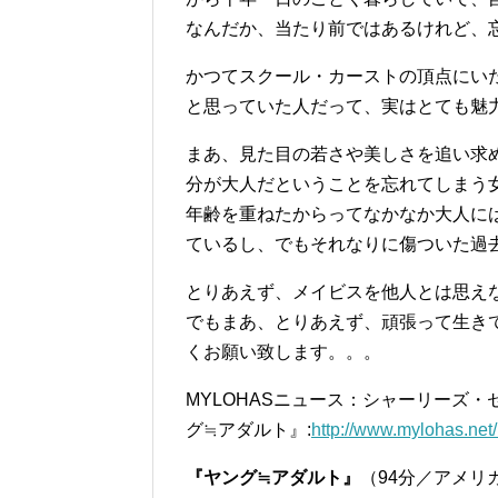
なんだか、当たり前ではあるけれど、
かつてスクール・カーストの頂点にい
と思っていた人だって、実はとても魅
まあ、見た目の若さや美しさを追い求
分が大人だということを忘れてしまう
年齢を重ねたからってなかなか大人には
ているし、でもそれなりに傷ついた過
とりあえず、メイビスを他人とは思え
でもまあ、とりあえず、頑張って生き
くお願い致します。。。
MYLOHASニュース：シャーリーズ
グ≒アダルト』:
http://www.mylohas.net
『ヤング≒アダルト』
（94分／アメリカ