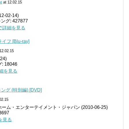
et
at 12.02.15
12-02-14)
グ: 427877
jp で詳細を見る
[Blu-ray]
12.02.15
24)
18046
で詳細を見る
 (特別編) [DVD]
02.15
ム・エンターテイメント・ジャパン (2010-06-25)
697
細を見る