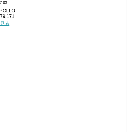
7.03
OLLO
9,171
を見る