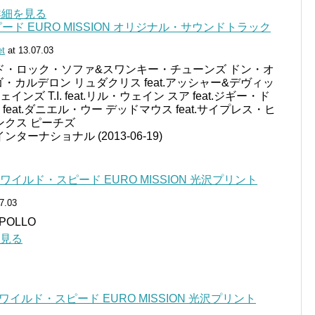
pで詳細を見る
ド EURO MISSION オリジナル・サウンドトラック
et
at 13.07.03
ド・ロック・ソファ&スワンキー・チューンズ ドン・オ
.テゴ・カルデロン リュダクリス feat.アッシャー&デヴィッ
インズ T.I. feat.リル・ウェイン スア feat.ジギー・ド
 feat.ダニエル・ウー デッドマウス feat.サイプレス・ヒ
ンクス ピーチズ
ターナショナル (2013-06-19)
 ワイルド・スピード EURO MISSION 光沢プリント
7.03
OLLO
を見る
 ワイルド・スピード EURO MISSION 光沢プリント