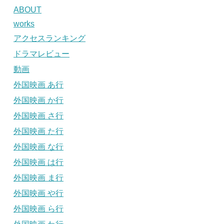
ABOUT
works
アクセスランキング
ドラマレビュー
動画
外国映画 あ行
外国映画 か行
外国映画 さ行
外国映画 た行
外国映画 な行
外国映画 は行
外国映画 ま行
外国映画 や行
外国映画 ら行