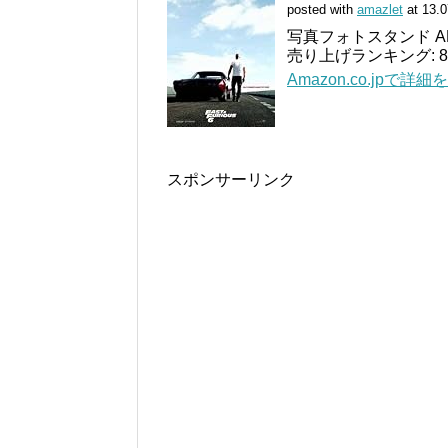
posted with
amazlet
at 13.0
写真フォトスタンド AP
売り上げランキング: 87
Amazon.co.jpで詳細
スポンサーリンク