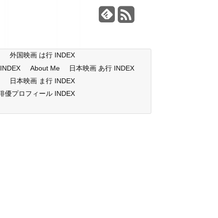
X
外国映画 は行 INDEX
NDEX
About Me
日本映画 あ行 INDEX
X
日本映画 ま行 INDEX
俳優プロフィール INDEX