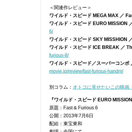
＜関連作レビュー＞
ワイルド・スピード MEGA MAX ／ Fast
ワイルド・スピード EURO MISSION ／ Fa
6/
ワイルド・スピード SKY MISSHION ／ F
ワイルド・スピード ICE BREAK ／ The Fa
furious-8/
ワイルド・スピード／スーパーコンボ ／ Fast &
movie.jp/review/fast-furious-handm/
別コラム：
オトコに見せたいこの映画『ワ
『ワイルド・スピード EURO MISSIO
原題：Fast & Furious 6
公開：2013年7月6日
配給：東宝東和
劇場：全国にて