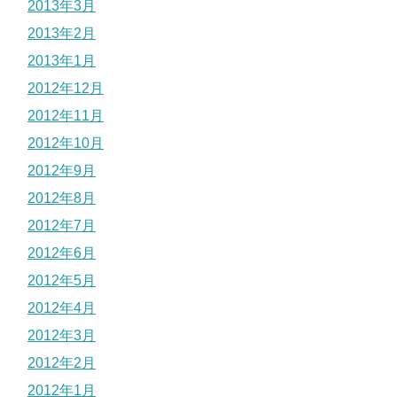
2013年3月
2013年2月
2013年1月
2012年12月
2012年11月
2012年10月
2012年9月
2012年8月
2012年7月
2012年6月
2012年5月
2012年4月
2012年3月
2012年2月
2012年1月