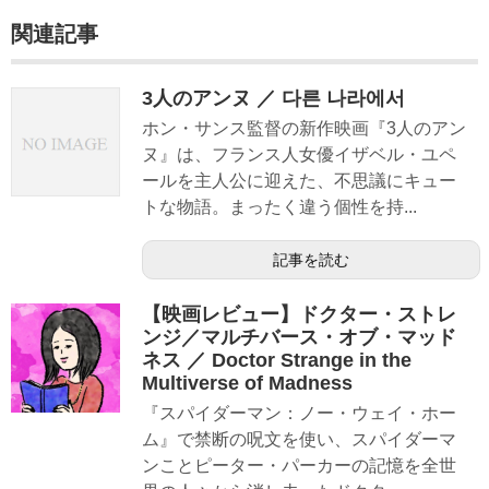
関連記事
3人のアンヌ ／ 다른 나라에서
ホン・サンス監督の新作映画『3人のアン
ヌ』は、フランス人女優イザベル・ユペ
ールを主人公に迎えた、不思議にキュー
トな物語。まったく違う個性を持...
記事を読む
【映画レビュー】ドクター・ストレ
ンジ／マルチバース・オブ・マッド
ネス ／ Doctor Strange in the
Multiverse of Madness
『スパイダーマン：ノー・ウェイ・ホー
ム』で禁断の呪文を使い、スパイダーマ
ンことピーター・パーカーの記憶を全世