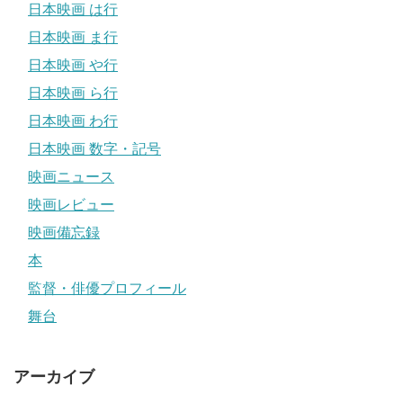
日本映画 は行
日本映画 ま行
日本映画 や行
日本映画 ら行
日本映画 わ行
日本映画 数字・記号
映画ニュース
映画レビュー
映画備忘録
本
監督・俳優プロフィール
舞台
アーカイブ