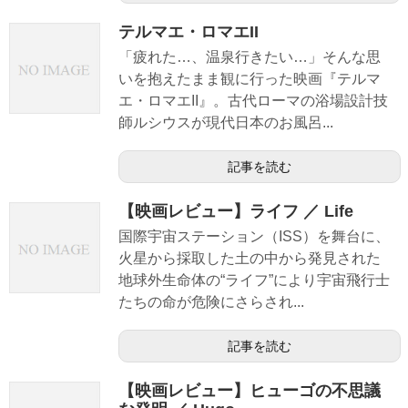
テルマエ・ロマエII
「疲れた…、温泉行きたい…」そんな思
いを抱えたまま観に行った映画『テルマ
エ・ロマエII』。古代ローマの浴場設計技
師ルシウスが現代日本のお風呂...
記事を読む
【映画レビュー】ライフ ／ Life
国際宇宙ステーション（ISS）を舞台に、
火星から採取した土の中から発見された
地球外生命体の“ライフ”により宇宙飛行士
たちの命が危険にさらされ...
記事を読む
【映画レビュー】ヒューゴの不思議