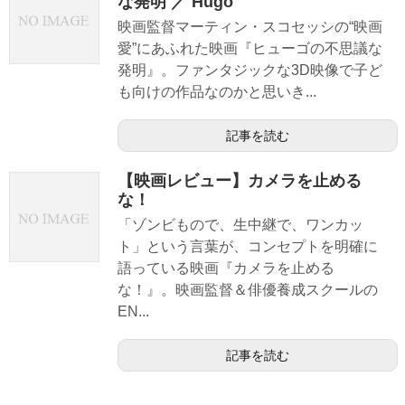
な発明 ／ Hugo
映画監督マーティン・スコセッシの“映画
愛”にあふれた映画『ヒューゴの不思議な
発明』。ファンタジックな3D映像で子ど
も向けの作品なのかと思いき...
記事を読む
【映画レビュー】カメラを止める
な！
「ゾンビもので、生中継で、ワンカッ
ト」という言葉が、コンセプトを明確に
語っている映画『カメラを止める
な！』。映画監督＆俳優養成スクールの
EN...
記事を読む