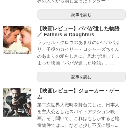
界の人々から消し去ったドクター・...
記事を読む
【映画レビュー】パパが遺した物語
／ Fathers & Daughters
ラッセル・クロウのあまりのいいパパぶ
り、子役のカイリー・ロジャーズちゃん
のあまりの愛らしさに、思わず涙してし
まった映画『パパが遺した物語』。...
記事を読む
【映画レビュー】ジョーカー・ゲー
ム
第二次世界大戦時を舞台にした、日本人
を主人公としたスパイ・アクション映
画。そう聞いて、これはもしかすると地
雷物件では…、などと少し不安に思っ...