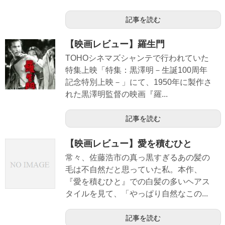
記事を読む
【映画レビュー】羅生門
TOHOシネマズシャンテで行われていた
特集上映「特集：黒澤明－生誕100周年
記念特別上映－」にて、1950年に製作さ
れた黒澤明監督の映画『羅...
記事を読む
【映画レビュー】愛を積むひと
常々、佐藤浩市の真っ黒すぎるあの髪の
毛は不自然だと思っていた私。本作、
『愛を積むひと』での白髪の多いヘアス
タイルを見て、「やっぱり自然なこの...
記事を読む