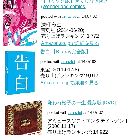
【コミック版】果てしなき渇き
(Wonderland comics)
posted with
amazlet
at 14.07.02
深町 秋生
宝島社 (2014-06-20)
売り上げランキング: 1,772
Amazon.co.jpで詳細を見る
告白 【Blu-ray完全版】
posted with
amazlet
at 14.07.02
東宝 (2011-01-28)
売り上げランキング: 9,012
Amazon.co.jpで詳細を見る
嫌われ松子の一生 愛蔵版 [DVD]
posted with
amazlet
at 14.07.02
アミューズソフトエンタテインメント
(2006-11-17)
売り上げランキング: 14,922