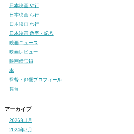
日本映画 や行
日本映画 ら行
日本映画 わ行
日本映画 数字・記号
映画ニュース
映画レビュー
映画備忘録
本
監督・俳優プロフィール
舞台
アーカイブ
2026年1月
2024年7月