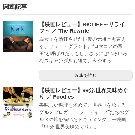
関連記事
【映画レビュー】Re:LIFE～リライ
フ～ ／ The Rewrite
腐女子を熱狂させた俳優の元祖とも言え
る、ヒュー・グラント。“ロマコメの帝
王”と呼ばれたりもし、さらにはいろいろ
なスキャンダルも経て、今やすっ...
記事を読む
【映画レビュー】99分,世界美味めぐ
り ／ Foodies
美味しい料理を求めて、世界中を旅する
グルメブロガー、“フーディーズ”たちのグ
ルメの旅を描いたドキュメンタリー映画
『99分,世界美味めぐり』。...