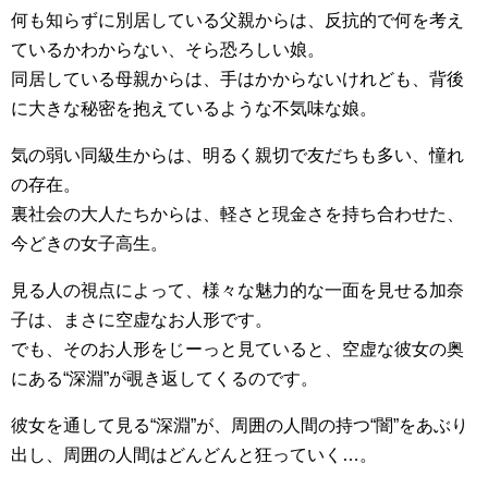
何も知らずに別居している父親からは、反抗的で何を考え
ているかわからない、そら恐ろしい娘。
同居している母親からは、手はかからないけれども、背後
に大きな秘密を抱えているような不気味な娘。
気の弱い同級生からは、明るく親切で友だちも多い、憧れ
の存在。
裏社会の大人たちからは、軽さと現金さを持ち合わせた、
今どきの女子高生。
見る人の視点によって、様々な魅力的な一面を見せる加奈
子は、まさに空虚なお人形です。
でも、そのお人形をじーっと見ていると、空虚な彼女の奥
にある“深淵”が覗き返してくるのです。
彼女を通して見る“深淵”が、周囲の人間の持つ“闇”をあぶり
出し、周囲の人間はどんどんと狂っていく…。