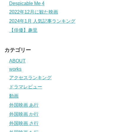
Despicable Me 4
2022年12月に観た映画
2024年1月 人気記事ランキング
【俳優】趣里
カテゴリー
ABOUT
works
アクセスランキング
ドラマレビュー
動画
外国映画 あ行
外国映画 か行
外国映画 さ行