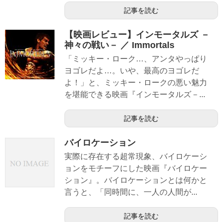
記事を読む
【映画レビュー】インモータルズ －
神々の戦い－ ／ Immortals
「ミッキー・ローク…、アンタやっぱり
ヨゴレだよ…。いや、最高のヨゴレだ
よ！」と、ミッキー・ロークの悪い魅力
を堪能できる映画『インモータルズ－...
記事を読む
バイロケーション
実際に存在する超常現象、バイロケーシ
ョンをモチーフにした映画『バイロケー
ション』。バイロケーションとは何かと
言うと、「同時間に、一人の人間が...
記事を読む