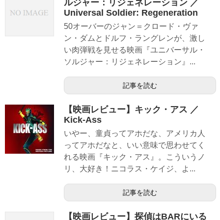
ルジャー：リジェネレーション ／
Universal Soldier: Regeneration
50オーバーのジャン＝クロード・ヴァ
ン・ダムとドルフ・ラングレンが、激し
い肉弾戦を見せる映画『ユニバーサル・
ソルジャー：リジェネレーション』...
記事を読む
【映画レビュー】キック・アス ／
Kick-Ass
いやー、童貞ってアホだな、アメリカ人
ってアホだなと、いい意味で思わせてく
れる映画『キック・アス』。こういうノ
リ、大好き！ニコラス・ケイジ、よ...
記事を読む
【映画レビュー】探偵はBARにいる