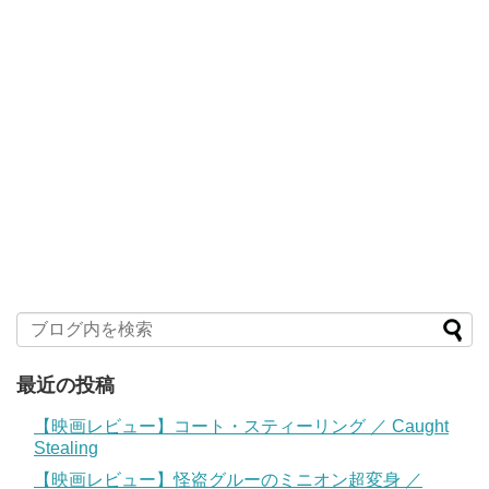
最近の投稿
【映画レビュー】コート・スティーリング ／ Caught
Stealing
【映画レビュー】怪盗グルーのミニオン超変身 ／