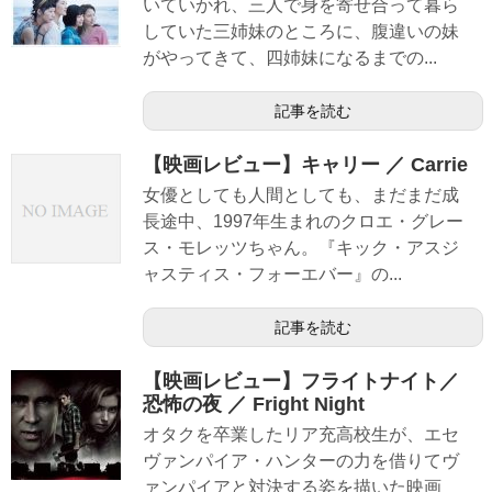
いていかれ、三人で身を寄せ合って暮ら
していた三姉妹のところに、腹違いの妹
がやってきて、四姉妹になるまでの...
記事を読む
【映画レビュー】キャリー ／ Carrie
女優としても人間としても、まだまだ成
長途中、1997年生まれのクロエ・グレー
ス・モレッツちゃん。『キック・アスジ
ャスティス・フォーエバー』の...
記事を読む
【映画レビュー】フライトナイト／
恐怖の夜 ／ Fright Night
オタクを卒業したリア充高校生が、エセ
ヴァンパイア・ハンターの力を借りてヴ
ァンパイアと対決する姿を描いた映画