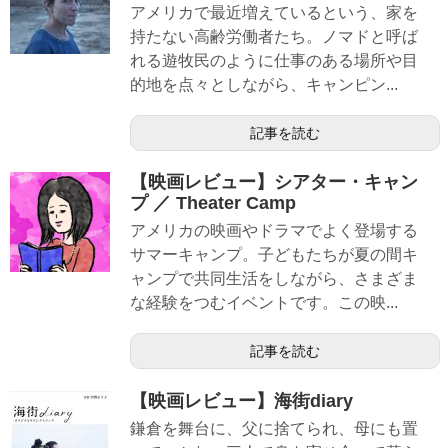
アメリカで最近増えているという、家を
持たない高齢労働者たち。ノマドと呼ば
れる遊牧民のように仕事のある場所や目
的地を点々としながら、キャンピン...
記事を読む
【映画レビュー】シアター・キャン
プ ／ Theater Camp
アメリカの映画やドラマでよく登場する
サマーキャンプ。子どもたちが夏の間キ
ャンプで共同生活をしながら、さまざま
な経験をつむイベントです。この映...
記事を読む
【映画レビュー】海街diary
鎌倉を舞台に、父に捨てられ、母にも置