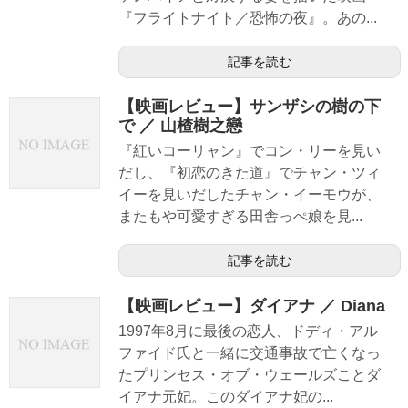
『フライトナイト／恐怖の夜』。あの...
記事を読む
【映画レビュー】サンザシの樹の下
で ／ 山楂樹之戀
『紅いコーリャン』でコン・リーを見い
だし、『初恋のきた道』でチャン・ツィ
イーを見いだしたチャン・イーモウが、
またもや可愛すぎる田舎っぺ娘を見...
記事を読む
【映画レビュー】ダイアナ ／ Diana
1997年8月に最後の恋人、ドディ・アル
ファイド氏と一緒に交通事故で亡くなっ
たプリンセス・オブ・ウェールズことダ
イアナ元妃。このダイアナ妃の...