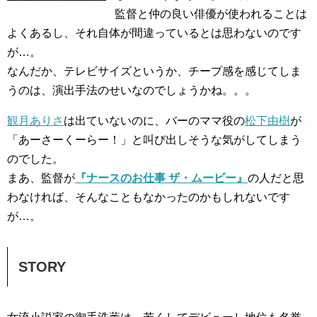
監督と仲の良い俳優が使われることは
よくあるし、それ自体が間違っているとは思わないのです
が…。
なんだか、テレビサイズというか、チープ感を感じてしま
うのは、演出手法のせいなのでしょうかね。。。
観月ありさ
は出ていないのに、バーのママ役の
松下由樹
が
「あーさーくーらー！」と叫び出しそうな気がしてしまう
のでした。
まあ、監督が
『ナースのお仕事 ザ・ムービー』
の人だと思
わなければ、そんなこともなかったのかもしれないです
が…。
STORY