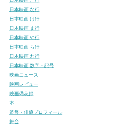
日本映画 た行
日本映画 な行
日本映画 は行
日本映画 ま行
日本映画 や行
日本映画 ら行
日本映画 わ行
日本映画 数字・記号
映画ニュース
映画レビュー
映画備忘録
本
監督・俳優プロフィール
舞台