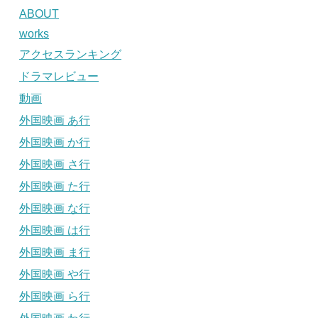
ABOUT
works
アクセスランキング
ドラマレビュー
動画
外国映画 あ行
外国映画 か行
外国映画 さ行
外国映画 た行
外国映画 な行
外国映画 は行
外国映画 ま行
外国映画 や行
外国映画 ら行