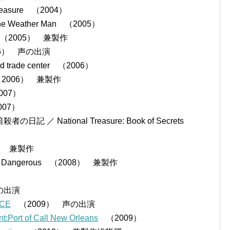
easure （2004）
eather Man （2005）
r （2005） 兼製作
006） 声の出演
ade center （2006）
 （2006） 兼製作
007）
007）
 National Treasure: Book of Secrets
8） 兼製作
Dangerous （2008） 兼製作
声の出演
CE
（2009） 声の出演
rt of Call New Orleans
（2009）