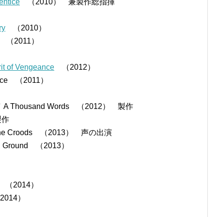
ntice
（2010） 兼製作総指揮
ry
（2010）
（2011）
）
 of Vengeance
（2012）
ice （2011）
Thousand Words （2012） 製作
 製作
 Croods （2013） 声の出演
Ground （2013）
t （2014）
2014）