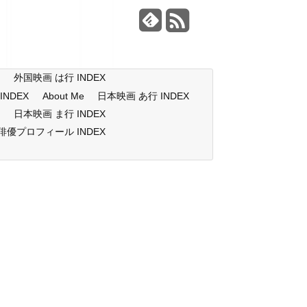
X
外国映画 は行 INDEX
NDEX
About Me
日本映画 あ行 INDEX
X
日本映画 ま行 INDEX
俳優プロフィール INDEX