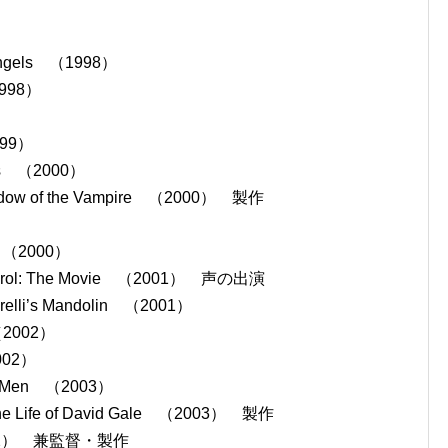
gels （1998）
998）
999）
ds （2000）
of the Vampire （2000） 製作
 （2000）
ol: The Movie （2001） 声の出演
li’s Mandolin （2001）
2002）
002）
 Men （2003）
e of David Gale （2003） 製作
02） 兼監督・製作