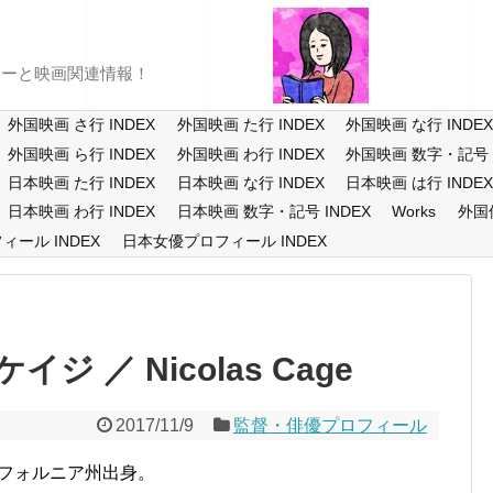
ューと映画関連情報！
外国映画 さ行 INDEX
外国映画 た行 INDEX
外国映画 な行 INDE
外国映画 ら行 INDEX
外国映画 わ行 INDEX
外国映画 数字・記号 I
日本映画 た行 INDEX
日本映画 な行 INDEX
日本映画 は行 INDE
日本映画 わ行 INDEX
日本映画 数字・記号 INDEX
Works
外国
ール INDEX
日本女優プロフィール INDEX
 ／ Nicolas Cage
2017/11/9
監督・俳優プロフィール
リフォルニア州出身。