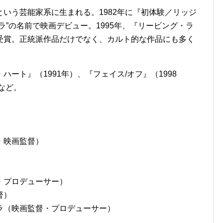
いう芸能家系に生まれる。1982年に『初体験／リッジ
ラ”の名前で映画デビュー。1995年、『リービング・ラ
受賞。正統派作品だけでなく、カルト的な作品にも多く
ート』（1991年）、『フェイス/オフ』（1998
など。
・映画監督）
・プロデューサー）
督）
ラ（映画監督・プロデューサー）