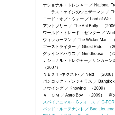
ナショナル・トレジャー ／ National Tr
ニコラス・ケイジのウェザーマン ／ The W
ロード・オブ・ウォー ／ Lord of Wa
アントブリー ／ The Ant Bully （2
ワールド・トレード・センター ／ World tr
ウィッカーマン ／ The Wicker Man
ゴーストライダー ／ Ghost Rider （2
グラインドハウス ／ Grindhouse （2
ナショナル・トレジャー／リンカーン暗殺者の日記 ／
（2007）
ＮＥＸＴ -ネクスト- ／ Next （200
バンコック・デンジャラス ／ Bangkok 
ノウイング ／ Knowing （2009）
ＡＴＯＭ ／ Astro Boy （2009） 
スパイアニマル・Gフォース ／ G-FOR
バッド・ルーテナント ／ Bad Lieutenant:Po