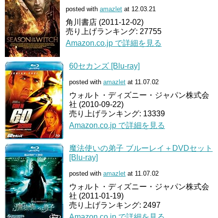
posted with
amazlet
at 12.03.21
角川書店 (2011-12-02)
売り上げランキング: 27755
Amazon.co.jp で詳細を見る
60セカンズ [Blu-ray]
posted with
amazlet
at 11.07.02
ウォルト・ディズニー・ジャパン株式会
社 (2010-09-22)
売り上げランキング: 13339
Amazon.co.jp で詳細を見る
魔法使いの弟子 ブルーレイ＋DVDセット
[Blu-ray]
posted with
amazlet
at 11.07.02
ウォルト・ディズニー・ジャパン株式会
社 (2011-01-19)
売り上げランキング: 2497
Amazon.co.jp で詳細を見る