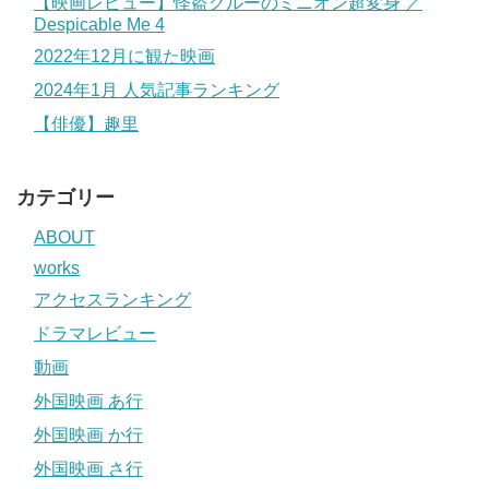
【映画レビュー】怪盗グルーのミニオン超変身 ／
Despicable Me 4
2022年12月に観た映画
2024年1月 人気記事ランキング
【俳優】趣里
カテゴリー
ABOUT
works
アクセスランキング
ドラマレビュー
動画
外国映画 あ行
外国映画 か行
外国映画 さ行