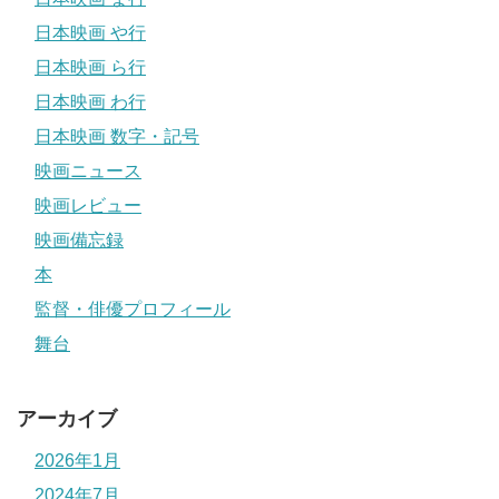
日本映画 や行
日本映画 ら行
日本映画 わ行
日本映画 数字・記号
映画ニュース
映画レビュー
映画備忘録
本
監督・俳優プロフィール
舞台
アーカイブ
2026年1月
2024年7月