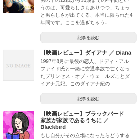
男の子の12歳から16歳までの4年間とい
うのは、可愛らしさもありつつ、ちょっ
と男らしさが出てくる、本当に限られた4
年間です。ここを過ぎちゃう...
記事を読む
【映画レビュー】ダイアナ ／ Diana
1997年8月に最後の恋人、ドディ・アル
ファイド氏と一緒に交通事故で亡くなっ
たプリンセス・オブ・ウェールズことダ
イアナ元妃。このダイアナ妃の...
記事を読む
【映画レビュー】ブラックバード
家族が家族であるうちに ／
Blackbird
もし自分がその立場になったらどうする