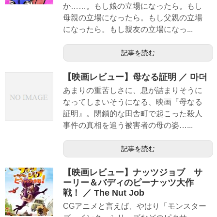
か……。もし娘の立場になったら。もし
母親の立場になったら。もし父親の立場
になったら。もし親友の立場になっ...
記事を読む
【映画レビュー】母なる証明 ／ 마더
あまりの重苦しさに、息が詰まりそうに
なってしまいそうになる、映画『母なる
証明』。閉鎖的な田舎町で起こった殺人
事件の真相を追う被害者の母の姿…...
記事を読む
【映画レビュー】ナッツジョブ サ
ーリー＆バディのピーナッツ大作
戦！ ／ The Nut Job
CGアニメと言えば、やはり「モンスター