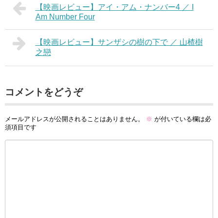
【映画レビュー】アイ・アム・ナンバー4 ／ I
Am Number Four
【映画レビュー】サンザシの樹の下で ／ 山楂樹
之戀
コメントをどうぞ
メールアドレスが公開されることはありません。
※
が付いている欄は必
須項目です