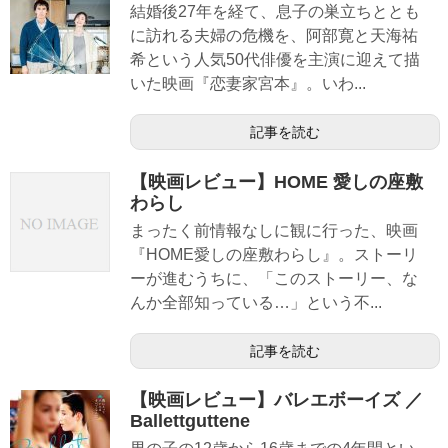
結婚後27年を経て、息子の巣立ちととも
に訪れる夫婦の危機を、阿部寛と天海祐
希という人気50代俳優を主演に迎えて描
いた映画『恋妻家宮本』。いわ...
記事を読む
【映画レビュー】HOME 愛しの座敷
わらし
まったく前情報なしに観に行った、映画
『HOME愛しの座敷わらし』。ストーリ
ーが進むうちに、「このストーリー、な
んか全部知っている…」という不...
記事を読む
【映画レビュー】バレエボーイズ ／
Ballettguttene