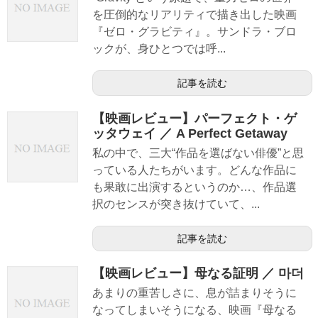
を圧倒的なリアリティで描き出した映画
『ゼロ・グラビティ』。サンドラ・ブロ
ックが、身ひとつでは呼...
記事を読む
【映画レビュー】パーフェクト・ゲ
ッタウェイ ／ A Perfect Getaway
私の中で、三大“作品を選ばない俳優”と思
っている人たちがいます。どんな作品に
も果敢に出演するというのか…、作品選
択のセンスが突き抜けていて、...
記事を読む
【映画レビュー】母なる証明 ／ 마더
あまりの重苦しさに、息が詰まりそうに
なってしまいそうになる、映画『母なる