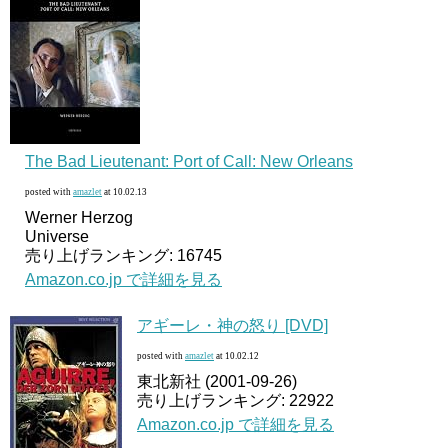
The Bad Lieutenant: Port of Call: New Orleans
posted with
amazlet
at 10.02.13
Werner Herzog
Universe
売り上げランキング: 16745
Amazon.co.jp で詳細を見る
アギーレ・神の怒り [DVD]
posted with
amazlet
at 10.02.12
東北新社 (2001-09-26)
売り上げランキング: 22922
Amazon.co.jp で詳細を見る