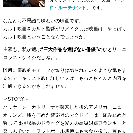
ド・ルーテナント』
です。
なんとも不思議な味わいの映画です。
カルト映画をカルト監督がリメイクした映画は、やっぱり
カルト映画ということなんでしょうか。
主演も、私が選ぶ
“三大作品を選ばない俳優”
のひとり、ニ
コラス・ケイジだしね。。。
随所に宗教的モチーフが散りばめられているような気もす
るので、キリスト教に詳しい人は、もっとちゃんと内容を
理解できるのかもしれません。
＜STORY＞
ハリケーン・カトリーナが襲来した後のアメリカ・ニュー
オリンズ。腰を痛めた警部補のマクドノーは、痛み止めと
称しては押収品のドラッグを愛人の高級娼婦フランキーと
楽しんでいた。フットボール賭博にも大金を投じ、首もま