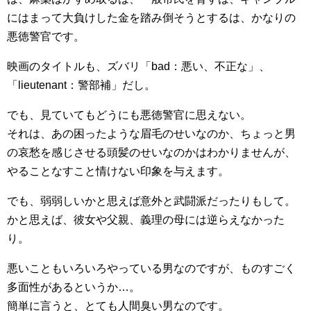
にはまって大負けした金を踏み倒そうとするは、かなりの
悪徳警官です。
映画のタイトルも、ズバリ「bad：悪い、不正な」、
「lieutenant：警部補」だし。
でも、見ていてもどうにも悪徳警官に思えない。
それは、あの困ったような眉毛のせいなのか、ちょっと男
の哀愁を感じさせる頭髪のせいなのかはわかりませんが、
やることなすこと情けない印象を与えます。
でも、弱弱しいかと思えば意外と武闘派だったりもして。
かと思えば、彼女や父親、義理の母には逆らえなかった
り。
悪いこともいろいろやっている男なのですが、ものすごく
多面性があるというか…。
簡単に言うと、とても人間臭い男なのです。