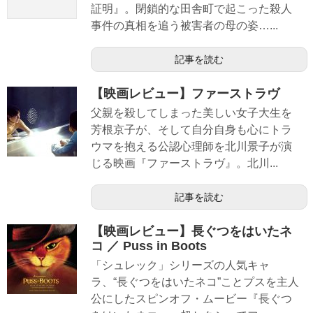
証明』。閉鎖的な田舎町で起こった殺人
事件の真相を追う被害者の母の姿…...
記事を読む
【映画レビュー】ファーストラヴ
父親を殺してしまった美しい女子大生を
芳根京子が、そして自分自身も心にトラ
ウマを抱える公認心理師を北川景子が演
じる映画『ファーストラヴ』。北川...
記事を読む
【映画レビュー】長ぐつをはいたネ
コ ／ Puss in Boots
「シュレック」シリーズの人気キャ
ラ、“長ぐつをはいたネコ”ことプスを主人
公にしたスピンオフ・ムービー『長ぐつ