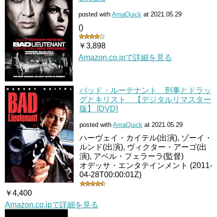
posted with
AmaQuick
at 2021.05.29
()
￥3,898
Amazon.co.jpで詳細を見る
バッド・ルーテナント 刑事とドラッ
グとキリスト 【デジタルリマスター
版】 [DVD]
posted with
AmaQuick
at 2021.05.29
ハーヴェイ・カイテル(出演), ゾーイ・
ルンド(出演), ヴィクター・アーゴ(出
演), アベル・フェラーラ(監督)
オデッサ・エンタテインメント (2011-
04-28T00:00:01Z)
￥4,400
Amazon.co.jpで詳細を見る