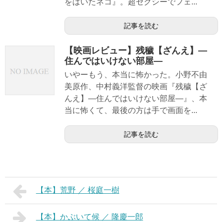
をはいたネコ』。超セクシーでフェ...
記事を読む
【映画レビュー】残穢【ざんえ】―
住んではいけない部屋―
いやーもう、本当に怖かった。小野不由
美原作、中村義洋監督の映画『残穢【ざ
んえ】―住んではいけない部屋―』、本
当に怖くて、最後の方は手で画面を...
記事を読む
【本】荒野 ／ 桜庭一樹
【本】かぶいて候 ／ 隆慶一郎