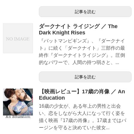
記事を読む
ダークナイト ライジング ／ The
Dark Knight Rises
『バットマンビギンズ』、『ダークナイ
ト』に続く「ダークナイト」三部作の最
終作『ダークナイトライジング』。圧倒
的なパワーで、人間の持つ弱さと、...
記事を読む
【映画レビュー】17歳の肖像 ／ An
Education
16歳の少女が、ある年上の男性と出会
い、恋をしながら大人になって行く姿を
描く映画『17歳の肖像』。17歳まではバ
ージンを守ると決めていた彼女...