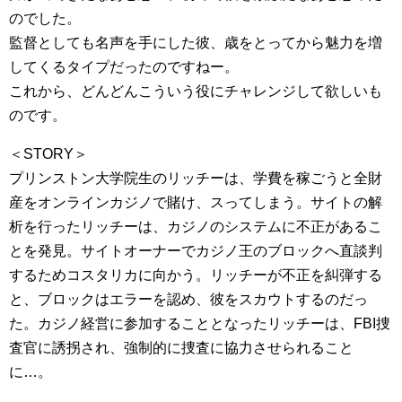
のでした。
監督としても名声を手にした彼、歳をとってから魅力を増
してくるタイプだったのですねー。
これから、どんどんこういう役にチャレンジして欲しいも
のです。
＜STORY＞
プリンストン大学院生のリッチーは、学費を稼ごうと全財
産をオンラインカジノで賭け、スってしまう。サイトの解
析を行ったリッチーは、カジノのシステムに不正があるこ
とを発見。サイトオーナーでカジノ王のブロックへ直談判
するためコスタリカに向かう。リッチーが不正を糾弾する
と、ブロックはエラーを認め、彼をスカウトするのだっ
た。カジノ経営に参加することとなったリッチーは、FBI捜
査官に誘拐され、強制的に捜査に協力させられること
に…。