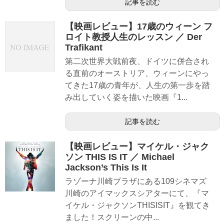
記事を読む
【映画レビュー】17歳のウィーン フ
ロイト教授人生のレッスン ／ Der
Trafikant
第二次世界大戦前夜、ドイツに併合され
る直前のオーストリア、ウィーンにやっ
てきた17歳の青年が、人生の第一歩を踏
み出していく姿を描いた映画『1...
記事を読む
【映画レビュー】マイケル・ジャク
ソン THIS IS IT ／ Michael
Jackson’s This Is It
ラゾーナ川崎プラザにある109シネマズ
川崎のアイマックスシアターにて、『マ
イケル・ジャクソンTHISISIT』を観てき
ました！スクリーンの中...