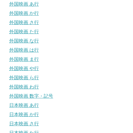
外国映画 あ行
外国映画 か行
外国映画 さ行
外国映画 た行
外国映画 な行
外国映画 は行
外国映画 ま行
外国映画 や行
外国映画 ら行
外国映画 わ行
外国映画 数字・記号
日本映画 あ行
日本映画 か行
日本映画 さ行
日本映画 た行