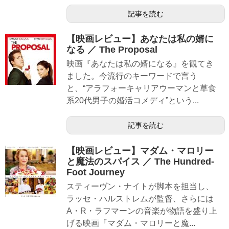
記事を読む
【映画レビュー】あなたは私の婿に
なる ／ The Proposal
映画『あなたは私の婿になる』を観てき
ました。今流行のキーワードで言う
と、“アラフォーキャリアウーマンと草食
系20代男子の婚活コメディ”という...
記事を読む
【映画レビュー】マダム・マロリー
と魔法のスパイス ／ The Hundred-
Foot Journey
スティーヴン・ナイトが脚本を担当し、
ラッセ・ハルストレムが監督、さらには
A・R・ラフマーンの音楽が物語を盛り上
げる映画『マダム・マロリーと魔...