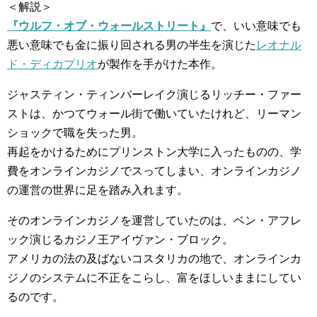
＜解説＞
『ウルフ・オブ・ウォールストリート』
で、いい意味でも
悪い意味でも金に振り回される男の半生を演じた
レオナル
ド・ディカプリオ
が製作を手がけた本作。
ジャスティン・ティンバーレイク演じるリッチー・ファー
ストは、かつてウォール街で働いていたけれど、リーマン
ショックで職を失った男。
再起をかけるためにプリンストン大学に入ったものの、学
費をオンラインカジノでスってしまい、オンラインカジノ
の運営の世界に足を踏み入れます。
そのオンラインカジノを運営していたのは、ベン・アフレ
ック演じるカジノ王アイヴァン・ブロック。
アメリカの法の及ばないコスタリカの地で、オンラインカ
ジノのシステムに不正をこらし、富をほしいままにしてい
るのです。