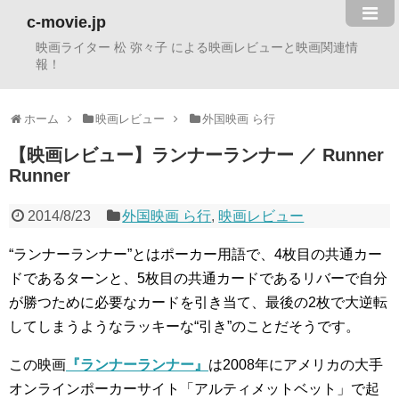
c-movie.jp
映画ライター 松 弥々子 による映画レビューと映画関連情
報！
ホーム
映画レビュー
外国映画 ら行
【映画レビュー】ランナーランナー ／ Runner
Runner
2014/8/23
外国映画 ら行
,
映画レビュー
“ランナーランナー”とはポーカー用語で、4枚目の共通カー
ドであるターンと、5枚目の共通カードであるリバーで自分
が勝つために必要なカードを引き当て、最後の2枚で大逆転
してしまうようなラッキーな“引き”のことだそうです。
この映画
『ランナーランナー』
は2008年にアメリカの大手
オンラインポーカーサイト「アルティメットベット」で起