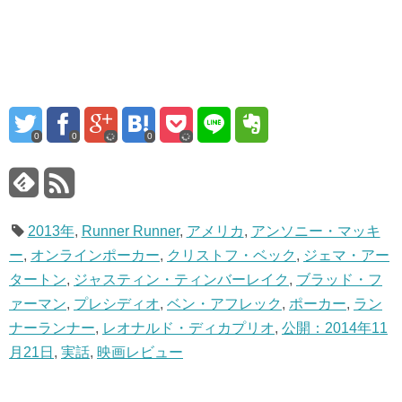
0
0
0
2013年
,
Runner Runner
,
アメリカ
,
アンソニー・マッキ
ー
,
オンラインポーカー
,
クリストフ・ベック
,
ジェマ・アー
タートン
,
ジャスティン・ティンバーレイク
,
ブラッド・フ
ァーマン
,
プレシディオ
,
ベン・アフレック
,
ポーカー
,
ラン
ナーランナー
,
レオナルド・ディカプリオ
,
公開：2014年11
月21日
,
実話
,
映画レビュー