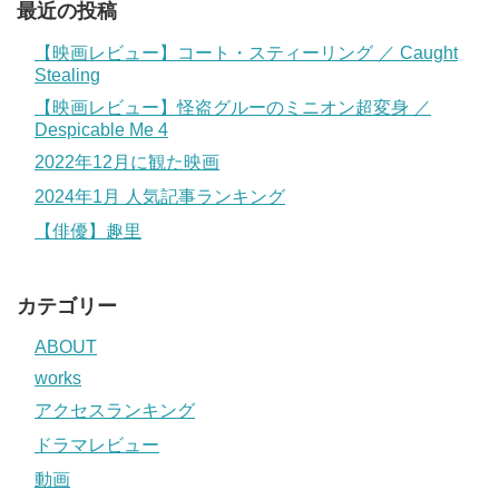
最近の投稿
【映画レビュー】コート・スティーリング ／ Caught
Stealing
【映画レビュー】怪盗グルーのミニオン超変身 ／
Despicable Me 4
2022年12月に観た映画
2024年1月 人気記事ランキング
【俳優】趣里
カテゴリー
ABOUT
works
アクセスランキング
ドラマレビュー
動画