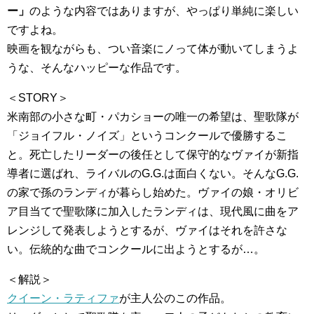
ー」
のような内容ではありますが、やっぱり単純に楽しい
ですよね。
映画を観ながらも、つい音楽にノって体が動いてしまうよ
うな、そんなハッピーな作品です。
＜STORY＞
米南部の小さな町・パカショーの唯一の希望は、聖歌隊が
「ジョイフル・ノイズ」というコンクールで優勝するこ
と。死亡したリーダーの後任として保守的なヴァイが新指
導者に選ばれ、ライバルのG.G.は面白くない。そんなG.G.
の家で孫のランディが暮らし始めた。ヴァイの娘・オリビ
ア目当てで聖歌隊に加入したランディは、現代風に曲をア
レンジして発表しようとするが、ヴァイはそれを許さな
い。伝統的な曲でコンクールに出ようとするが…。
＜解説＞
クイーン・ラティファ
が主人公のこの作品。