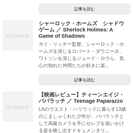
記事を読む
シャーロック・ホームズ シャドウ
ゲーム ／ Sherlock Holmes: A
Game of Shadows
ガイ・リッチー監督、シャーロック・ホ
ームズを演じるロバート・ダウニーJr.、
ワトソンを演じるジュード・ロウら、気
心の知れた仲間たちが好きに楽...
記事を読む
【映画レビュー】ティーンエイジ・
パパラッチ ／ Teenage Paparazzo
LAのウエスト・ハリウッドに暮らす13歳
のこましゃくれた少年が、パパラッチと
して高級カメラを手にセレブを追いかけ
る姿を映し出すドキュメンタリ...