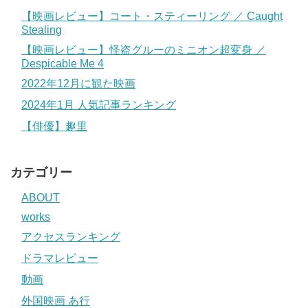
【映画レビュー】コート・スティーリング ／ Caught
Stealing
【映画レビュー】怪盗グルーのミニオン超変身 ／
Despicable Me 4
2022年12月に観た映画
2024年1月 人気記事ランキング
【俳優】趣里
カテゴリー
ABOUT
works
アクセスランキング
ドラマレビュー
動画
外国映画 あ行