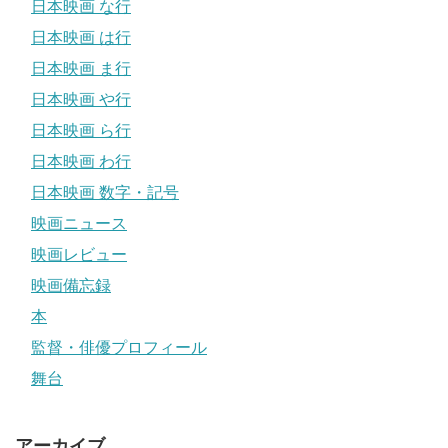
日本映画 な行
日本映画 は行
日本映画 ま行
日本映画 や行
日本映画 ら行
日本映画 わ行
日本映画 数字・記号
映画ニュース
映画レビュー
映画備忘録
本
監督・俳優プロフィール
舞台
アーカイブ