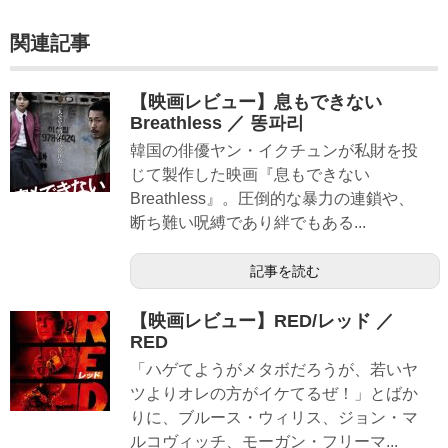
関連記事
【映画レビュー】息もできない
Breathless ／ 똥파리
韓国の俳優ヤン・イクチュンが私財を投
じて製作した映画『息もできない
Breathless』。圧倒的な暴力の連鎖や、
断ち難い呪縛であり絆でもある...
記事を読む
【映画レビュー】RED/レッド ／
RED
「ハゲてようがメタボだろうが、若いヤ
ツよりオレの方がイケてるぜ！」とばか
りに、ブルース・ウィリス、ジョン・マ
ルコヴィッチ、モーガン・フリーマ...