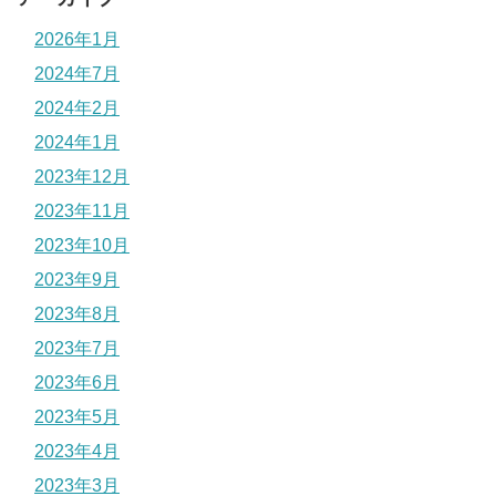
2026年1月
2024年7月
2024年2月
2024年1月
2023年12月
2023年11月
2023年10月
2023年9月
2023年8月
2023年7月
2023年6月
2023年5月
2023年4月
2023年3月