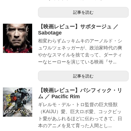
記事を読む
【映画レビュー】サボタージュ ／
Sabotage
相変わらずムッキムキのアーノルド・シ
ュワルツェネッガーが、政治家時代の爽
やかなスマイルを捨て去って、ダーティ
ーなヒーローを演じている映画『サ...
記事を読む
【映画レビュー】パシフィック・リ
ム ／ Pacific Rim
ギレルモ・デル・トロ監督の巨大怪獣
（KAIJU）愛、巨大ロボ愛、コックピッ
ト愛があふれるほどに伝わってきて、日
本のアニメを見て育った人間とし...