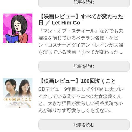
記事を読む
【映画レビュー】すべてが変わった
日 ／ Let Him Go
『マン・オブ・スティール』などでも夫
婦役を演じているベテラン名優・ケビ
ン・コスナーとダイアン・レインが夫婦
を演じている映画『すべてが変わった...
記事を読む
【映画レビュー】100回泣くこと
CDデビュー9年目にして全国的に大ブレ
イクしている関ジャニ∞の大倉忠義くん
と、大きな猫目が愛らしい桐谷美玲ちゃ
んが織りなす可愛らしくも切ない...
記事を読む