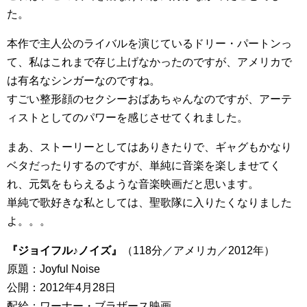
た。
本作で主人公のライバルを演じているドリー・パートンっ
て、私はこれまで存じ上げなかったのですが、アメリカで
は有名なシンガーなのですね。
すごい整形顔のセクシーおばあちゃんなのですが、アーテ
ィストとしてのパワーを感じさせてくれました。
まあ、ストーリーとしてはありきたりで、ギャグもかなり
ベタだったりするのですが、単純に音楽を楽しませてく
れ、元気をもらえるような音楽映画だと思います。
単純で歌好きな私としては、聖歌隊に入りたくなりました
よ。。。
『ジョイフル♪ノイズ』
（118分／アメリカ／2012年）
原題：Joyful Noise
公開：2012年4月28日
配給：ワーナー・ブラザース映画