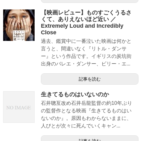
【映画レビュー】ものすごくうるさ
くて、ありえないほど近い ／
Extremely Loud and Incredibly
Close
過去、鑑賞中に一番泣いた映画は何かと
言うと、間違いなく『リトル・ダンサ
ー』という作品です。イギリスの炭坑街
出身のバレエ・ダンサー、ビリー・エ...
記事を読む
生きてるものはいないのか
石井聰亙改め石井岳龍監督の約10年ぶり
の監督作となる映画『生きてるものはい
ないのか』。原因もわからないままに、
人びとが次々に死んでいくキャン...