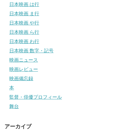
日本映画 は行
日本映画 ま行
日本映画 や行
日本映画 ら行
日本映画 わ行
日本映画 数字・記号
映画ニュース
映画レビュー
映画備忘録
本
監督・俳優プロフィール
舞台
アーカイブ