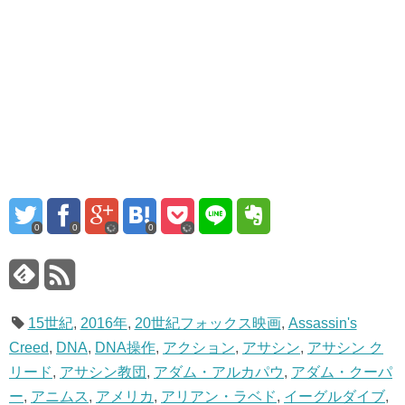
0
0
0
15世紀
,
2016年
,
20世紀フォックス映画
,
Assassin's
Creed
,
DNA
,
DNA操作
,
アクション
,
アサシン
,
アサシン ク
リード
,
アサシン教団
,
アダム・アルカパウ
,
アダム・クーパ
ー
,
アニムス
,
アメリカ
,
アリアン・ラベド
,
イーグルダイブ
,