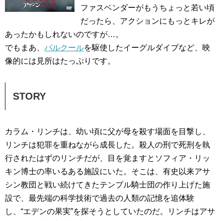
ファスベンダーがもうちょっと若い頃
だったら、アクションにもっとキレが
あったかもしれないのですが…。
でもまあ、
パルクール
を駆使したイーグルダイブなど、映
像的には見所はたっぷりです。
STORY
カラム・リンチは、幼い頃に父が母を殺す場面を目撃し、
リンチは犯罪を重ねながら成長した。殺人の刑で死刑を執
行されたはずのリンチだが、目を覚ますとソフィア・リッ
キン博士の率いるある施設にいた。そこは、有史以来アサ
シン教団と戦い続けてきたテンプル騎士団の作り上げた施
設で、最先端の科学技術で過去の人類の記憶を追体験
し、“エデンの果実”を探そうとしていたのだ。リンチはアサ