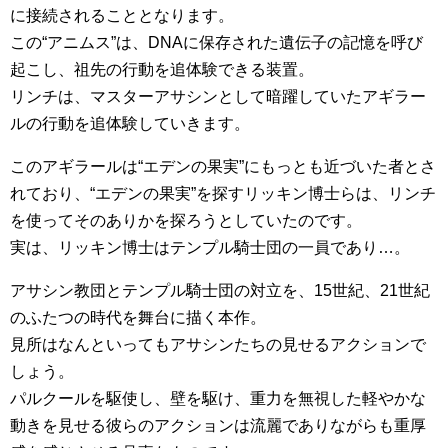
に接続されることとなります。
この“アニムス”は、DNAに保存された遺伝子の記憶を呼び
起こし、祖先の行動を追体験できる装置。
リンチは、マスターアサシンとして暗躍していたアギラー
ルの行動を追体験していきます。
このアギラールは“エデンの果実”にもっとも近づいた者とさ
れており、“エデンの果実”を探すリッキン博士らは、リンチ
を使ってそのありかを探ろうとしていたのです。
実は、リッキン博士はテンプル騎士団の一員であり…。
アサシン教団とテンプル騎士団の対立を、15世紀、21世紀
のふたつの時代を舞台に描く本作。
見所はなんといってもアサシンたちの見せるアクションで
しょう。
パルクールを駆使し、壁を駆け、重力を無視した軽やかな
動きを見せる彼らのアクションは流麗でありながらも重厚