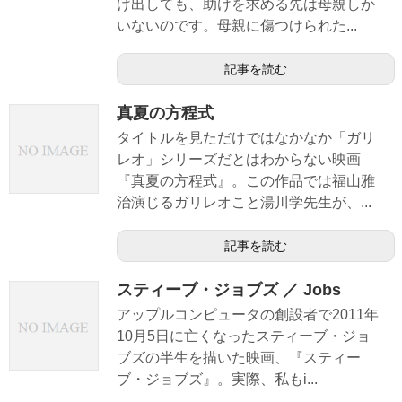
げ出しても、助けを求める先は母親しか
いないのです。母親に傷つけられた...
記事を読む
真夏の方程式
タイトルを見ただけではなかなか「ガリ
レオ」シリーズだとはわからない映画
『真夏の方程式』。この作品では福山雅
治演じるガリレオこと湯川学先生が、...
記事を読む
スティーブ・ジョブズ ／ Jobs
アップルコンピュータの創設者で2011年
10月5日に亡くなったスティーブ・ジョ
ブズの半生を描いた映画、『スティー
ブ・ジョブズ』。実際、私もi...