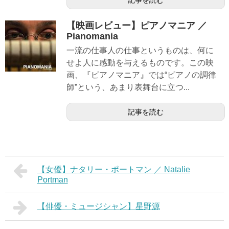
記事を読む
【映画レビュー】ピアノマニア ／
Pianomania
一流の仕事人の仕事というものは、何に
せよ人に感動を与えるものです。この映
画、『ピアノマニア』では“ピアノの調律
師”という、あまり表舞台に立つ...
記事を読む
【女優】ナタリー・ポートマン ／ Natalie
Portman
【俳優・ミュージシャン】星野源