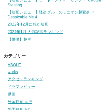
【映画レビュー】コート・スティーリング ／ Caught
Stealing
【映画レビュー】怪盗グルーのミニオン超変身 ／
Despicable Me 4
2022年12月に観た映画
2024年1月 人気記事ランキング
【俳優】趣里
カテゴリー
ABOUT
works
アクセスランキング
ドラマレビュー
動画
外国映画 あ行
外国映画 か行