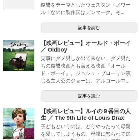
復讐をテーマとしたウェスタン・ノワー
ル！なのに製作国はデンマーク。そ...
記事を読む
【映画レビュー】オールド・ボーイ
／ Oldboy
見事にダメ男しか出て来ない、ダメ男た
ちの復讐映画とも言える映画『オール
ド・ボーイ』。ジョシュ・ブローリン演
じる主人公のジョーは、アルコール中...
記事を読む
【映画レビュー】ルイの９番目の人
生 ／ The 9th Life of Louis Drax
子どもというのは、どうやったって母親
を愛してしまうもの。母親に怒られて逃