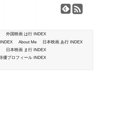
X
外国映画 は行 INDEX
NDEX
About Me
日本映画 あ行 INDEX
X
日本映画 ま行 INDEX
俳優プロフィール INDEX