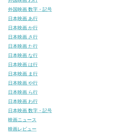
外国映画 わ行
外国映画 数字・記号
日本映画 あ行
日本映画 か行
日本映画 さ行
日本映画 た行
日本映画 な行
日本映画 は行
日本映画 ま行
日本映画 や行
日本映画 ら行
日本映画 わ行
日本映画 数字・記号
映画ニュース
映画レビュー