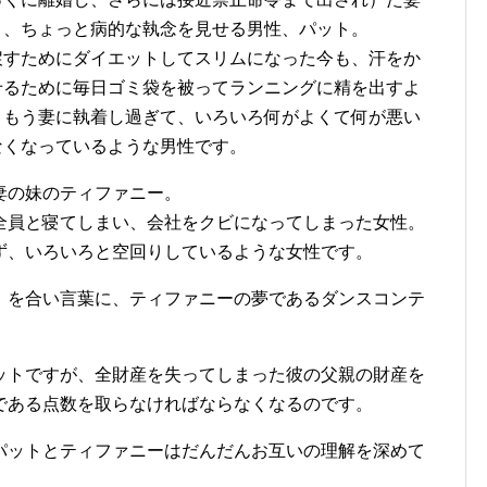
と、ちょっと病的な執念を見せる男性、パット。
戻すためにダイエットしてスリムになった今も、汗をか
せるために毎日ゴミ袋を被ってランニングに精を出すよ
ともう妻に執着し過ぎて、いろいろ何がよくて何が悪い
なくなっているような男性です。
妻の妹のティファニー。
全員と寝てしまい、会社をクビになってしまった女性。
ず、いろいろと空回りしているような女性です。
高く)!」を合い言葉に、ティファニーの夢であるダンスコンテ
ットですが、全財産を失ってしまった彼の父親の財産を
である点数を取らなければならなくなるのです。
パットとティファニーはだんだんお互いの理解を深めて