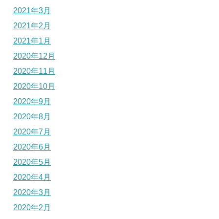
2021年3月
2021年2月
2021年1月
2020年12月
2020年11月
2020年10月
2020年9月
2020年8月
2020年7月
2020年6月
2020年5月
2020年4月
2020年3月
2020年2月