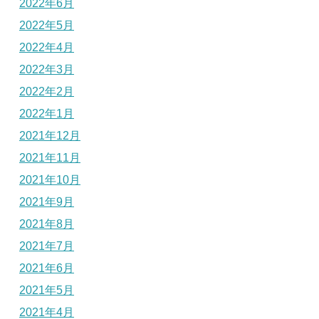
2022年6月
2022年5月
2022年4月
2022年3月
2022年2月
2022年1月
2021年12月
2021年11月
2021年10月
2021年9月
2021年8月
2021年7月
2021年6月
2021年5月
2021年4月