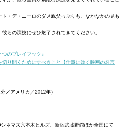
ート・デ・ニーロのダメ親父っぷりも、なかなかの見も
、彼らの演技にぜひ魅了されてきてください。
とつのプレイブック』
を切り開くためにすべきこと【仕事に効く映画の名言
2分／アメリカ／2012年）
HOシネマズ六本木ヒルズ、新宿武蔵野館ほか全国にて