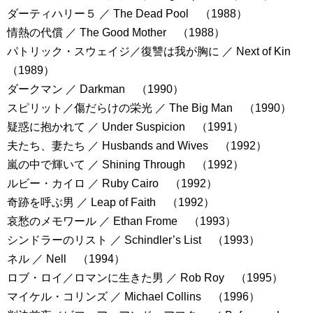
ダーティハリー５ ／ The Dead Pool （1988）
情熱の代償 ／ The Good Mother （1988）
パトリック・スウェイジ／復讐は我が胸に ／ Next of Kin
（1989）
ダークマン ／ Darkman （1990）
スピリット／傷だらけの栄光 ／ The Big Man （1990）
疑惑に抱かれて ／ Under Suspicion （1991）
夫たち、妻たち ／ Husbands and Wives （1992）
嵐の中で輝いて ／ Shining Through （1992）
ルビー・カイロ ／ Ruby Cairo （1992）
奇跡を呼ぶ男 ／ Leap of Faith （1992）
哀愁のメモワール ／ Ethan Frome （1993）
シンドラーのリスト ／ Schindler’s List （1993）
ネル ／ Nell （1994）
ロブ・ロイ／ロマンに生きた男 ／ Rob Roy （1995）
マイケル・コリンズ ／ Michael Collins （1996）