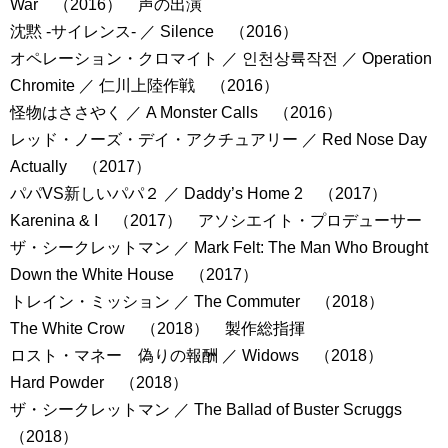
War （2016） 声の出演
沈黙 -サイレンス- ／ Silence （2016）
オペレーション・クロマイト ／ 인천상륙작전 ／ Operation
Chromite ／ 仁川上陸作戦 （2016）
怪物はささやく ／ A Monster Calls （2016）
レッド・ノーズ・デイ・アクチュアリー ／ Red Nose Day
Actually （2017）
パパVS新しいパパ２ ／ Daddy’s Home 2 （2017）
Karenina & I （2017） アソシエイト・プロデューサー
ザ・シークレットマン ／ Mark Felt: The Man Who Brought
Down the White House （2017）
トレイン・ミッション ／ The Commuter （2018）
The White Crow （2018） 製作総指揮
ロスト・マネー 偽りの報酬 ／ Widows （2018）
Hard Powder （2018）
ザ・シークレットマン ／ The Ballad of Buster Scruggs
（2018）