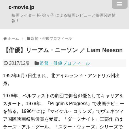
c-movie.jp
映画ライター 松 弥々子 による映画レビューと映画関連情
報！
ホーム
監督・俳優プロフィール
【俳優】リーアム・ニーソン ／ Liam Neeson
2017/12/9
監督・俳優プロフィール
1952年6月7日生まれ、北アイルランド・アントリム州出
身。
1976年、ベルファストの劇団で舞台俳優としてキャリアを
スタート。1978年、『Pilgrim’s Progress』で映画デビュー
を飾る。1996年には『マイケル・コリンズ』でヴェネツィ
ア国際映画祭男優賞を受賞。「ダークナイト」三部作では
ラーズ・アル・グール、「スター・ウォーズ」シリーズで