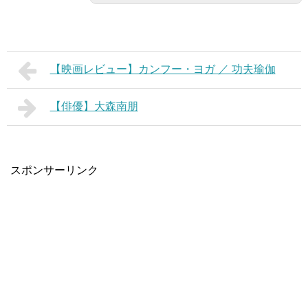
【映画レビュー】カンフー・ヨガ ／ 功夫瑜伽
【俳優】大森南朋
スポンサーリンク