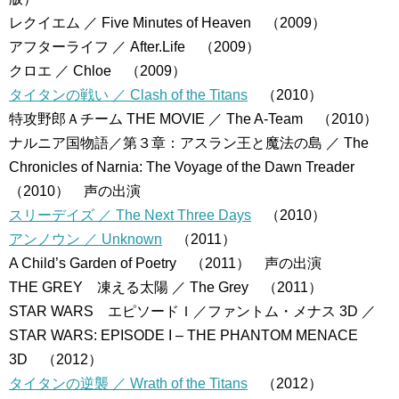
レクイエム ／ Five Minutes of Heaven （2009）
アフターライフ ／ After.Life （2009）
クロエ ／ Chloe （2009）
タイタンの戦い ／ Clash of the Titans
（2010）
特攻野郎Ａチーム THE MOVIE ／ The A-Team （2010）
ナルニア国物語／第３章：アスラン王と魔法の島 ／ The
Chronicles of Narnia: The Voyage of the Dawn Treader
（2010） 声の出演
スリーデイズ ／ The Next Three Days
（2010）
アンノウン ／ Unknown
（2011）
A Child’s Garden of Poetry （2011） 声の出演
THE GREY 凍える太陽 ／ The Grey （2011）
STAR WARS エピソードＩ／ファントム・メナス 3D ／
STAR WARS: EPISODE I – THE PHANTOM MENACE
3D （2012）
タイタンの逆襲 ／ Wrath of the Titans
（2012）