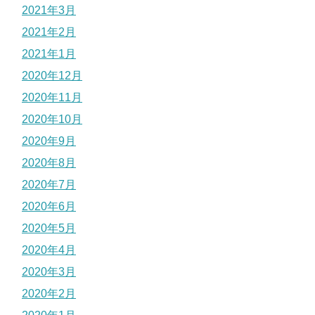
2021年3月
2021年2月
2021年1月
2020年12月
2020年11月
2020年10月
2020年9月
2020年8月
2020年7月
2020年6月
2020年5月
2020年4月
2020年3月
2020年2月