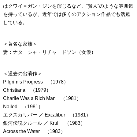
はクワイ＝ガン・ジンを演じるなど、“賢人”のような雰囲気
を持っているが、近年では多くのアクション作品でも活躍
している。
＜著名な家族＞
妻：ナターシャ・リチャードソン（女優）
＜過去の出演作＞
Pilgrim’s Progress （1978）
Christiana （1979）
Charlie Was a Rich Man （1981）
Nailed （1981）
エクスカリバー ／ Excalibur （1981）
銀河伝説クルール ／ Krull （1983）
Across the Water （1983）