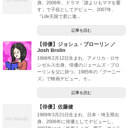
身。2006年、ドラマ「誰よりもママを愛
す」で子役としてデビュー。2007年、
『Life天国で君に逢...
記事を読む
【俳優】ジョシュ・ブローリン ／
Josh Brolin
1968年2月12日生まれ、アメリカ・ロサ
ンゼルス出身。俳優のジェームズ・ブロ
ーリンを父に持つ。1985年の『グーニー
ズ』で映画デビュー。そ...
記事を読む
【俳優】佐藤健
1989年3月21日生まれ、日本・埼玉県出
身。2006年に俳優としてデビューし、