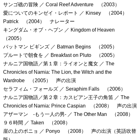
サンゴ礁の冒険 ／ Coral Reef Adventure （2003）
愛についてのキンゼイ・レポート ／ Kinsey （2004）
Patrick （2004） ナレーター
キングダム・オブ・ヘブン ／ Kingdom of Heaven
（2005）
バットマン ビギンズ ／ Batman Begins （2005）
プルートで朝食を ／ Breakfast on Pluto （2005）
ナルニア国物語／第１章：ライオンと魔女 ／ The
Chronicles of Narnia: The Lion, the Witch and the
Wardrobe （2005） 声の出演
セラフィム・フォールズ ／ Seraphim Falls （2006）
ナルニア国物語／第２章：カスピアン王子の角笛 ／ The
Chronicles of Narnia: Prince Caspian （2008） 声の出演
アザーマン -もう一人の男- ／ The Other Man （2008）
９６時間 ／ Taken （2008）
崖の上のポニョ ／ Ponyo （2008） 声の出演（英語吹替
版）