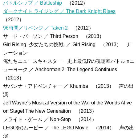
バトルシップ ／ Battleship
（2012）
ダークナイト ライジング ／ The Dark Knight Rises
（2012）
96時間／リベンジ ／ Taken 2
（2012）
サード・パーソン ／ Third Person （2013）
Girl Rising -少女たちの挑戦- ／ Girl Rising （2013） ナ
レーション
俺たちニュースキャスター 史上最低!?の視聴率バトルinニ
ューヨーク ／ Anchorman 2: The Legend Continues
（2013）
サバンナ・アドベンチャー ／ Khumba （2013） 声の出
演
Jeff Wayne’s Musical Version of the War of the Worlds Alive
on Stage! The New Generation （2013）
フライト・ゲーム ／ Non-Stop （2014）
LEGO(R)ムービー ／ The LEGO Movie （2014） 声の出
演