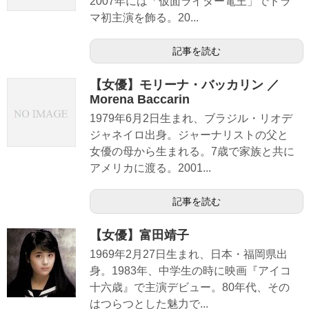
2007年には「仮面ライダー電王」でドラ
マ初主演を飾る。20...
記事を読む
【女優】モリーナ・バッカリン ／
Morena Baccarin
1979年6月2日生まれ、ブラジル・リオデ
ジャネイロ出身。ジャーナリストの父と
女優の母から生まれる。7歳で家族と共に
アメリカに渡る。2001...
記事を読む
【女優】富田靖子
1969年2月27日生まれ、日本・福岡県出
身。1983年、中学生の時に映画『アイコ
十六歳』で主演デビュー。80年代、その
はつらつとした魅力で...