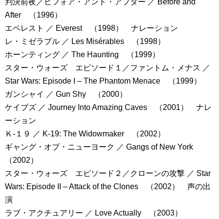
判決前夜／ビフォア・アンド・アフター ／ Before and
After （1996）
エベレスト ／ Everest （1998） ナレーション
レ・ミゼラブル ／ Les Misérables （1998）
ホーンティング ／ The Haunting （1999）
スター・ウォーズ エピソード１／ファントム・メナス ／
Star Wars: Episode I – The Phantom Menace （1999）
ガンシャイ ／ Gun Shy （2000）
ケイブズ ／ Journey Into Amazing Caves （2001） ナレ
ーション
Ｋ-１９ ／ K-19: The Widowmaker （2002）
ギャング・オブ・ニューヨーク ／ Gangs of New York
（2002）
スター・ウォーズ エピソード２／クローンの攻撃 ／ Star
Wars: Episode II – Attack of the Clones （2002） 声の出
演
ラブ・アクチュアリー ／ Love Actually （2003）