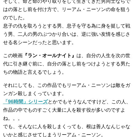
そして、命と命のやり取りをして生きてきた男同士ならで
はの落とし前を付け方で、リーアム・ニーソンの命を狙う
のでした。
息子の仇を取ろうとする男、息子を守る為に身を挺して戦
う男、二人の男のぶつかり合いは、逆に強い友情を感じさ
せる名シーンだったと思います。
この映画
『ラン・オールナイト』
は、自分の人生を次の世
代に引き継ぐ前に、自分の落とし前をつけようとする男た
ちの物語と言えるでしょう。
それにしても、この作品でもリーアム・ニーソンは敵をガ
ンガン殺しまくっています。
「96時間」シリーズ
とかでもそうなんですけど、この人、
作品の中でものすごく大量に人を殺す役が多いのですよ
ね。。。
でも、そんなに人を殺しまくっても、根は善人なんじゃな
いかと感じさせてしまうリーアム・ニーソン。