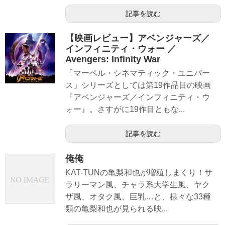
記事を読む
【映画レビュー】アベンジャーズ／
インフィニティ・ウォー ／
Avengers: Infinity War
「マーベル・シネマティック・ユニバー
ス」シリーズとしては第19作品目の映画
『アベンジャーズ／インフィニティ・ウ
ォー』。さすがに19作目ともな...
記事を読む
俺俺
KAT-TUNの亀梨和也が増殖しまくり！サ
ラリーマン風、チャラ系大学生風、ヤク
ザ風、オタク風、巨乳…と、様々な33種
類の亀梨和也が見られる映...