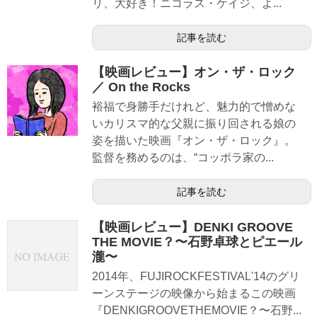
リ、大好き！ニコラス・ケイジ、よ...
記事を読む
【映画レビュー】オン・ザ・ロック
／ On the Rocks
裕福で身勝手だけれど、魅力的で憎めな
いカリスマ的な父親に振り回される娘の
姿を描いた映画『オン・ザ・ロック』。
監督を務めるのは、“コッポラ家の...
記事を読む
【映画レビュー】DENKI GROOVE
THE MOVIE？〜石野卓球とピエール
瀧〜
2014年、FUJIROCKFESTIVAL'14のグリ
ーンステージの映像から始まるこの映画
『DENKIGROOVETHEMOVIE？〜石野...