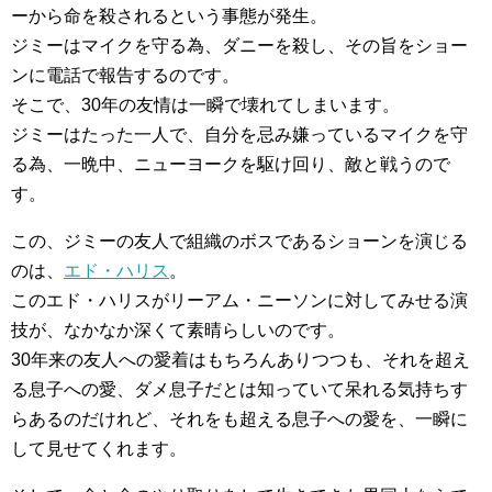
ーから命を殺されるという事態が発生。
ジミーはマイクを守る為、ダニーを殺し、その旨をショー
ンに電話で報告するのです。
そこで、30年の友情は一瞬で壊れてしまいます。
ジミーはたった一人で、自分を忌み嫌っているマイクを守
る為、一晩中、ニューヨークを駆け回り、敵と戦うので
す。
この、ジミーの友人で組織のボスであるショーンを演じる
のは、
エド・ハリス
。
このエド・ハリスがリーアム・ニーソンに対してみせる演
技が、なかなか深くて素晴らしいのです。
30年来の友人への愛着はもちろんありつつも、それを超え
る息子への愛、ダメ息子だとは知っていて呆れる気持ちす
らあるのだけれど、それをも超える息子への愛を、一瞬に
して見せてくれます。