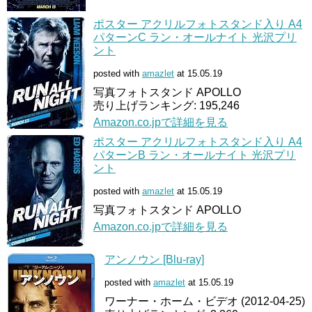
ポスター アクリルフォトスタンド入り A4
パターンC ラン・オールナイト 光沢プリ
ント
posted with
amazlet
at 15.05.19
写真フォトスタンド APOLLO
売り上げランキング: 195,246
Amazon.co.jpで詳細を見る
ポスター アクリルフォトスタンド入り A4
パターンB ラン・オールナイト 光沢プリ
ント
posted with
amazlet
at 15.05.19
写真フォトスタンド APOLLO
Amazon.co.jpで詳細を見る
アンノウン [Blu-ray]
posted with
amazlet
at 15.05.19
ワーナー・ホーム・ビデオ (2012-04-25)