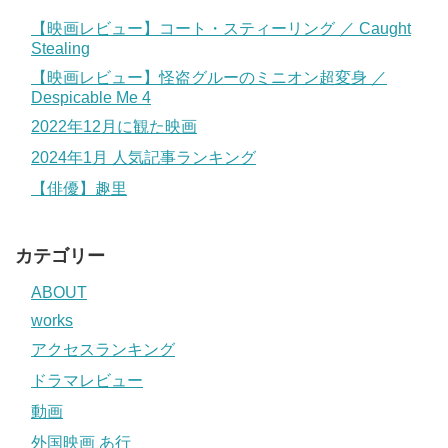
【映画レビュー】コート・スティーリング ／ Caught
Stealing
【映画レビュー】怪盗グルーのミニオン超変身 ／
Despicable Me 4
2022年12月に観た映画
2024年1月 人気記事ランキング
【俳優】趣里
カテゴリー
ABOUT
works
アクセスランキング
ドラマレビュー
動画
外国映画 あ行