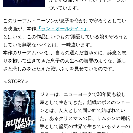
ついています。
このリーアム・ニーソンが息子を命がけで守ろうとしてい
る映画が、本作
『ラン・オールナイト』
。
とはいえ、この作品はいつもの“溺愛している娘を守ろうと
している無双なパパ”とは、一味違います。
本作のリーアムパパは、自らの選んだ道ゆえに、諦念と怒
りを抱いて生きてきた息子の人生への贖罪のような、激し
さと悲しみをたたえた戦いぶりを見せているのです。
＜STORY＞
ジミーは、ニューヨークで30年間も殺し
屋として生きてきた。組織のボスのショー
ンとは、友人として固い絆で結ばれてい
た。あるクリスマスの日、リムジンの運転
手として堅気の世界で生きているジミーの