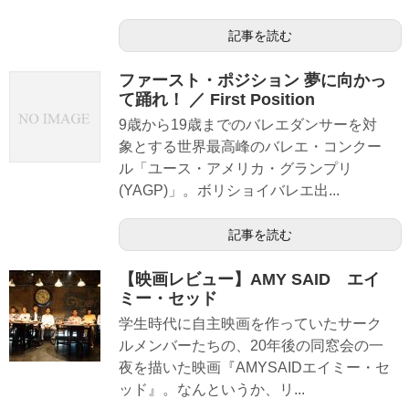
記事を読む
ファースト・ポジション 夢に向かっ
て踊れ！ ／ First Position
9歳から19歳までのバレエダンサーを対
象とする世界最高峰のバレエ・コンクー
ル「ユース・アメリカ・グランプリ
(YAGP)」。ボリショイバレエ出...
記事を読む
【映画レビュー】AMY SAID エイ
ミー・セッド
学生時代に自主映画を作っていたサーク
ルメンバーたちの、20年後の同窓会の一
夜を描いた映画『AMYSAIDエイミー・セ
ッド』。なんというか、リ...