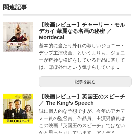
関連記事
【映画レビュー】チャーリー・モル
デカイ 華麗なる名画の秘密 ／
Mortdecai
基本的に当たり外れの激しいジョニー・
デップ主演映画。というよりも、ジョニ
ーが奇妙な格好をしている作品に関して
は、ほぼ外れという気すらしていま...
記事を読む
【映画レビュー】英国王のスピーチ
／ The King’s Speech
誠に個人的な予想ですが、今年のアカデ
ミー賞の監督賞、作品賞、主演男優賞は
この映画『英国王のスピーチ』ではない
かと思ったりしています。アカデミ...