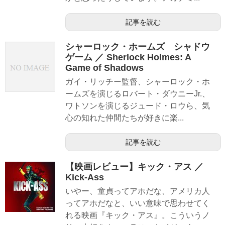
記事を読む
シャーロック・ホームズ シャドウ
ゲーム ／ Sherlock Holmes: A
Game of Shadows
ガイ・リッチー監督、シャーロック・ホ
ームズを演じるロバート・ダウニーJr.、
ワトソンを演じるジュード・ロウら、気
心の知れた仲間たちが好きに楽...
記事を読む
【映画レビュー】キック・アス ／
Kick-Ass
いやー、童貞ってアホだな、アメリカ人
ってアホだなと、いい意味で思わせてく
れる映画『キック・アス』。こういうノ