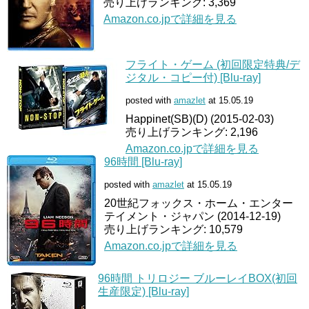
売り上げランキング: 3,369
Amazon.co.jpで詳細を見る
フライト・ゲーム (初回限定特典/デ
ジタル・コピー付) [Blu-ray]
posted with
amazlet
at 15.05.19
Happinet(SB)(D) (2015-02-03)
売り上げランキング: 2,196
Amazon.co.jpで詳細を見る
96時間 [Blu-ray]
posted with
amazlet
at 15.05.19
20世紀フォックス・ホーム・エンター
テイメント・ジャパン (2014-12-19)
売り上げランキング: 10,579
Amazon.co.jpで詳細を見る
96時間 トリロジー ブルーレイBOX(初回
生産限定) [Blu-ray]