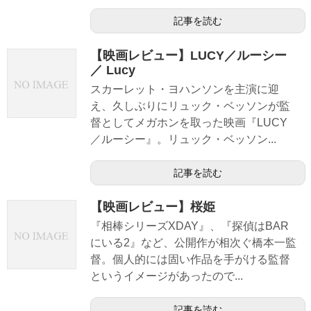
記事を読む
【映画レビュー】LUCY／ルーシー
／ Lucy
スカーレット・ヨハンソンを主演に迎
え、久しぶりにリュック・ベッソンが監
督としてメガホンを取った映画『LUCY
／ルーシー』。リュック・ベッソン...
記事を読む
【映画レビュー】桜姫
『相棒シリーズXDAY』、『探偵はBAR
にいる2』など、公開作が相次ぐ橋本一監
督。個人的には固い作品を手がける監督
というイメージがあったので...
記事を読む