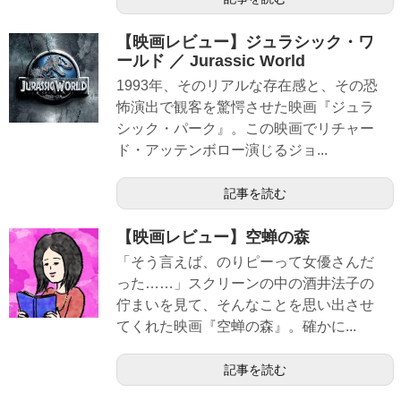
【映画レビュー】ジュラシック・ワ
ールド ／ Jurassic World
1993年、そのリアルな存在感と、その恐
怖演出で観客を驚愕させた映画『ジュラ
シック・パーク』。この映画でリチャー
ド・アッテンボロー演じるジョ...
記事を読む
【映画レビュー】空蝉の森
「そう言えば、のりピーって女優さんだ
った……」スクリーンの中の酒井法子の
佇まいを見て、そんなことを思い出させ
てくれた映画『空蝉の森』。確かに...
記事を読む