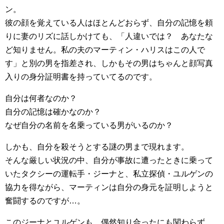
ン。
彼の顔を覚えている人はほとんどおらず、自分の記憶を頼
りに妻のリズに話しかけても、「人違いでは？ あなたな
ど知りません。私の夫のマーティン・ハリスはこの人で
す」と別の男を指差され、しかもその男はちゃんと顔写真
入りの身分証明書を持っていてるのです。
自分は何者なのか？
自分の記憶は確かなのか？
なぜ自分の名前を名乗っている男がいるのか？
しかも、自分を殺そうとする謎の男まで現れます。
そんな厳しい状況の中、自分が事故に遭ったときに乗って
いたタクシーの運転手・ジーナと、私立探偵・ユルゲンの
協力を得ながら、マーティンは自分の身元を証明しようと
奮闘するのですが…。
このジーナとユルゲンも、偶然知り合ったにも関わらず、