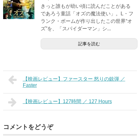
きっと誰もが幼い頃に読んだことがある
であろう童話「オズの魔法使い」。L・フ
ランク・ボームが作り出したこの世界“オ
ズ”を、「スパイダーマン」シ...
記事を読む
【映画レビュー】ファースター 怒りの銃弾 ／
Faster
【映画レビュー】127時間 ／ 127 Hours
コメントをどうぞ