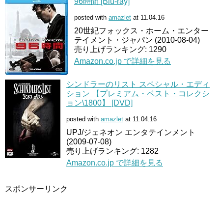
96時間 [Blu-ray]
posted with
amazlet
at 11.04.16
20世紀フォックス・ホーム・エンター
テイメント・ジャパン (2010-08-04)
売り上げランキング: 1290
Amazon.co.jp で詳細を見る
シンドラーのリスト スペシャル・エディ
ション 【プレミアム・ベスト・コレクシ
ョン\1800】 [DVD]
posted with
amazlet
at 11.04.16
UPJ/ジェネオン エンタテインメント
(2009-07-08)
売り上げランキング: 1282
Amazon.co.jp で詳細を見る
スポンサーリンク