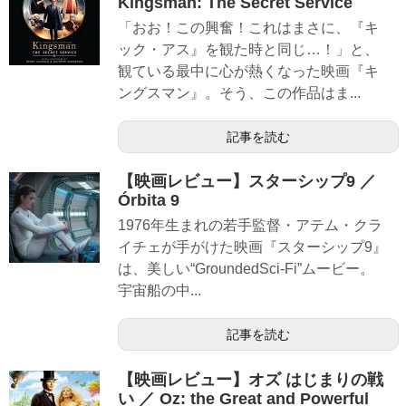
Kingsman: The Secret Service
「おお！この興奮！これはまさに、『キ
ック・アス』を観た時と同じ…！」と、
観ている最中に心が熱くなった映画『キ
ングスマン』。そう、この作品はま...
記事を読む
【映画レビュー】スターシップ9 ／
Órbita 9
1976年生まれの若手監督・アテム・クラ
イチェが手がけた映画『スターシップ9』
は、美しい“GroundedSci-Fi”ムービー。
宇宙船の中...
記事を読む
【映画レビュー】オズ はじまりの戦
い ／ Oz: the Great and Powerful