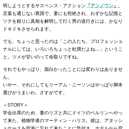
明しようとするサスペンス・アクション
『アンノウン』
。
言葉も通じない異国で、妻にも拒絶され、わずかな記憶と
ツテを頼りに真相を解明して行く男の道行きには、かなり
ドキドキさせられます。
でも、ちょっと思ったのは「この人たち、プロフェッショ
ナルにしては、いろいろちょっと杜撰だよね…」というこ
と。ツメが甘いのって命取りですね。
それでもやっぱり、面白かったことには変わりはありませ
ん。
いやー、それにしてもリーアム・ニーソンはやっぱり脚本
選びがうまいわ。さすがです。
＜STORY＞
学会出席のため、妻のリズと共にドイツのベルリンへやっ
て来た、植物学者のマーティン・ハリス。彼は、アタッシ
ェケースを空港に忘れて来たことに気付き、ホテルから空