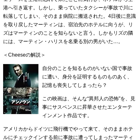
港へ引き返す。しかし、乗っていたタクシーが事故で川に
転落してしまい、そのまま病院に搬送された。4日後に意識
を取り戻したマーティンは、宿泊先のホテルに向うが、リ
ズはマーティンのことを知らないと言う。しかもリズの隣
には、マーティン・ハリスを名乗る別の男がいた…。
＜Cheeseの解説＞
自分のことを知るものがいない国で事故
に遭い、身分を証明するものものあく、
記憶も喪失してしまったら？
この映画は、そんな“異邦人の恐怖”を、見
事にサスペンスに昇華させたエンターテ
インメント作品です。
アメリカからドイツに飛行機でやって来て、そのままホテ
ルにチェックインする前に事故に遭ってしまったマーティ