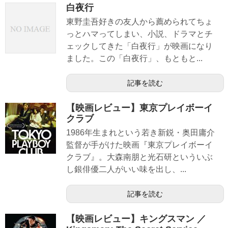
白夜行
東野圭吾好きの友人から薦められてちょ
っとハマってしまい、小説、ドラマとチ
ェックしてきた「白夜行」が映画になり
ました。この「白夜行」、もともと...
記事を読む
【映画レビュー】東京プレイボーイ
クラブ
1986年生まれという若き新鋭・奥田庸介
監督が手がけた映画『東京プレイボーイ
クラブ』。大森南朋と光石研といういぶ
し銀俳優二人がいい味を出し、...
記事を読む
【映画レビュー】キングスマン ／