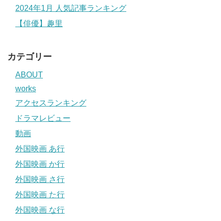
2024年1月 人気記事ランキング
【俳優】趣里
カテゴリー
ABOUT
works
アクセスランキング
ドラマレビュー
動画
外国映画 あ行
外国映画 か行
外国映画 さ行
外国映画 た行
外国映画 な行