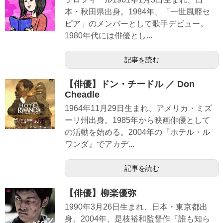
本・秋田県出身。1984年、「一世風靡セ
ピア」のメンバーとして歌手デビュー。
1980年代には俳優とし...
記事を読む
【俳優】ドン・チードル ／ Don
Cheadle
1964年11月29日生まれ、アメリカ・ミズ
ーリ州出身。1985年から映画俳優として
の活動を始める。2004年の『ホテル・ル
ワンダ』でアカデ...
記事を読む
【俳優】柳楽優弥
1990年3月26日生まれ、日本・東京都出
身。2004年、是枝裕和監督作『誰も知ら