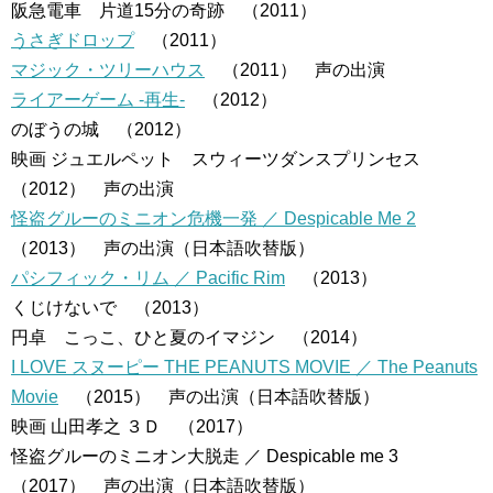
阪急電車 片道15分の奇跡 （2011）
うさぎドロップ
（2011）
マジック・ツリーハウス
（2011） 声の出演
ライアーゲーム -再生-
（2012）
のぼうの城 （2012）
映画 ジュエルペット スウィーツダンスプリンセス
（2012） 声の出演
怪盗グルーのミニオン危機一発 ／ Despicable Me 2
（2013） 声の出演（日本語吹替版）
パシフィック・リム ／ Pacific Rim
（2013）
くじけないで （2013）
円卓 こっこ、ひと夏のイマジン （2014）
I LOVE スヌーピー THE PEANUTS MOVIE ／ The Peanuts
Movie
（2015） 声の出演（日本語吹替版）
映画 山田孝之 ３Ｄ （2017）
怪盗グルーのミニオン大脱走 ／ Despicable me 3
（2017） 声の出演（日本語吹替版）