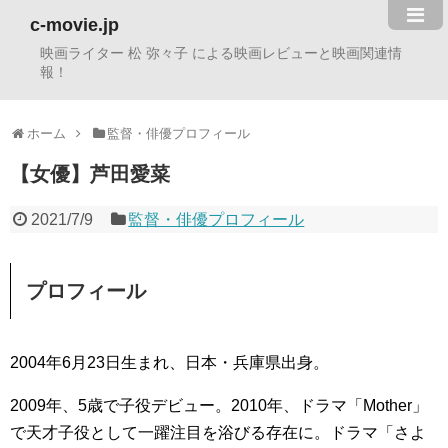
c-movie.jp
映画ライター 松 弥々子 による映画レビューと映画関連情
報！
ホーム
監督・俳優プロフィール
【女優】芦田愛菜
2021/7/9
監督・俳優プロフィール
プロフィール
2004年6月23日生まれ、日本・兵庫県出身。
2009年、5歳で子役デビュー。2010年、ドラマ「Mother」
で天才子役として一躍注目を浴びる存在に。ドラマ「さよ