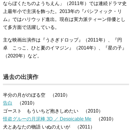
ならぼくたちのようちえん」（2011年）では連続ドラマ史
上最年小で主演を飾った。2013年の『パシフィック・リ
ム』ではハリウッド進出。現在は実力派ティーン俳優とし
て多方面で活躍している。
主な映画出演作は『うさぎドロップ』（2011年）、『円
卓 こっこ、ひと夏のイマジン』（2014年）、『星の子』
（2020年）など。
過去の出演作
半分の月がのぼる空 （2010）
告白
（2010）
ゴースト もういちど抱きしめたい （2010）
怪盗グルーの月泥棒 3D ／ Despicable Me
（2010）
犬とあなたの物語 いぬのえいが （2011）