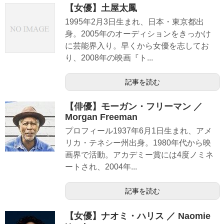
【女優】土屋太鳳
1995年2月3日生まれ、日本・東京都出
身。2005年のオーディションをきっかけ
に芸能界入り。早くから女優を志してお
り、2008年の映画『ト...
記事を読む
【俳優】モーガン・フリーマン ／
Morgan Freeman
プロフィール1937年6月1日生まれ、アメ
リカ・テネシー州出身。1980年代から映
画界で活動。アカデミー賞には4度ノミネ
ートされ、2004年...
記事を読む
【女優】ナオミ・ハリス ／ Naomie