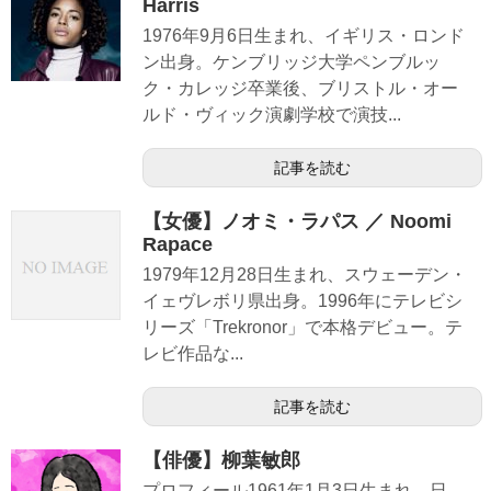
Harris
1976年9月6日生まれ、イギリス・ロンド
ン出身。ケンブリッジ大学ペンブルッ
ク・カレッジ卒業後、ブリストル・オー
ルド・ヴィック演劇学校で演技...
記事を読む
【女優】ノオミ・ラパス ／ Noomi
Rapace
1979年12月28日生まれ、スウェーデン・
イェヴレボリ県出身。1996年にテレビシ
リーズ「Trekronor」で本格デビュー。テ
レビ作品な...
記事を読む
【俳優】柳葉敏郎
プロフィール1961年1月3日生まれ、日