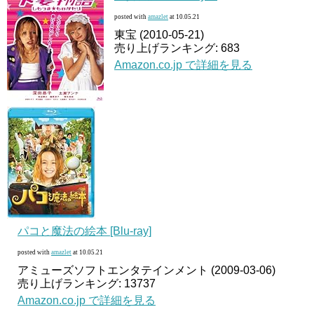
posted with
amazlet
at 10.05.21
東宝 (2010-05-21)
売り上げランキング: 683
Amazon.co.jp で詳細を見る
パコと魔法の絵本 [Blu-ray]
posted with
amazlet
at 10.05.21
アミューズソフトエンタテインメント (2009-03-06)
売り上げランキング: 13737
Amazon.co.jp で詳細を見る