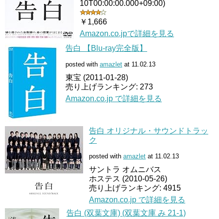
10T00:00:00.000+09:00)
￥1,666
Amazon.co.jpで詳細を見る
告白 【Blu-ray完全版】
posted with
amazlet
at 11.02.13
東宝 (2011-01-28)
売り上げランキング: 273
Amazon.co.jp で詳細を見る
告白 オリジナル・サウンドトラッ
ク
posted with
amazlet
at 11.02.13
サントラ オムニバス
ホステス (2010-05-26)
売り上げランキング: 4915
Amazon.co.jp で詳細を見る
告白 (双葉文庫) (双葉文庫 み 21-1)