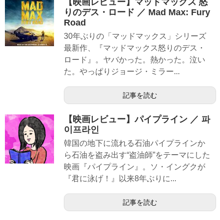
【映画レビュー】マッドマックス 怒
りのデス・ロード ／ Mad Max: Fury
Road
30︎年ぶりの「マッドマックス」シリーズ
最新作、『マッドマックス怒りのデス・
ロード』。ヤバかった。熱かった。泣い
た。やっぱりジョージ・ミラー...
記事を読む
【映画レビュー】パイプライン ／ 파
이프라인
韓国の地下に流れる石油パイプラインか
ら石油を盗み出す“盗油師”をテーマにした
映画『パイプライン』。ソ・イングクが
『君に泳げ！』以来8年ぶりに...
記事を読む