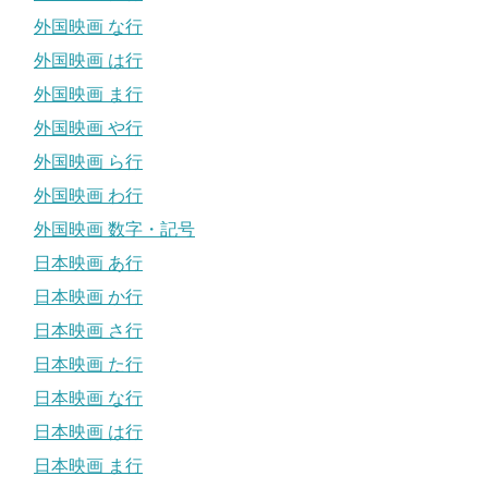
外国映画 な行
外国映画 は行
外国映画 ま行
外国映画 や行
外国映画 ら行
外国映画 わ行
外国映画 数字・記号
日本映画 あ行
日本映画 か行
日本映画 さ行
日本映画 た行
日本映画 な行
日本映画 は行
日本映画 ま行