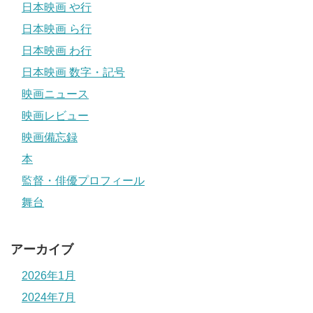
日本映画 や行
日本映画 ら行
日本映画 わ行
日本映画 数字・記号
映画ニュース
映画レビュー
映画備忘録
本
監督・俳優プロフィール
舞台
アーカイブ
2026年1月
2024年7月