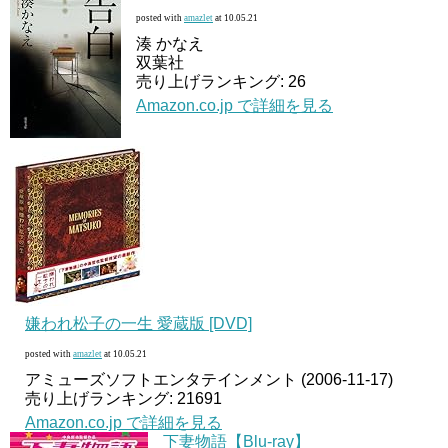
posted with
amazlet
at 10.05.21
湊 かなえ
双葉社
売り上げランキング: 26
Amazon.co.jp で詳細を見る
嫌われ松子の一生 愛蔵版 [DVD]
posted with
amazlet
at 10.05.21
アミューズソフトエンタテインメント (2006-11-17)
売り上げランキング: 21691
Amazon.co.jp で詳細を見る
下妻物語【Blu-ray】