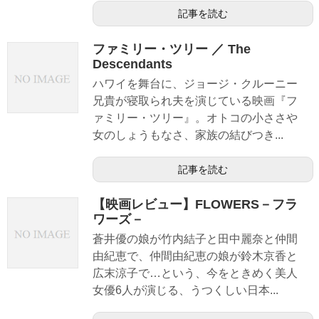
記事を読む
ファミリー・ツリー ／ The
Descendants
ハワイを舞台に、ジョージ・クルーニー
兄貴が寝取られ夫を演じている映画『フ
ァミリー・ツリー』。オトコの小ささや
女のしょうもなさ、家族の結びつき...
記事を読む
【映画レビュー】FLOWERS－フラ
ワーズ－
蒼井優の娘が竹内結子と田中麗奈と仲間
由紀恵で、仲間由紀恵の娘が鈴木京香と
広末涼子で…という、今をときめく美人
女優6人が演じる、うつくしい日本...