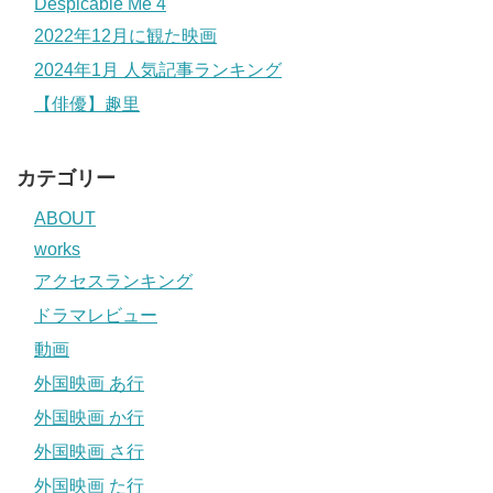
Despicable Me 4
2022年12月に観た映画
2024年1月 人気記事ランキング
【俳優】趣里
カテゴリー
ABOUT
works
アクセスランキング
ドラマレビュー
動画
外国映画 あ行
外国映画 か行
外国映画 さ行
外国映画 た行