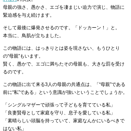
母親の強さ、愚かさ、エゴを凄まじい迫力で演じ、物語に
緊迫感を与え続けます。
そして最後に爆発させるのです。「ドッカーン！」と。
本当に、鳥肌が立ちました。
この物語には、はっきりとは姿を現さない、もうひとり
の“母親”もいます。
賢く、愚かで、エゴに満ちたその母親も、大きな罰を受け
るのです。
この物語に出て来る3人の母親の共通点は、「“母親”である
前に“私”である」という意識が強いということでしょうか。
「シングルマザーで頑張って子どもを育てている私」
「良妻賢母として家庭を守り、息子を愛している私」
「素晴らしい頭脳を持っていて、家庭なんかにいるべきで
はない私」