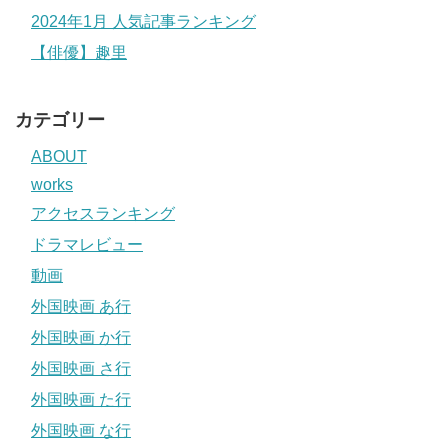
2024年1月 人気記事ランキング
【俳優】趣里
カテゴリー
ABOUT
works
アクセスランキング
ドラマレビュー
動画
外国映画 あ行
外国映画 か行
外国映画 さ行
外国映画 た行
外国映画 な行