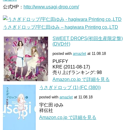
公式HP：
http://www.usagi-drop.com/
うさぎドロップ/宇仁田ゆみ – hagiwara Printing co.,LTD
SWEET DROPS(初回生産限定盤)
(DVD付)
posted with
amazlet
at 11.08.18
PUFFY
KRE (2011-08-17)
売り上げランキング: 98
Amazon.co.jp で詳細を見る
うさぎドロップ (1) (FC (380))
posted with
amazlet
at 11.08.18
宇仁田 ゆみ
祥伝社
Amazon.co.jp で詳細を見る