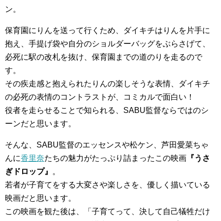
ン。
保育園にりんを送って行くため、ダイキチはりんを片手に
抱え、手提げ袋や自分のショルダーバッグをぶらさげて、
必死に駅の改札を抜け、保育園までの道のりを走るので
す。
その疾走感と抱えられたりんの楽しそうな表情、ダイキチ
の必死の表情のコントラストが、コミカルで面白い！
役者を走らせることで知られる、SABU監督ならではのシ
ーンだと思います。
そんな、SABU監督のエッセンスや松ケン、芦田愛菜ちゃ
んに
香里奈
たちの魅力がたっぷり詰まったこの映画
『うさ
ぎドロップ』
。
若者が子育てをする大変さや楽しさを、優しく描いている
映画だと思います。
この映画を観た後は、「子育てって、決して自己犠牲だけ