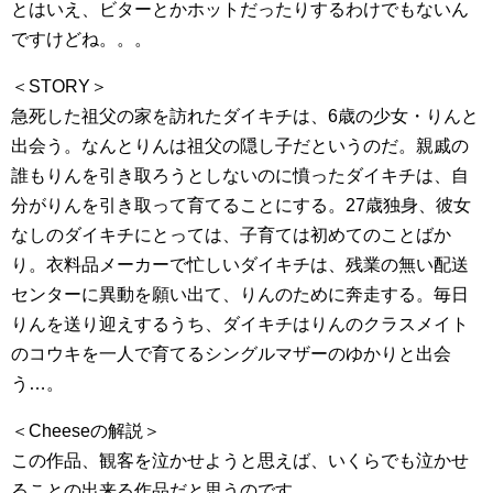
とはいえ、ビターとかホットだったりするわけでもないん
ですけどね。。。
＜STORY＞
急死した祖父の家を訪れたダイキチは、6歳の少女・りんと
出会う。なんとりんは祖父の隠し子だというのだ。親戚の
誰もりんを引き取ろうとしないのに憤ったダイキチは、自
分がりんを引き取って育てることにする。27歳独身、彼女
なしのダイキチにとっては、子育ては初めてのことばか
り。衣料品メーカーで忙しいダイキチは、残業の無い配送
センターに異動を願い出て、りんのために奔走する。毎日
りんを送り迎えするうち、ダイキチはりんのクラスメイト
のコウキを一人で育てるシングルマザーのゆかりと出会
う…。
＜Cheeseの解説＞
この作品、観客を泣かせようと思えば、いくらでも泣かせ
ることの出来る作品だと思うのです。