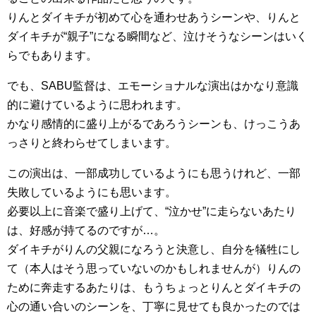
りんとダイキチが初めて心を通わせあうシーンや、りんと
ダイキチが“親子”になる瞬間など、泣けそうなシーンはいく
らでもあります。
でも、SABU監督は、エモーショナルな演出はかなり意識
的に避けているように思われます。
かなり感情的に盛り上がるであろうシーンも、けっこうあ
っさりと終わらせてしまいます。
この演出は、一部成功しているようにも思うけれど、一部
失敗しているようにも思います。
必要以上に音楽で盛り上げて、“泣かせ”に走らないあたり
は、好感が持てるのですが…。
ダイキチがりんの父親になろうと決意し、自分を犠牲にし
て（本人はそう思っていないのかもしれませんが）りんの
ために奔走するあたりは、もうちょっとりんとダイキチの
心の通い合いのシーンを、丁寧に見せても良かったのでは