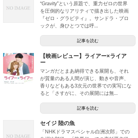
“Gravity”という原題で、重力ゼロの世界
を圧倒的なリアリティで描き出した映画
『ゼロ・グラビティ』。サンドラ・ブロ
ックが、身ひとつでは呼...
記事を読む
【映画レビュー】ライアー×ライア
ー
マンガだとまあ納得できる展開も、それ
が質量のある人間が演じ、動きや音声、
香りなどもある3次元の世界での実写にな
ると「さすがに、その展開には無...
記事を読む
セイジ 陸の魚
「NHKドラマスペシャル白洲次郎」での