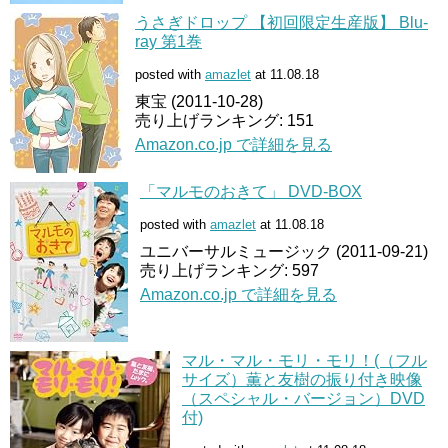
うさぎドロップ 【初回限定生産版】 Blu-
ray 第1巻
posted with
amazlet
at 11.08.18
東宝 (2011-10-28)
売り上げランキング: 151
Amazon.co.jp で詳細を見る
「マルモのおきて」 DVD-BOX
posted with
amazlet
at 11.08.18
ユニバーサルミュージック (2011-09-21)
売り上げランキング: 597
Amazon.co.jp で詳細を見る
マル・マル・モリ・モリ！(（フル
サイズ）薫と友樹の振り付き映像
（スペシャル・バージョン）DVD
付)