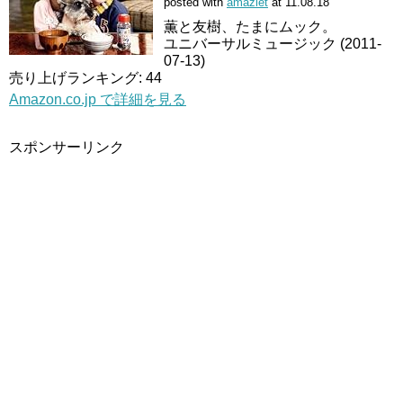
posted with
amazlet
at 11.08.18
薫と友樹、たまにムック。
ユニバーサルミュージック (2011-
07-13)
売り上げランキング: 44
Amazon.co.jp で詳細を見る
スポンサーリンク