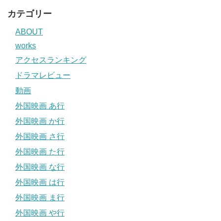
カテゴリー
ABOUT
works
アクセスランキング
ドラマレビュー
動画
外国映画 あ行
外国映画 か行
外国映画 さ行
外国映画 た行
外国映画 な行
外国映画 は行
外国映画 ま行
外国映画 や行