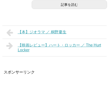
記事を読む
【本】ジオラマ ／ 桐野夏生
【映画レビュー】ハート・ロッカー ／ The Hurt
Locker
スポンサーリンク