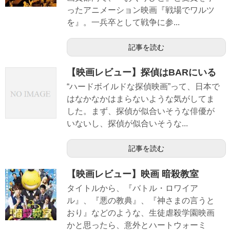
ったアニメーション映画『戦場でワルツ
を』。一兵卒として戦争に参...
記事を読む
【映画レビュー】探偵はBARにいる
“ハードボイルドな探偵映画”って、日本で
はなかなかはまらないような気がしてま
した。まず、探偵が似合いそうな俳優が
いないし、探偵が似合いそうな...
記事を読む
【映画レビュー】映画 暗殺教室
タイトルから、『バトル・ロワイア
ル』、『悪の教典』、『神さまの言うと
おり』などのような、生徒虐殺学園映画
かと思ったら、意外とハートウォーミ