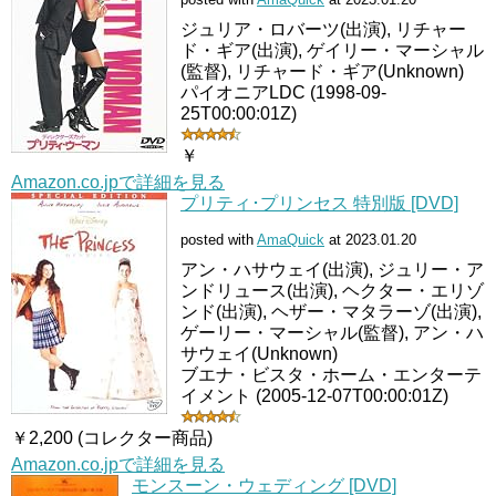
ジュリア・ロバーツ(出演), リチャー
ド・ギア(出演), ゲイリー・マーシャル
(監督), リチャード・ギア(Unknown)
パイオニアLDC (1998-09-
25T00:00:01Z)
￥
Amazon.co.jpで詳細を見る
プリティ･プリンセス 特別版 [DVD]
posted with
AmaQuick
at 2023.01.20
アン・ハサウェイ(出演), ジュリー・ア
ンドリュース(出演), ヘクター・エリゾ
ンド(出演), ヘザー・マタラーゾ(出演),
ゲーリー・マーシャル(監督), アン・ハ
サウェイ(Unknown)
ブエナ・ビスタ・ホーム・エンターテ
イメント (2005-12-07T00:00:01Z)
￥2,200 (コレクター商品)
Amazon.co.jpで詳細を見る
モンスーン・ウェディング [DVD]