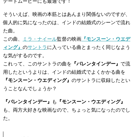
デートムービーにも最適です！
そういえば、映画の本筋とはあんまり関係ないのですが、
個人的に気になったのは、インドの結婚式のシーンで流れ
た曲。
この曲、
ミラ・ナイール
監督の映画
『モンスーン・ウエデ
ィング』
の
サントラ
に入っている曲とまったく同じなよう
な気がするのです。
これって、このサントラの曲を
『バレンタインデー』
で流
用したというよりは、インドの結婚式でよくかかる曲を
『モンスーン・ウエディング』
のサントラに収録したとい
うことなんでしょうか？
『バレンタインデー』
も
『モンスーン・ウエディング』
も、両方大好きな映画なので、ちょっと気になったのでし
た。