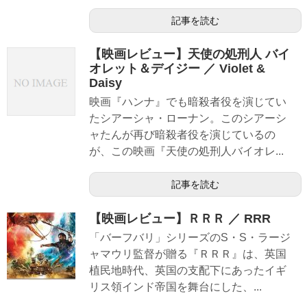
記事を読む
【映画レビュー】天使の処刑人 バイ
オレット＆デイジー ／ Violet &
Daisy
映画『ハンナ』でも暗殺者役を演じてい
たシアーシャ・ローナン。このシアーシ
ャたんが再び暗殺者役を演じているの
が、この映画『天使の処刑人バイオレ...
記事を読む
【映画レビュー】ＲＲＲ ／ RRR
「バーフバリ」シリーズのS・S・ラージ
ャマウリ監督が贈る『ＲＲＲ』は、英国
植民地時代、英国の支配下にあったイギ
リス領インド帝国を舞台にした、...