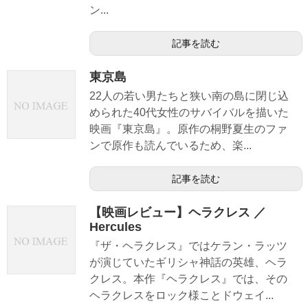
ン...
記事を読む
東京島
22人の若い男たちと狭い南の島に閉じ込
められた40代女性のサバイバルを描いた
映画『東京島』。原作の桐野夏生のファ
ンで原作も読んでいるため、楽...
記事を読む
【映画レビュー】ヘラクレス ／
Hercules
『ザ・ヘラクレス』ではケラン・ラッツ
が演じていたギリシャ神話の英雄、ヘラ
クレス。本作『ヘラクレス』では、その
ヘラクレスをロック様ことドウェイ...