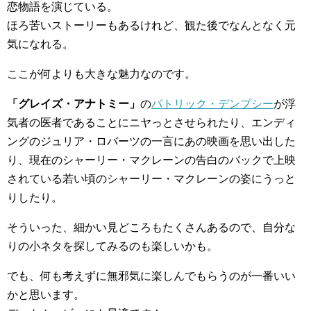
恋物語を演じている。
ほろ苦いストーリーもあるけれど、観た後でなんとなく元
気になれる。
ここが何よりも大きな魅力なのです。
「グレイズ・アナトミー」
の
パトリック・デンプシー
が浮
気者の医者であることにニヤっとさせられたり、エンディ
ングのジュリア・ロバーツの一言にあの映画を思い出した
り、現在のシャーリー・マクレーンの告白のバックで上映
されている若い頃のシャーリー・マクレーンの姿にうっと
りしたり。
そういった、細かい見どころもたくさんあるので、自分な
りの小ネタを探してみるのも楽しいかも。
でも、何も考えずに無邪気に楽しんでもらうのが一番いい
かと思います。