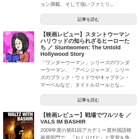
ョン満載、そして強いファミリ...
記事を読む
【映画レビュー】スタントウーマン
ハリウッドの知られざるヒーローた
ち ／ Stuntwomen: The Untold
Hollywood Story
「ワンダーウーマン」シリーズのワンダ
ーウーマン、「アベンジャーズ」シリー
ズのブラック・ウィドウやキャプテン・
マーベルなど、タイトルロールとな...
記事を読む
【映画レビュー】戦場でワルツを ／
VALS IM BASHIR
2009年度の第81回アカデミー賞外国語映
画賞部門で、『おくりびと』と受賞を争