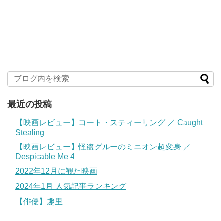
最近の投稿
【映画レビュー】コート・スティーリング ／ Caught
Stealing
【映画レビュー】怪盗グルーのミニオン超変身 ／
Despicable Me 4
2022年12月に観た映画
2024年1月 人気記事ランキング
【俳優】趣里