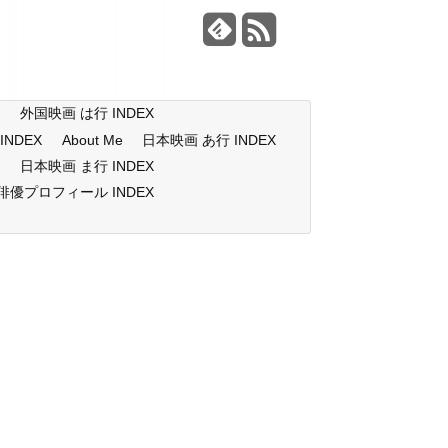
X
外国映画 は行 INDEX
NDEX
About Me
日本映画 あ行 INDEX
X
日本映画 ま行 INDEX
俳優プロフィール INDEX