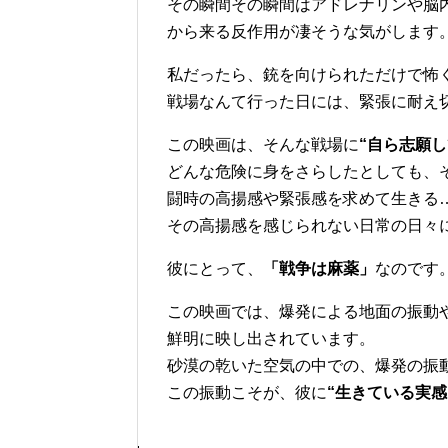
その瞬間その瞬間はアドレナリンや脳
から来る反作用が凄そうな気がします
私だったら、銃を向けられただけで怖
戦場なんて行った日には、緊張に耐え
この映画は、そんな戦場に
“自ら志願し
どんな危険に身をさらしたとしても、
闘時の高揚感や緊張感を求めて生きる
その高揚感を感じられない日常の日々
彼にとって、
「戦争は麻薬」
なのです
この映画では、爆発による地面の振動
鮮明に映し出されています。
砂漠の乾いた空気の中での、爆発の振
この振動こそが、彼に
“生きている実感