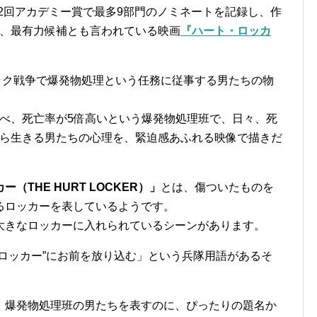
第82回アカデミー賞で最多9部門のノミネートを記録し、作
、最有力候補とも言われている映画
『ハート・ロッカ
イラク戦争で爆発物処理という任務に従事する男たちの物
べ、死亡率が5倍高いという爆発物処理班で、日々、死
ら生きる男たちの心理を、緊迫感あふれる映像で描きだ
（THE HURT LOCKER）」
とは、傷ついたものを
るロッカーを表しているようです。
大きなロッカーに入れられているシーンがあります。
ロッカー”にお前を放り込む」という兵隊用語があるそ
、爆発物処理班の男たちを表すのに、ぴったりの題名か