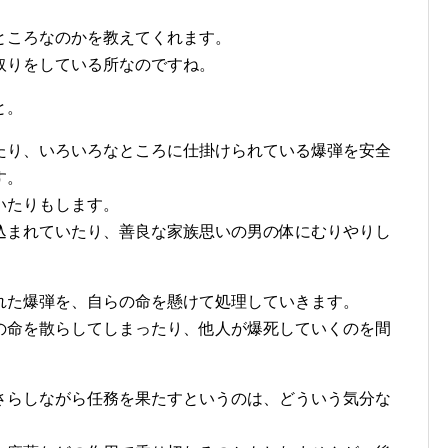
ところなのかを教えてくれます。
取りをしている所なのですね。
と。
たり、いろいろなところに仕掛けられている爆弾を安全
す。
いたりもします。
込まれていたり、善良な家族思いの男の体にむりやりし
れた爆弾を、自らの命を懸けて処理していきます。
の命を散らしてしまったり、他人が爆死していくのを間
。
さらしながら任務を果たすというのは、どういう気分な