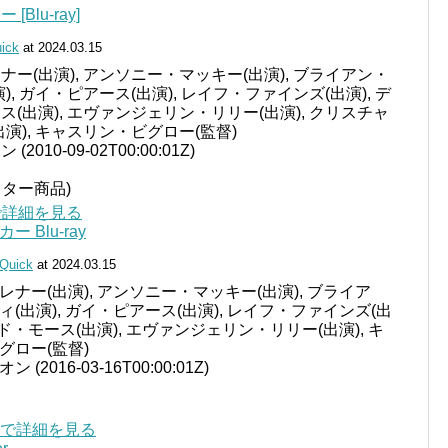
Blu-ray]
ick
at 2024.03.15
ー(出演), アンソニー・マッキー(出演), ブライアン・
), ガイ・ピアース(出演), レイフ・ファインズ(出演), デ
(出演), エヴァンジェリン・リリー(出演), クリスチャ
演), キャスリン・ビグロー(監督)
010-09-02T00:00:01Z)
レクター商品)
jpで詳細を見る
 Blu-ray
Quick
at 2024.03.15
ナー(出演), アンソニー・マッキー(出演), ブライア
(出演), ガイ・ピアース(出演), レイフ・ファインズ(出
ッド・モース(出演), エヴァンジェリン・リリー(出演), キ
グロー(監督)
(2016-03-16T00:00:01Z)
.jpで詳細を見る