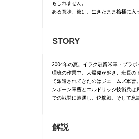
もしれません。
ある意味、彼は、生きたまま棺桶に入
STORY
2004年の夏。イラク駐留米軍・ブラ
理班の作業中、大爆発が起き、班長の
て派遣されてきたのはジェームズ軍曹。
ンボーン軍曹とエルドリッジ技術兵は
での戦闘に遭遇し、銃撃戦、そして息
解説