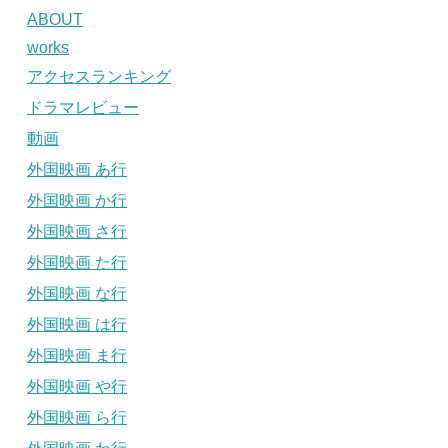
ABOUT
works
アクセスランキング
ドラマレビュー
動画
外国映画 あ行
外国映画 か行
外国映画 さ行
外国映画 た行
外国映画 な行
外国映画 は行
外国映画 ま行
外国映画 や行
外国映画 ら行