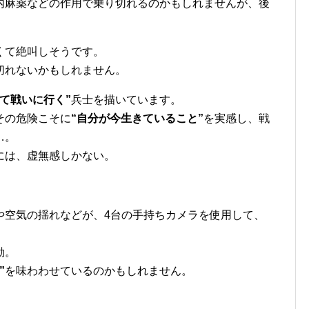
内麻薬などの作用で乗り切れるのかもしれませんが、後
。
くて絶叫しそうです。
切れないかもしれません。
て戦いに行く”
兵士を描いています。
その危険こそに
“自分が今生きていること”
を実感し、戦
…。
には、虚無感しかない。
。
や空気の揺れなどが、4台の手持ちカメラを使用して、
動。
”
を味わわせているのかもしれません。