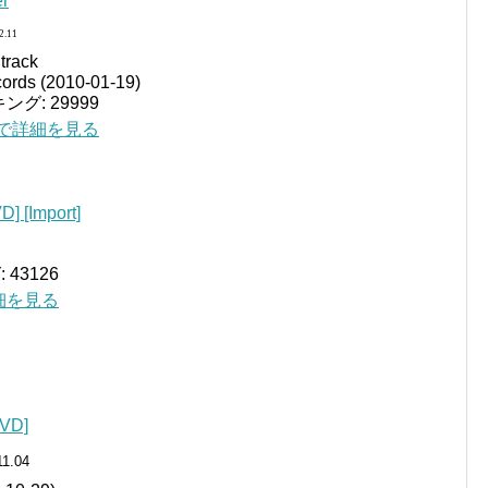
er
2.11
track
ords (2010-01-19)
グ: 29999
jp で詳細を見る
D] [Import]
43126
で詳細を見る
VD]
11.04