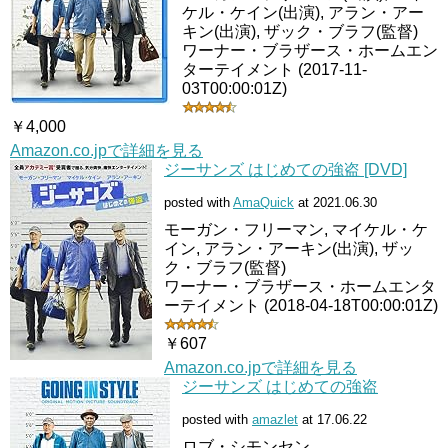
ケル・ケイン(出演), アラン・アー
キン(出演), ザック・ブラフ(監督)
ワーナー・ブラザース・ホームエン
ターテイメント (2017-11-
03T00:00:01Z)
￥4,000
Amazon.co.jpで詳細を見る
ジーサンズ はじめての強盗 [DVD]
posted with
AmaQuick
at 2021.06.30
モーガン・フリーマン, マイケル・ケ
イン, アラン・アーキン(出演), ザッ
ク・ブラフ(監督)
ワーナー・ブラザース・ホームエンタ
ーテイメント (2018-04-18T00:00:01Z)
￥607
Amazon.co.jpで詳細を見る
ジーサンズ はじめての強盗
posted with
amazlet
at 17.06.22
ロブ・シモンセン