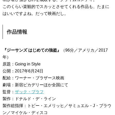
このくらい楽観的でスカッとさせてくれる作品も、たまに
はいいですよね。だって映画だし。
作品情報
『ジーサンズ はじめての強盗』
（96分／アメリカ／2017
年）
原題：Going in Style
公開：2017年6月24日
配給：ワーナー・ブラザース映画
劇場：新宿ピカデリーほか全国にて
監督：
ザック・ブラフ
製作：ドナルド・デ・ライン
製作総指揮：トビー・エメリッヒ／サミュエル・J・ブラウ
ン／マイケル・ディスコ