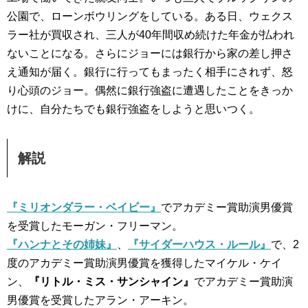
公園で、ローンボウリングをしている。ある日、ウェクス
ラー社が買収され、三人が40年間収め続けた年金が払われ
ないことになる。さらにジョーには銀行から家の差し押さ
え通知が届く。銀行に行ってもまったく相手にされず、怒
り心頭のジョー。偶然に銀行強盗に遭遇したことをきっか
けに、自分たちでも銀行強盗をしようと思いつく。
解説
『ミリオンダラー・ベイビー』
でアカデミー賞助演男優賞
を受賞したモーガン・フリーマン。
『ハンナとその姉妹』
、
『サイダーハウス・ルール』
で、2
度のアカデミー賞助演男優賞を獲得したマイケル・ケイ
ン、
『リトル・ミス・サンシャイン』
でアカデミー賞助演
男優賞を受賞したアラン・アーキン。