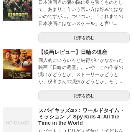
日本映画界の隅の隅に身を置くものとし
て、あまりこういう言い方は好みではな
いのですが…。ついつい、「これまでの
日本映画にはないスケール」と言い...
記事を読む
【映画レビュー】日輪の遺産
個人的にいろいろと納得がいかなかった
映画『日輪の遺産』。いや、この作品の
演出がどうとか、ストーリーがどうと
か、役者さんの演技がどうとか、そう...
記事を読む
スパイキッズ4D：ワールドタイム・
ミッション ／ Spy Kids 4: All the
Time in the World
ロバート・ロドリゲス監督の「子どもを