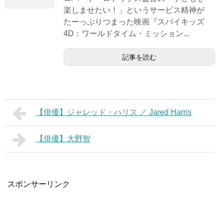
楽しませたい！」というサービス精神が
たーっぷりつまった映画『スパイキッズ
4D：ワールドタイム・ミッション...
記事を読む
【俳優】ジャレッド・ハリス ／ Jared Harris
【俳優】大野智
スポンサーリンク