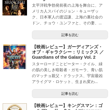
太平洋戦争勃発前夜の上海を舞台に、ア
メリカ人スパイのジョン・キューザッ
ク、日本軍人の渡辺謙、上海の裏社会の
ドン、チョウ・ユンファと、その妻、...
記事を読む
【映画レビュー】ガーディアンズ・
オブ・ギャラクシー：リミックス ／
Guardians of the Galaxy Vol. 2
スターロードことピーター・クイル、緑
の肌の美しき暗殺者・ガモーラ、青い肌
のマッチョ親父・ドラックス、宇宙最凶
アライグマ・ロケット、生まれ変わ...
記事を読む
【映画レビュー】キングスマン：ゴ