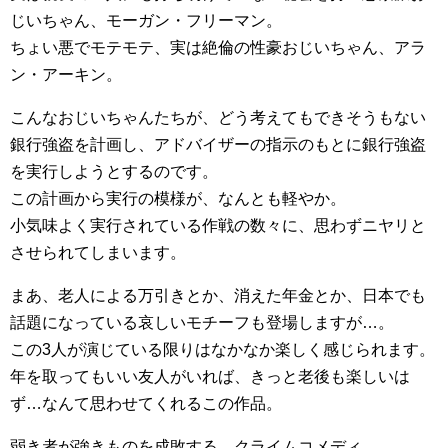
じいちゃん、モーガン・フリーマン。
ちょい悪でモテモテ、実は絶倫の性豪おじいちゃん、アラ
ン・アーキン。
こんなおじいちゃんたちが、どう考えてもできそうもない
銀行強盗を計画し、アドバイザーの指示のもとに銀行強盗
を実行しようとするのです。
この計画から実行の模様が、なんとも軽やか。
小気味よく実行されている作戦の数々に、思わずニヤリと
させられてしまいます。
まあ、老人による万引きとか、消えた年金とか、日本でも
話題になっている哀しいモチーフも登場しますが…。
この3人が演じている限りはなかなか楽しく感じられます。
年を取ってもいい友人がいれば、きっと老後も楽しいは
ず…なんて思わせてくれるこの作品。
弱き者が強きものを成敗する、クライムコメディ。