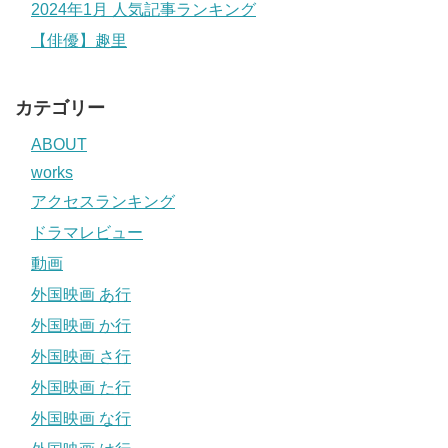
2024年1月 人気記事ランキング
【俳優】趣里
カテゴリー
ABOUT
works
アクセスランキング
ドラマレビュー
動画
外国映画 あ行
外国映画 か行
外国映画 さ行
外国映画 た行
外国映画 な行