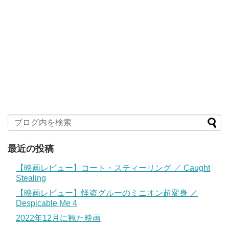
最近の投稿
【映画レビュー】コート・スティーリング ／ Caught
Stealing
【映画レビュー】怪盗グルーのミニオン超変身 ／
Despicable Me 4
2022年12月に観た映画