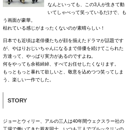
なんといっても、この3人が生きて動
いてしゃべって笑っているだけで、も
う画面が豪華。
枯れている感じがまったくないのが素晴らしい！
日本でも近頃は老俳優たちが顔を揃えたドラマが話題です
が、やはりおじいちゃんになるまで俳優を続けてこられた
方達って、やっぱり実力があるのですよね。
何をやっても余裕綽綽、すべてお任せしたくなります。
もっともっと暴れて欲しいと、敬意を込めつつ笑ってしま
う、楽しい一作でした。
STORY
ジョーとウィリー、アルの三人は40年間ウェクスラー社の
工場で働いてきた親友同士。いつも三人でブルックリンの