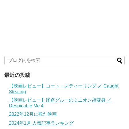
最近の投稿
【映画レビュー】コート・スティーリング ／ Caught
Stealing
【映画レビュー】怪盗グルーのミニオン超変身 ／
Despicable Me 4
2022年12月に観た映画
2024年1月 人気記事ランキング