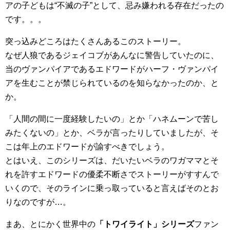
アの子どもは“不滅の子”として、忌み嫌われる存在だったの
です。。。
突っ込みどころはたくさんあるこのストーリー。
なぜ人狼であるジェイコブがあんなに警告していたのに、
当のヴァンパイアであるエドワードがハーフ・ヴァンパイ
アを生むことが禁じられているのを知らなかったのか、と
か。
「人間の間に一度経験したいの」とか「ハネムーンで苦し
みたくないの」とか、ベラが言ったりしていましたが、そ
こは年上のエドワードが諭すべきでしょう。
とはいえ、このシリーズは、だいたいベラのワガママとそ
れを許すエドワードの優柔不断さでストーリーがすすんで
いくので、そのラインに乗っ取っていると言えばそのとお
りなのですが…。
まあ、とにかく世界中の
「トワイライト」シリーズ
ファン