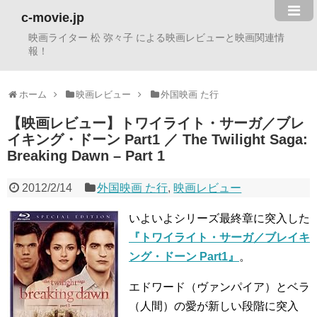
c-movie.jp
映画ライター 松 弥々子 による映画レビューと映画関連情
報！
ホーム
映画レビュー
外国映画 た行
【映画レビュー】トワイライト・サーガ／ブレ
イキング・ドーン Part1 ／ The Twilight Saga:
Breaking Dawn – Part 1
2012/2/14
外国映画 た行
,
映画レビュー
いよいよシリーズ最終章に突入した
『トワイライト・サーガ／ブレイキ
ング・ドーン Part1』
。
エドワード（ヴァンパイア）とベラ
（人間）の愛が新しい段階に突入