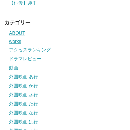
【俳優】趣里
カテゴリー
ABOUT
works
アクセスランキング
ドラマレビュー
動画
外国映画 あ行
外国映画 か行
外国映画 さ行
外国映画 た行
外国映画 な行
外国映画 は行