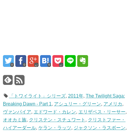
0
0
0
「トワイライト」シリーズ
,
2011年
,
The Twilight Saga:
Breaking Dawn - Part 1
,
アシュリー・グリーン
,
アメリカ
,
ヴァンパイア
,
エドワード・カレン
,
エリザベス・リーサー
,
オオカミ族
,
クリステン・スチュワート
,
クリストファー・
ハイアーダール
,
ケラン・ラッツ
,
ジャクソン・ラスボーン
,