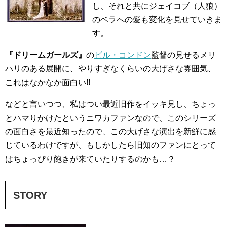
し、それと共にジェイコブ（人狼）
のベラへの愛も変化を見せていきま
す。
『ドリームガールズ』
の
ビル・コンドン
監督の見せるメリ
ハリのある展開に、やりすぎなくらいの大げさな雰囲気、
これはなかなか面白い!!
などと言いつつ、私はつい最近旧作をイッキ見し、ちょっ
とハマりかけたというニワカファンなので、このシリーズ
の面白さを最近知ったので、この大げさな演出を新鮮に感
じているわけですが、もしかしたら旧知のファンにとって
はちょっぴり飽きが来ていたりするのかも…？
STORY