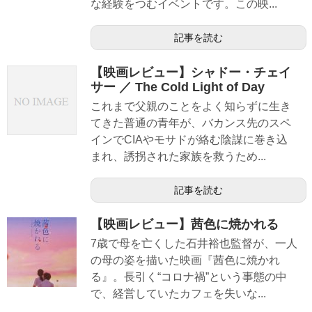
な経験をつむイベントです。この映...
記事を読む
【映画レビュー】シャドー・チェイ
サー ／ The Cold Light of Day
これまで父親のことをよく知らずに生き
てきた普通の青年が、バカンス先のスペ
インでCIAやモサドが絡む陰謀に巻き込
まれ、誘拐された家族を救うため...
記事を読む
【映画レビュー】茜色に焼かれる
7歳で母を亡くした石井裕也監督が、一人
の母の姿を描いた映画『茜色に焼かれ
る』。長引く“コロナ禍”という事態の中
で、経営していたカフェを失いな...