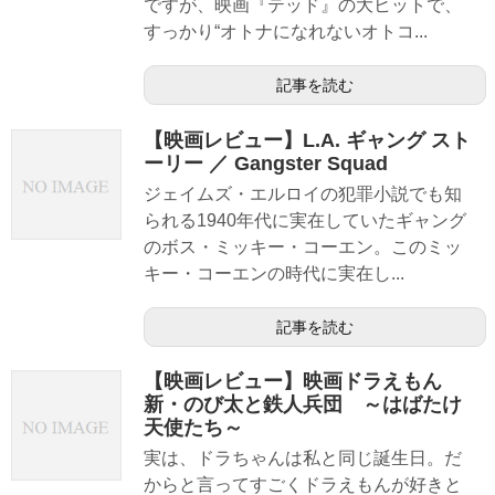
ですが、映画『テッド』の大ヒットで、
すっかり“オトナになれないオトコ...
記事を読む
【映画レビュー】L.A. ギャング スト
ーリー ／ Gangster Squad
ジェイムズ・エルロイの犯罪小説でも知
られる1940年代に実在していたギャング
のボス・ミッキー・コーエン。このミッ
キー・コーエンの時代に実在し...
記事を読む
【映画レビュー】映画ドラえもん
新・のび太と鉄人兵団 ～はばたけ
天使たち～
実は、ドラちゃんは私と同じ誕生日。だ
からと言ってすごくドラえもんが好きと