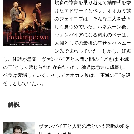
幾多の障害を乗り越えて結婚式を挙
げたエドワードとベラ。オオカミ族
のジェイコブは、そんな二人を苦々
しく見つめていた。ハネムーン後、
ヴァンパイアになる約束のベラは、
人間としての最後の幸せをハネムー
ン先で味わっていた。しかし、妊娠
し、体調が急変。ヴァンパイアと人間と間の子どもは“不滅
の子”として禁じられた存在だった。胎児は急速に成長し、
ベラは衰弱していく。そしてオオカミ族は、“不滅の子”を殺
そうとしていた…。
解説
ヴァンパイアと人間の恋という禁断の愛を