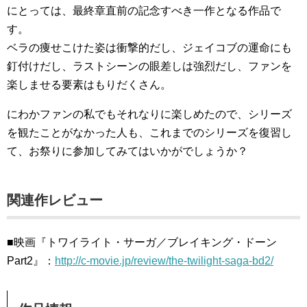
にとっては、最終章直前の記念すべき一作となる作品で
す。
ベラの痩せこけた姿は衝撃的だし、ジェイコブの運命にも
釘付けだし、ラストシーンの眼差しは強烈だし、ファンを
楽しませる要素はもりだくさん。
にわかファンの私でもそれなりに楽しめたので、シリーズ
を観たことがなかった人も、これまでのシリーズを復習し
て、お祭りに参加してみてはいかがでしょうか？
関連作レビュー
■映画『トワイライト・サーガ／ブレイキング・ドーン
Part2』：
http://c-movie.jp/review/the-twilight-saga-bd2/