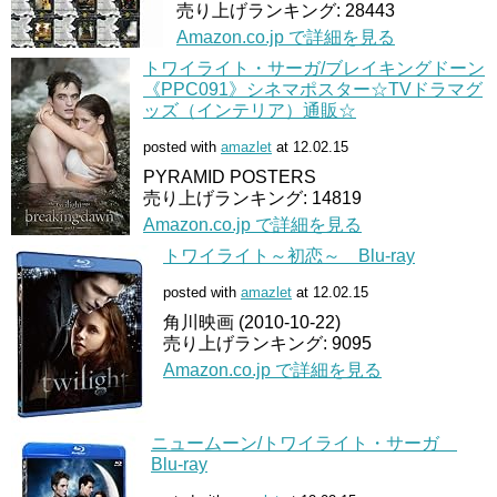
売り上げランキング: 28443
Amazon.co.jp で詳細を見る
トワイライト・サーガ/ブレイキングドーン
《PPC091》シネマポスター☆TVドラマグ
ッズ（インテリア）通販☆
posted with
amazlet
at 12.02.15
PYRAMID POSTERS
売り上げランキング: 14819
Amazon.co.jp で詳細を見る
トワイライト～初恋～ Blu-ray
posted with
amazlet
at 12.02.15
角川映画 (2010-10-22)
売り上げランキング: 9095
Amazon.co.jp で詳細を見る
ニュームーン/トワイライト・サーガ
Blu-ray