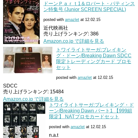
ドーンＰａｒｔ1＆ロバート・パティンス
ン特集号 (Junior SCREEN SPECIAL)
posted with
amazlet
at 12.02.15
近代映画社
売り上げランキング: 386
Amazon.co.jp で詳細を見る
トワイライトサーガ:ブレイキン
グ・ドーン/Breaking Dawn SDCC
限定トレーディングカード プロモ
セット
posted with
amazlet
at 12.02.15
SDCC
売り上げランキング: 15484
Amazon.co.jp で詳細を見る
トワイライトサーガ:ブレイキング・ド
ーン/Breaking Dawn パート1 【999組
限定】 NATプロモカードセット
posted with
amazlet
at 12.02.15
n.a.t