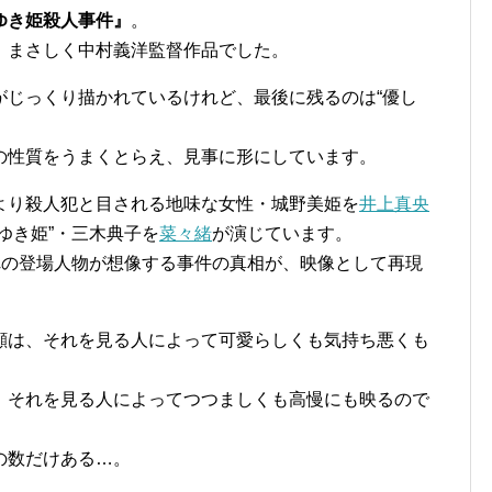
ゆき姫殺人事件』
。
、まさしく中村義洋監督作品でした。
がじっくり描かれているけれど、最後に残るのは“優し
の性質をうまくとらえ、見事に形にしています。
より殺人犯と目される地味な女性・城野美姫を
井上真央
ゆき姫”・三木典子を
菜々緒
が演じています。
れの登場人物が想像する事件の真相が、映像として再現
顔は、それを見る人によって可愛らしくも気持ち悪くも
、それを見る人によってつつましくも高慢にも映るので
の数だけある…。