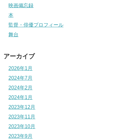
映画備忘録
本
監督・俳優プロフィール
舞台
アーカイブ
2026年1月
2024年7月
2024年2月
2024年1月
2023年12月
2023年11月
2023年10月
2023年9月