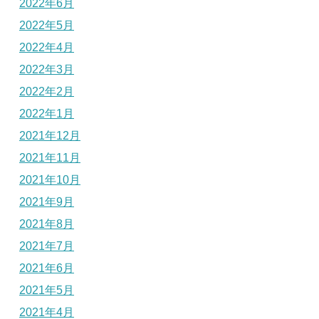
2022年6月
2022年5月
2022年4月
2022年3月
2022年2月
2022年1月
2021年12月
2021年11月
2021年10月
2021年9月
2021年8月
2021年7月
2021年6月
2021年5月
2021年4月