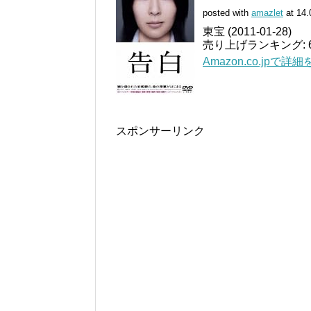
posted with
amazlet
at 14.
東宝 (2011-01-28)
売り上げランキング: 6,
Amazon.co.jpで詳
スポンサーリンク