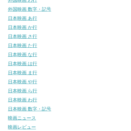
外国映画 わ行
外国映画 数字・記号
日本映画 あ行
日本映画 か行
日本映画 さ行
日本映画 た行
日本映画 な行
日本映画 は行
日本映画 ま行
日本映画 や行
日本映画 ら行
日本映画 わ行
日本映画 数字・記号
映画ニュース
映画レビュー