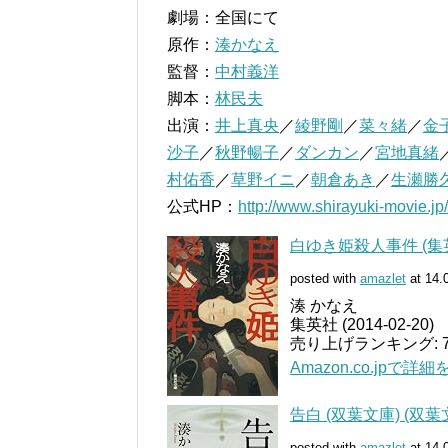
劇場：全国にて
原作：
湊かなえ
監督：
中村義洋
脚本：
林民夫
出演：
井上真央
／
綾野剛
／
菜々緒
／
金
沙子
／
秋野暢子
／
ダンカン
／
宮地真緒
村佑香
／
草野イニ
／
朝倉あき
／
生瀬勝
公式HP：
http://www.shirayuki-movie.jp/
白ゆき姫殺人事件 (集英社
posted with
amazlet
at 14.
湊 かなえ
集英社 (2014-02-20)
売り上げランキング: 7
Amazon.co.jpで詳
告白 (双葉文庫) (双葉文
posted with
amazlet
at 14.