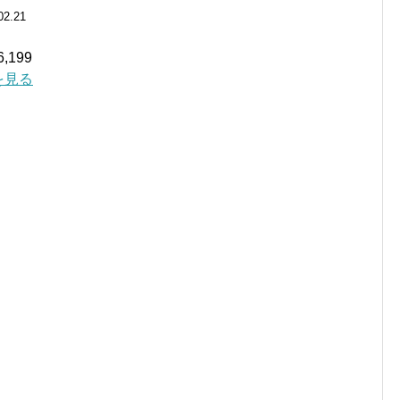
02.21
199
細を見る