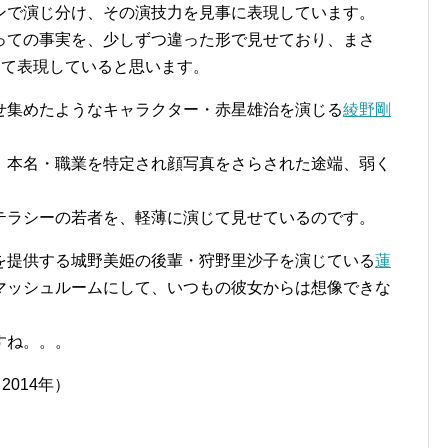
ンで演じ分け、その演技力を見事に表現しています。
っての事実を、少しずつ違った形で見せており、まさ
して表現していると思います。
せ集めたようなキャラクター・赤星雄治を演じる
綾野剛
、本名・職業を特定され顔写真をさらされた途端、弱く
テラシーの若者を、軽薄に演じて見せているのです。
を提供する城野美姫の後輩・狩野里沙子を演じている
蓮
マッシュルームにして、いつもの彼女からは想像できな
すね。。。
2014年）