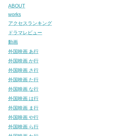
ABOUT
works
アクセスランキング
ドラマレビュー
動画
外国映画 あ行
外国映画 か行
外国映画 さ行
外国映画 た行
外国映画 な行
外国映画 は行
外国映画 ま行
外国映画 や行
外国映画 ら行