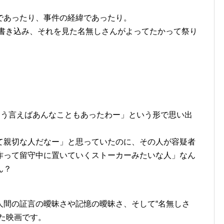
であったり、事件の経緯であったり。
”を書き込み、それを見た名無しさんがよってたかって祭り
そう言えばあんなこともあったわー」という形で思い出
て親切な人だなー」と思っていたのに、その人が容疑者
作って留守中に置いていくストーカーみたいな人」なん
ん？
人間の証言の曖昧さや記憶の曖昧さ、そして“名無しさ
た映画です。