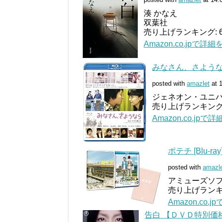
湊 かなえ
双葉社
売り上げランキング: 6,
Amazon.co.jpで詳
みなさん、さようなら [
posted with
amazlet
at 
ジェネオン・ユニバーサル
売り上げランキング: 
Amazon.co.jpで
ポテチ [Blu-ray
posted with
amazl
アミューズソフト
売り上げランキング
Amazon.co.
告白 【ＤＶＤ特別価格版