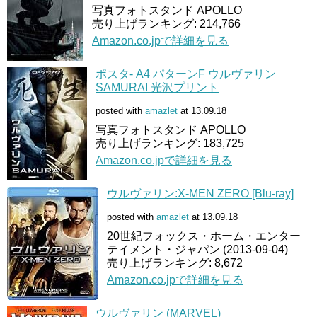
写真フォトスタンド APOLLO
売り上げランキング: 214,766
Amazon.co.jpで詳細を見る
ポスタ- A4 パターンF ウルヴァリン
SAMURAI 光沢プリント
posted with
amazlet
at 13.09.18
写真フォトスタンド APOLLO
売り上げランキング: 183,725
Amazon.co.jpで詳細を見る
ウルヴァリン:X-MEN ZERO [Blu-ray]
posted with
amazlet
at 13.09.18
20世紀フォックス・ホーム・エンター
テイメント・ジャパン (2013-09-04)
売り上げランキング: 8,672
Amazon.co.jpで詳細を見る
ウルヴァリン (MARVEL)