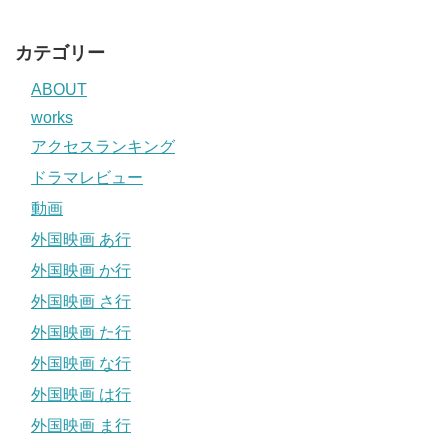
カテゴリー
ABOUT
works
アクセスランキング
ドラマレビュー
動画
外国映画 あ行
外国映画 か行
外国映画 さ行
外国映画 た行
外国映画 な行
外国映画 は行
外国映画 ま行