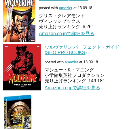
posted with
amazlet
at 13.09.18
クリス・クレアモント
ヴィレッジブックス
売り上げランキング: 6,261
Amazon.co.jpで詳細を見る
ウルヴァリン パーフェクト・ガイド
(SHO-PRO BOOKS)
posted with
amazlet
at 13.09.18
マシュー・K・マニング
小学館集英社プロダクション
売り上げランキング: 149,181
Amazon.co.jpで詳細を見る