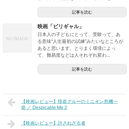
記事を読む
映画「ビリギャル」
日本人の子どもにとって、受験って、あ
る意味“人生最初の試練”みたいなところが
あると思います。とりまく環境によっ
て、難易度などは人それぞれ変わ...
記事を読む
【映画レビュー】怪盗グルーのミニオン危機一
発 ／ Despicable Me 2
【映画レビュー】許されざる者