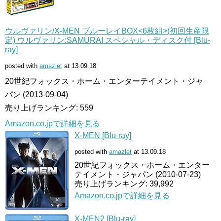
ウルヴァリン/X-MEN ブルーレイBOX<6枚組>(初回生産限
定) ウルヴァリン:SAMURAI スペシャル・ディスク付 [Blu-
ray]
posted with
amazlet
at 13.09.18
20世紀フォックス・ホーム・エンターテイメント・ジャ
パン (2013-09-04)
売り上げランキング: 559
Amazon.co.jpで詳細を見る
X-MEN [Blu-ray]
posted with
amazlet
at 13.09.18
20世紀フォックス・ホーム・エンター
テイメント・ジャパン (2010-07-23)
売り上げランキング: 39,992
Amazon.co.jpで詳細を見る
X-MEN2 [Blu-ray]