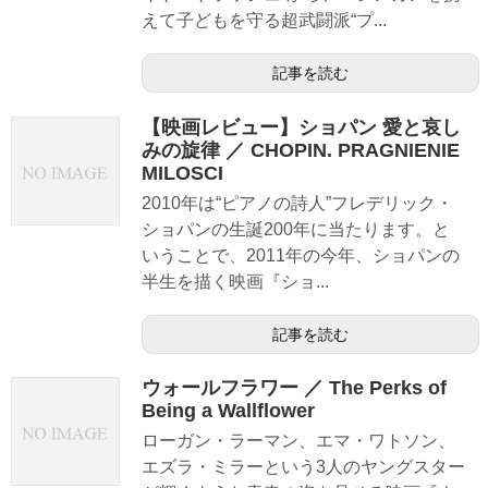
えて子どもを守る超武闘派“プ...
記事を読む
【映画レビュー】ショパン 愛と哀し
みの旋律 ／ CHOPIN. PRAGNIENIE
MILOSCI
2010年は“ピアノの詩人”フレデリック・
ショパンの生誕200年に当たります。と
いうことで、2011年の今年、ショパンの
半生を描く映画『ショ...
記事を読む
ウォールフラワー ／ The Perks of
Being a Wallflower
ローガン・ラーマン、エマ・ワトソン、
エズラ・ミラーという3人のヤングスター