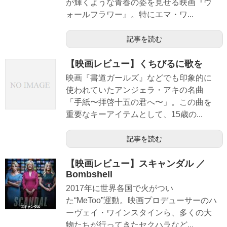
が輝くような青春の姿を見せる映画『ウ
ォールフラワー』。特にエマ・ワ...
記事を読む
【映画レビュー】くちびるに歌を
映画『書道ガールズ』などでも印象的に
使われていたアンジェラ・アキの名曲
「手紙〜拝啓十五の君へ〜」。この曲を
重要なキーアイテムとして、15歳の...
記事を読む
【映画レビュー】スキャンダル ／
Bombshell
2017年に世界各国で火がつい
た“MeToo”運動。映画プロデューサーのハ
ーヴェイ・ワインスタインら、多くの大
物たちが行ってきたセクハラなど...