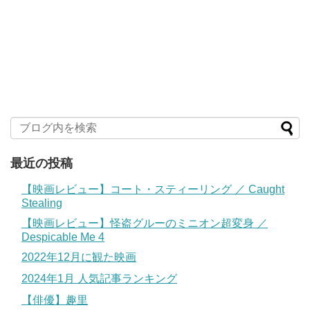
最近の投稿
【映画レビュー】コート・スティーリング ／ Caught
Stealing
【映画レビュー】怪盗グルーのミニオン超変身 ／
Despicable Me 4
2022年12月に観た映画
2024年1月 人気記事ランキング
【俳優】趣里