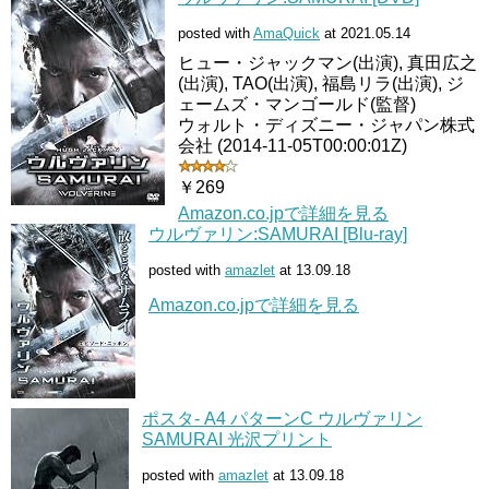
posted with
AmaQuick
at 2021.05.14
ヒュー・ジャックマン(出演), 真田広之
(出演), TAO(出演), 福島リラ(出演), ジ
ェームズ・マンゴールド(監督)
ウォルト・ディズニー・ジャパン株式
会社 (2014-11-05T00:00:01Z)
￥269
Amazon.co.jpで詳細を見る
ウルヴァリン:SAMURAI [Blu-ray]
posted with
amazlet
at 13.09.18
Amazon.co.jpで詳細を見る
ポスタ- A4 パターンC ウルヴァリン
SAMURAI 光沢プリント
posted with
amazlet
at 13.09.18