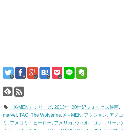
0
0
0
「X-MEN」シリーズ
,
2013年
,
20世紀フォックス映画
,
marvel
,
TAO
,
The Wolverine
,
X－MEN
,
アクション
,
アメコ
ミ
,
アメコミ・ヒーロー
,
アメリカ
,
ウィル・ユン・リー
,
ウ