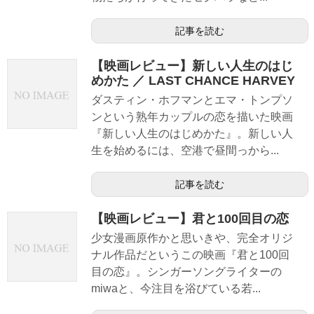
記事を読む
【映画レビュー】新しい人生のはじ
めかた ／ LAST CHANCE HARVEY
ダスティン・ホフマンとエマ・トンプソ
ンという熟年カップルの恋を描いた映画
『新しい人生のはじめかた』。新しい人
生を始めるには、空港で昼間っから...
記事を読む
【映画レビュー】君と100回目の恋
少女漫画原作かと思いきや、完全オリジ
ナル作品だというこの映画『君と100回
目の恋』。シンガーソングライターの
miwaと、今注目を浴びている若...