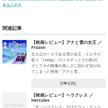
黄金の羊毛
関連記事
【映画レビュー】アナと雪の女王 ／
Frozen
主人公の一人である雪の女王・エルサが
歌う「Letitgo」のメロディとその歌詞、
そしてその映像の美しさに思わず涙が出
てしまった映画『アナと雪...
記事を読む
【映画レビュー】ヘラクレス ／
Hercules
『ザ・ヘラクレス』ではケラン・ラッツ