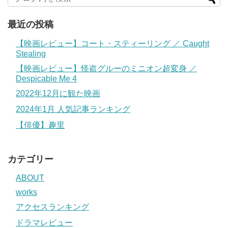
最近の投稿
【映画レビュー】コート・スティーリング ／ Caught
Stealing
【映画レビュー】怪盗グルーのミニオン超変身 ／
Despicable Me 4
2022年12月に観た映画
2024年1月 人気記事ランキング
【俳優】趣里
カテゴリー
ABOUT
works
アクセスランキング
ドラマレビュー