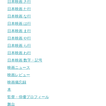
日本映画 さ行
日本映画 た行
日本映画 な行
日本映画 は行
日本映画 ま行
日本映画 や行
日本映画 ら行
日本映画 わ行
日本映画 数字・記号
映画ニュース
映画レビュー
映画備忘録
本
監督・俳優プロフィール
舞台