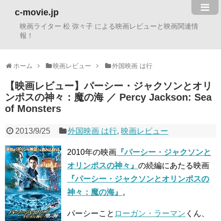
c-movie.jp
映画ライター 松 弥々子 による映画レビューと映画関連情
報！
ホーム
映画レビュー
外国映画 は行
【映画レビュー】パーシー・ジャクソンとオリ
ンポスの神々：魔の海 ／ Percy Jackson: Sea
of Monsters
2013/9/25
外国映画 は行
,
映画レビュー
2010年の映画
『パーシー・ジャクソンと
オリンポスの神々』
の続編にあたる映画
『パーシー・ジャクソンとオリンポスの
神々：魔の海』
。
パーシーこと
ローガン・ラーマン
くん、