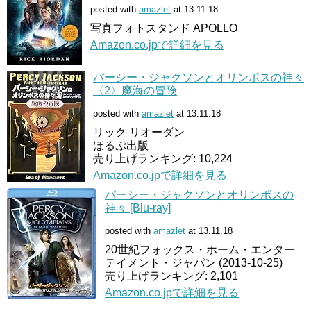
posted with
amazlet
at 13.11.18
写真フォトスタンド APOLLO
Amazon.co.jpで詳細を見る
パーシー・ジャクソンとオリンポスの神々
〈2〉魔海の冒険
posted with
amazlet
at 13.11.18
リック リオーダン
ほるぷ出版
売り上げランキング: 10,224
Amazon.co.jpで詳細を見る
パーシー・ジャクソンとオリンポスの
神々 [Blu-ray]
posted with
amazlet
at 13.11.18
20世紀フォックス・ホーム・エンター
テイメント・ジャパン (2013-10-25)
売り上げランキング: 2,101
Amazon.co.jpで詳細を見る