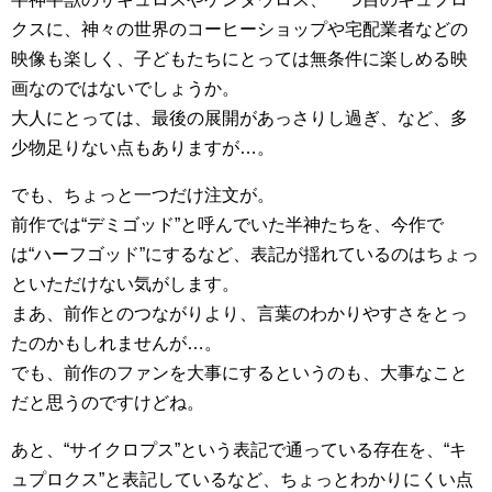
クスに、神々の世界のコーヒーショップや宅配業者などの
映像も楽しく、子どもたちにとっては無条件に楽しめる映
画なのではないでしょうか。
大人にとっては、最後の展開があっさりし過ぎ、など、多
少物足りない点もありますが…。
でも、ちょっと一つだけ注文が。
前作では“デミゴッド”と呼んでいた半神たちを、今作で
は“ハーフゴッド”にするなど、表記が揺れているのはちょっ
といただけない気がします。
まあ、前作とのつながりより、言葉のわかりやすさをとっ
たのかもしれませんが…。
でも、前作のファンを大事にするというのも、大事なこと
だと思うのですけどね。
あと、“サイクロプス”という表記で通っている存在を、“キ
ュプロクス”と表記しているなど、ちょっとわかりにくい点