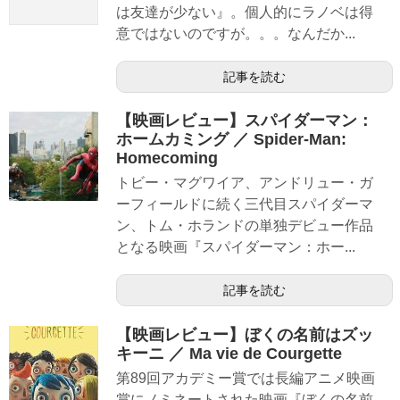
は友達が少ない』。個人的にラノベは得
意ではないのですが。。。なんだか...
記事を読む
【映画レビュー】スパイダーマン：
ホームカミング ／ Spider-Man:
Homecoming
トビー・マグワイア、アンドリュー・ガ
ーフィールドに続く三代目スパイダーマ
ン、トム・ホランドの単独デビュー作品
となる映画『スパイダーマン：ホー...
記事を読む
【映画レビュー】ぼくの名前はズッ
キーニ ／ Ma vie de Courgette
第89回アカデミー賞では長編アニメ映画
賞にノミネートされた映画『ぼくの名前