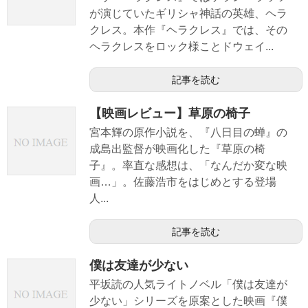
が演じていたギリシャ神話の英雄、ヘラ
クレス。本作『ヘラクレス』では、その
ヘラクレスをロック様ことドウェイ...
記事を読む
【映画レビュー】草原の椅子
宮本輝の原作小説を、『八日目の蝉』の
成島出監督が映画化した『草原の椅
子』。率直な感想は、「なんだか変な映
画…」。佐藤浩市をはじめとする登場
人...
記事を読む
僕は友達が少ない
平坂読の人気ライトノベル「僕は友達が
少ない」シリーズを原案とした映画『僕