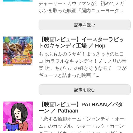
チャーリー・カウフマンが、初めてメガ
ホンを取った映画『脳内ニューヨーク...
記事を読む
【映画レビュー】イースターラビッ
トのキャンディ工場 ／ Hop
もっふもふのウサギ！まっきっきのヒヨ
コ!!カラフルなキャンディ！ノリノリの音
楽!!と、ちびっこの好きそうなモチーフが
ギューッと詰まった映画『...
記事を読む
【映画レビュー】PATHAAN／パタ
ーン ／ Pathaan
『恋する輪廻オーム・シャンティ・オー
ム』のカップル、シャー・ルク・カーン