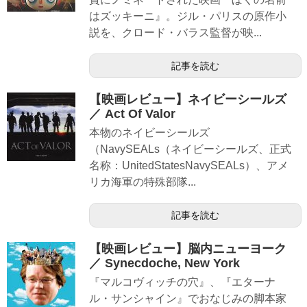
はズッキーニ』。ジル・パリスの原作小
説を、クロード・バラス監督が映...
記事を読む
【映画レビュー】ネイビーシールズ
／ Act Of Valor
本物のネイビーシールズ
（NavySEALs（ネイビーシールズ、正式
名称：UnitedStatesNavySEALs）、アメ
リカ海軍の特殊部隊...
記事を読む
【映画レビュー】脳内ニューヨーク
／ Synecdoche, New York
『マルコヴィッチの穴』、『エターナ
ル・サンシャイン』でおなじみの脚本家