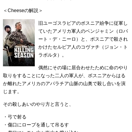
＜Cheeseの解説＞
旧ユーゴスラビアのボスニア紛争に従軍し
ていたアメリカ軍人のベンジャミン（ロバ
ート・デ・ニーロ）と、ボスニアで殺され
かけたセルビア人のコヴァチ（ジョン・ト
ラボルタ）。
偶然にその場に居合わせたために命のやり
取りをすることになった二人の軍人が、ボスニアからはる
か離れたアメリカのアパラチア山脈の山奥で殺し合いを演
じます。
その殺しあいのやり方と言うと、
・弓で射る
・傷口にロープを通して吊るす