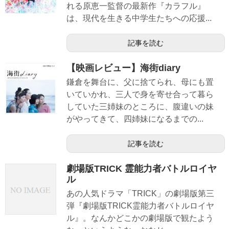
れる原恵一監督の最新作『カラフル』
は、現代を生きる中学生たちへの応援...
記事を読む
【映画レビュー】海街diary
鎌倉を舞台に、父に捨てられ、母にも置
いていかれ、三人で身を寄せ合って暮ら
していた三姉妹のところに、腹違いの妹
がやってきて、四姉妹になるまでの...
記事を読む
劇場版TRICK 霊能力者バトルロイヤ
ル
あの人気ドラマ「TRICK」の劇場版第三
弾『劇場版TRICK霊能力者バトルロイヤ
ル』。なんかどこかの劇場版で観たよう