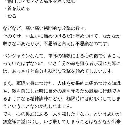
・傷口にレモン水と塩水を擦り込む
・首を絞める
・殴る
などなど、痛い痛い拷問的な攻撃の数々。
そのくせ、お互いに痛めつけるだけ痛めつけて、なかなか
殺さないあたりが、不思議と言えば不思議なのです。
ベンジャミンなんて、軍隊の経験による心の傷で引きこも
っていたはずなのに、いざ自分の命を狙う者が現れた際に
は、あっさりと自分も残忍な攻撃を始めてしまいます。
まあ、軍隊で身につけた、人体を効果的に痛めつける知識
や、敵を前にした時に自分の身を守るため残虐に行動でき
るようになる精神訓練などが、極限時には顔を出してしま
うということなのかもしれません。
でも、心の奥底にある「人を殺したくない」という思いが
無意識に溢れ出し、いざ殺してしまうことはなかなか出来