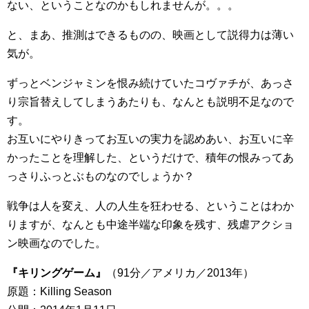
ない、ということなのかもしれませんが。。。
と、まあ、推測はできるものの、映画として説得力は薄い
気が。
ずっとベンジャミンを恨み続けていたコヴァチが、あっさ
り宗旨替えしてしまうあたりも、なんとも説明不足なので
す。
お互いにやりきってお互いの実力を認めあい、お互いに辛
かったことを理解した、というだけで、積年の恨みってあ
っさりふっとぶものなのでしょうか？
戦争は人を変え、人の人生を狂わせる、ということはわか
りますが、なんとも中途半端な印象を残す、残虐アクショ
ン映画なのでした。
『キリングゲーム』
（91分／アメリカ／2013年）
原題：Killing Season