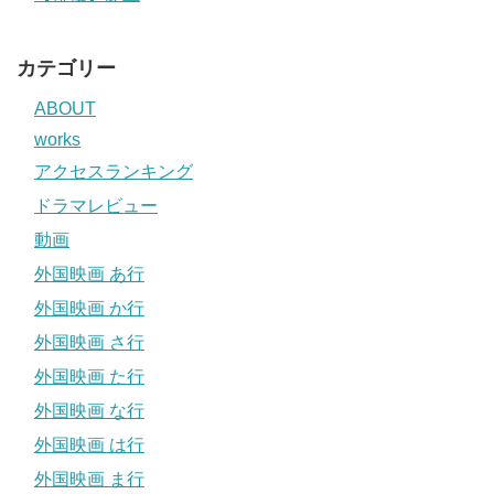
カテゴリー
ABOUT
works
アクセスランキング
ドラマレビュー
動画
外国映画 あ行
外国映画 か行
外国映画 さ行
外国映画 た行
外国映画 な行
外国映画 は行
外国映画 ま行