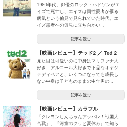
1980年代、俳優のロック・ハドソンがエ
イズで死亡し、エイズは同性愛者が罹る
病気という偏見で見られていた時代。エ
イズ患者への偏見に立ち向かい...
記事を読む
【映画レビュー】テッド2 ／ Ted 2
見た目は可愛いのに中身はマリファナ大
好き、アルコール大好きで下品なオヤジ
テディベアと、いくつになっても成長し
ない中身は子どものままの中年男の...
記事を読む
【映画レビュー】カラフル
『クレヨンしんちゃんアッパレ！戦国大
合戦』、『河童のクゥと夏休み』で知ら