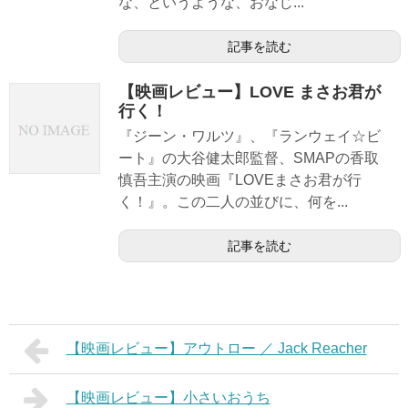
な、というような、おなじ...
記事を読む
【映画レビュー】LOVE まさお君が
行く！
『ジーン・ワルツ』、『ランウェイ☆ビ
ート』の大谷健太郎監督、SMAPの香取
慎吾主演の映画『LOVEまさお君が行
く！』。この二人の並びに、何を...
記事を読む
【映画レビュー】アウトロー ／ Jack Reacher
【映画レビュー】小さいおうち