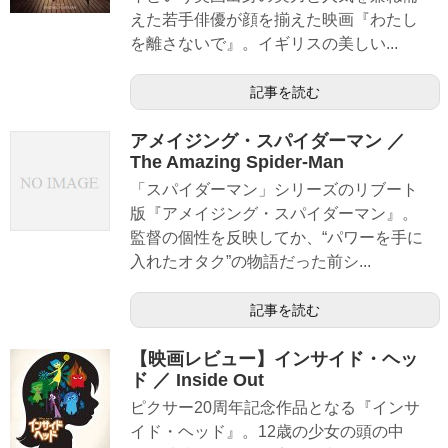
えた若手俳優が顔を揃えた映画『わたし
を離さないで』。イギリスの美しい...
記事を読む
アメイジング・スパイダーマン ／
The Amazing Spider-Man
「スパイダーマン」シリーズのリブート
版『アメイジング・スパイダーマン』。
監督の個性を反映してか、“パワーを手に
入れたオタク”の物語だった前シ...
記事を読む
【映画レビュー】インサイド・ヘッ
ド ／ Inside Out
ピクサー20周年記念作品となる『インサ
イド・ヘッド』。12歳の少女の頭の中