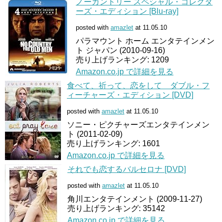
ノーカントリー スペシャル・コレクタ
ーズ・エディション [Blu-ray]
posted with
amazlet
at 11.05.10
パラマウント ホーム エンタテインメン
ト ジャパン (2010-09-16)
売り上げランキング: 1209
Amazon.co.jp で詳細を見る
食べて、祈って、恋をして ダブル・フ
ィーチャーズ・エディション [DVD]
posted with
amazlet
at 11.05.10
ソニー・ピクチャーズエンタテインメン
ト (2011-02-09)
売り上げランキング: 1601
Amazon.co.jp で詳細を見る
それでも恋するバルセロナ [DVD]
posted with
amazlet
at 11.05.10
角川エンタテインメント (2009-11-27)
売り上げランキング: 35142
Amazon.co.jp で詳細を見る