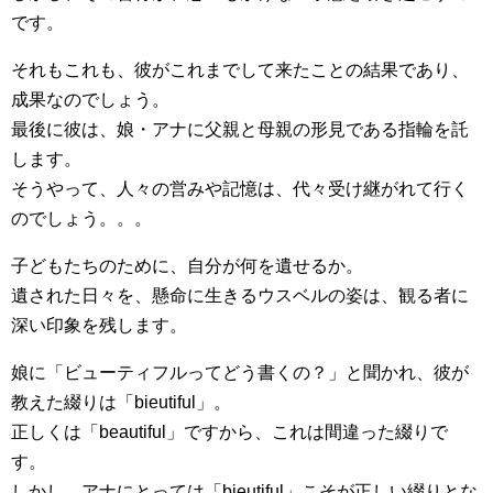
です。
それもこれも、彼がこれまでして来たことの結果であり、
成果なのでしょう。
最後に彼は、娘・アナに父親と母親の形見である指輪を託
します。
そうやって、人々の営みや記憶は、代々受け継がれて行く
のでしょう。。。
子どもたちのために、自分が何を遺せるか。
遺された日々を、懸命に生きるウスベルの姿は、観る者に
深い印象を残します。
娘に「ビューティフルってどう書くの？」と聞かれ、彼が
教えた綴りは「bieutiful」。
正しくは「beautiful」ですから、これは間違った綴りで
す。
しかし、アナにとっては「bieutiful」こそが正しい綴りとな