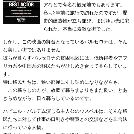
アなどで有名な観光地でもあります。
私も2年前に旅行で訪れたのですが、歴
史的建造物が立ち並び、まばゆい光に彩
られた、本当に素敵な街でした。
しかし、この映画の舞台となっているバルセロナは、そん
な美しい街ではありません。
彼らが暮らすバルセロナの貧困地区には、低所得者やアフ
リカ系や中国系の移民たちがひしめき合って暮らしていま
す。
特に移民たちは、狭い部屋にすし詰めになりながらも、
「この暮らしの方が、故郷で暮らすよりもまだ良い」とあ
きらめながら、日々暮らしているのです。
ハビエル・バルデム演じる主人公のウスベルは、そんな移
民たちに対して仕事の口利きや警察との交渉などを非合法
に行っている人物。