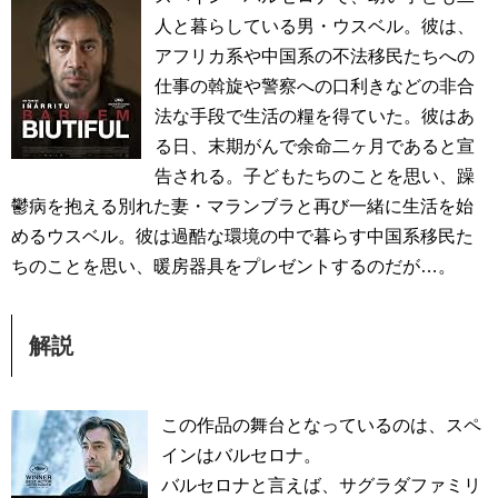
人と暮らしている男・ウスベル。彼は、
アフリカ系や中国系の不法移民たちへの
仕事の斡旋や警察への口利きなどの非合
法な手段で生活の糧を得ていた。彼はあ
る日、末期がんで余命二ヶ月であると宣
告される。子どもたちのことを思い、躁
鬱病を抱える別れた妻・マランブラと再び一緒に生活を始
めるウスベル。彼は過酷な環境の中で暮らす中国系移民た
ちのことを思い、暖房器具をプレゼントするのだが…。
解説
この作品の舞台となっているのは、スペ
インはバルセロナ。
バルセロナと言えば、サグラダファミリ