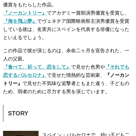
優賞をもたらした作品。
『ノーカントリー』
でアカデミー賞助演男優賞を受賞し、
『海を飛ぶ夢』
でヴェネチア国際映画祭主演男優賞を受賞
している彼は、名実共にスペインを代表する俳優になった
といえるでしょう。
この作品で彼が演じるのは、余命二ヶ月を宣告された、一
人の父親。
『食べて、祈って、恋をして』
で見せた色男や
『それでも
恋するバルセロナ』
で見せた情熱的な芸術家、
『ノーカン
トリー』
で見せた不気味な追撃者ともまた違う、子どもの
ため、弱者のために尽力する男を演じています。
STORY
スペイン・バルセロナで、幼い子ども二