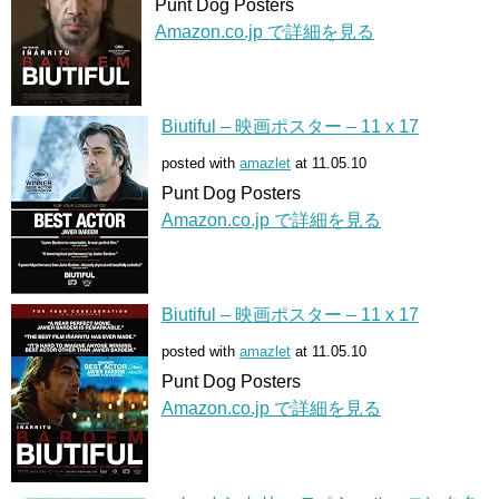
Punt Dog Posters
Amazon.co.jp で詳細を見る
Biutiful – 映画ポスター – 11 x 17
posted with
amazlet
at 11.05.10
Punt Dog Posters
Amazon.co.jp で詳細を見る
Biutiful – 映画ポスター – 11 x 17
posted with
amazlet
at 11.05.10
Punt Dog Posters
Amazon.co.jp で詳細を見る