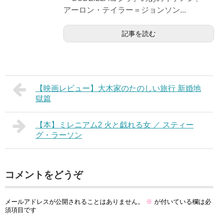
アーロン・テイラー＝ジョンソン...
記事を読む
【映画レビュー】大木家のたのしい旅行 新婚地
獄篇
【本】ミレニアム2 火と戯れる女 ／ スティー
グ・ラーソン
コメントをどうぞ
メールアドレスが公開されることはありません。
※
が付いている欄は必
須項目です