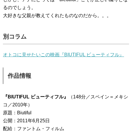
るのでしょう。
大好きな父親が教えてくれたものなのだから。。。
別コラム
オトコに見せたいこの映画『BIUTIFUL ビューティフル』
作品情報
『BIUTIFUL ビューティフル』
（148分／スペイン＝メキシ
コ／2010年）
原題：Biutiful
公開：2011年6月25日
配給：ファントム・フィルム