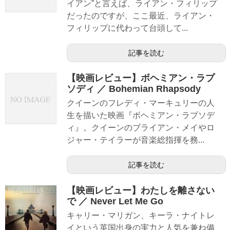
イアン”と言えば、ライアン・フィリップ
だったのですが、ここ最近、ライアン・
フィリップに代わって台頭して...
記事を読む
【映画レビュー】ボヘミアン・ラプ
ソディ ／ Bohemian Rhapsody
クイーンのフレディ・マーキュリーの人
生を描いた映画『ボヘミアン・ラプソデ
ィ』。クイーンのブライアン・メイやロ
ジャー・テイラーが音楽総指揮を務...
記事を読む
【映画レビュー】わたしを離さない
で ／ Never Let Me Go
キャリー・マリガン、キーラ・ナイトレ
イという英国出身の実力と人気を兼ね備